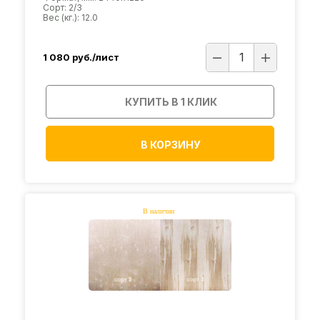
Сорт: 2/3
Вес (кг.): 12.0
1 080
руб./лист
КУПИТЬ В 1 КЛИК
В КОРЗИНУ