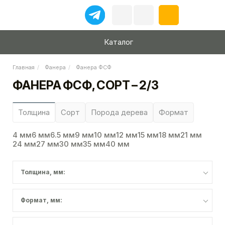
Каталог
Главная
Фанера
Фанера ФСФ
ФАНЕРА ФСФ, СОРТ – 2/3
Толщина
Сорт
Порода дерева
Формат
4 мм
6 мм
6.5 мм
9 мм
10 мм
12 мм
15 мм
18 мм
21 мм
24 мм
27 мм
30 мм
35 мм
40 мм
Толщина, мм:
Формат, мм: