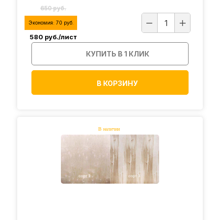
650 руб.
Экономия:
70
руб.
580
руб./лист
КУПИТЬ В 1 КЛИК
В КОРЗИНУ