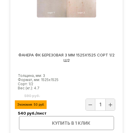
ФАНЕРА ФК БЕРЕЗОВАЯ 3 ММ 1525Х1525 СОРТ 1/2
Ш2
Толщина, мм: 3
Формат, мм: 1525х1525
Сорт: 1/2
Вес (кг.): 4.7
590 руб.
Экономия:
50
руб.
540
руб./лист
КУПИТЬ В 1 КЛИК