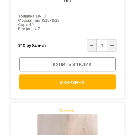
НШ
Толщина, мм: 3
Формат, мм: 1525х1525
Сорт: 4/4
Вес (кг.): 4.7
310
руб./лист
КУПИТЬ В 1 КЛИК
В КОРЗИНУ