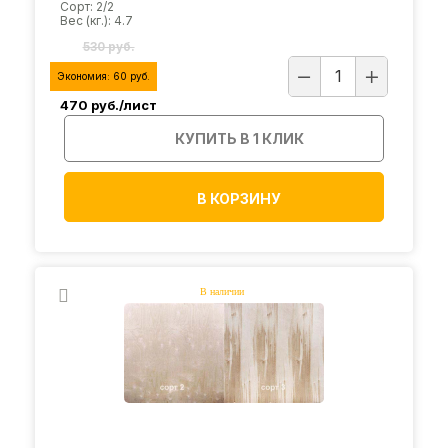
Сорт: 2/2
Вес (кг.): 4.7
530 руб.
Экономия:
60
руб.
470
руб./лист
КУПИТЬ В 1 КЛИК
В КОРЗИНУ