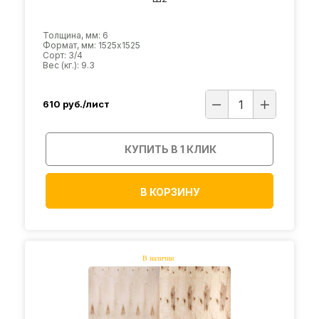
Толщина, мм: 6
Формат, мм: 1525х1525
Сорт: 3/4
Вес (кг.): 9.3
610
руб./лист
КУПИТЬ В 1 КЛИК
В КОРЗИНУ