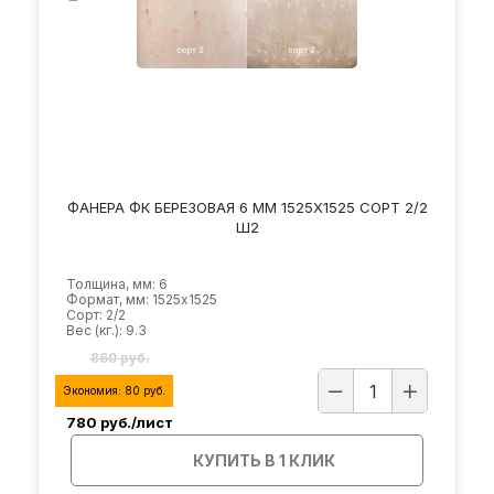
ФАНЕРА ФК БЕРЕЗОВАЯ 6 ММ 1525Х1525 СОРТ 2/2
Ш2
Толщина, мм: 6
Формат, мм: 1525х1525
Сорт: 2/2
Вес (кг.): 9.3
860 руб.
Экономия:
80
руб.
780
руб./лист
КУПИТЬ В 1 КЛИК