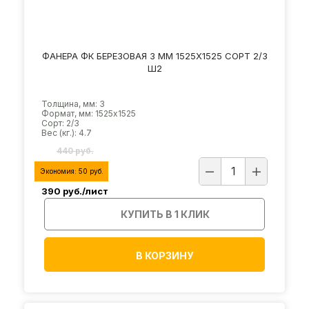
ФАНЕРА ФК БЕРЕЗОВАЯ 3 ММ 1525Х1525 СОРТ 2/3
Ш2
Толщина, мм: 3
Формат, мм: 1525х1525
Сорт: 2/3
Вес (кг.): 4.7
440 руб.
Экономия:
50
руб.
390
руб./лист
КУПИТЬ В 1 КЛИК
В КОРЗИНУ