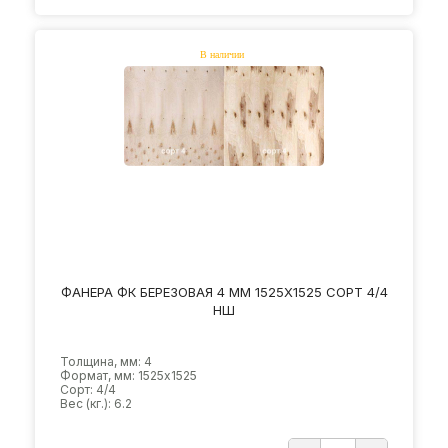
ФАНЕРА ФК БЕРЕЗОВАЯ 4 ММ 1525Х1525 СОРТ 4/4
НШ
Толщина, мм: 4
Формат, мм: 1525х1525
Сорт: 4/4
Вес (кг.): 6.2