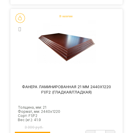
ФАНЕРА ЛАМИНИРОВАННАЯ 21 ММ 2440Х1220
F1/F2 (ГЛАДКАЯ/ГЛАДКАЯ)
Толщина, мм: 21
Формат, мм: 2440х1220
Сорт: F1/F2
Вес (кг.): 41.9
3 300 руб.