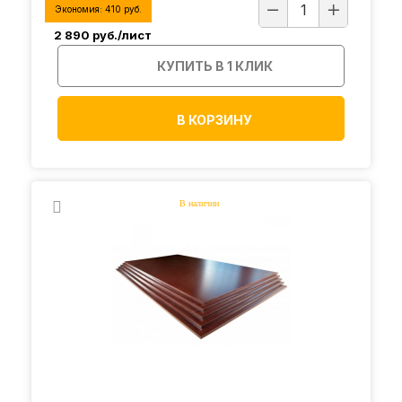
Экономия:
410
руб.
2 890
руб./лист
КУПИТЬ В 1 КЛИК
В КОРЗИНУ