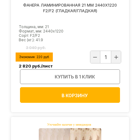
ФАНЕРА ЛАМИНИРОВАННАЯ 21 ММ 2440Х1220
F2/F2 (ГЛАДКАЯ/ГЛАДКАЯ)
Толщина, мм: 21
Формат, мм: 2440х1220
Сорт: F2/F2
Вес (кг.): 41.9
3 040 руб.
Экономия:
220
руб.
2 820
руб./лист
КУПИТЬ В 1 КЛИК
В КОРЗИНУ