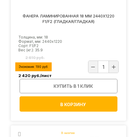
ФАНЕРА ЛАМИНИРОВАННАЯ 18 ММ 2440Х1220
F1/F2 (ГЛАДКАЯ/ГЛАДКАЯ)
Толщина, мм: 18
Формат, мм: 2440х1220
Сорт: F1/F2
Вес (кг.): 35.9
2 610 руб.
Экономия:
190
руб.
2 420
руб./лист
КУПИТЬ В 1 КЛИК
В КОРЗИНУ