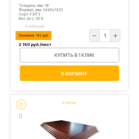
Толщина, мм: 18
Формат, мм: 2440х1220
Сорт: F3/F3
Вес (кг.): 35.9
2 290 руб.
Экономия:
140
руб.
2 150
руб./лист
КУПИТЬ В 1 КЛИК
В КОРЗИНУ