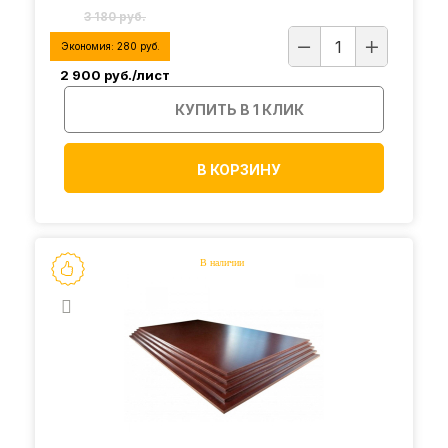
3 180 руб.
Экономия:
280
руб.
2 900
руб./лист
КУПИТЬ В 1 КЛИК
В КОРЗИНУ