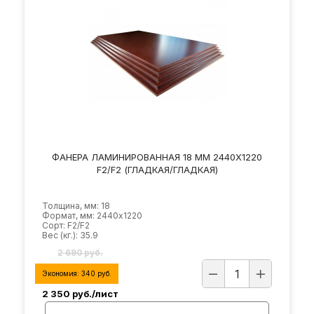
ФАНЕРА ЛАМИНИРОВАННАЯ 18 ММ 2440Х1220
F2/F2 (ГЛАДКАЯ/ГЛАДКАЯ)
Толщина, мм: 18
Формат, мм: 2440х1220
Сорт: F2/F2
Вес (кг.): 35.9
2 690 руб.
Экономия:
340
руб.
2 350
руб./лист