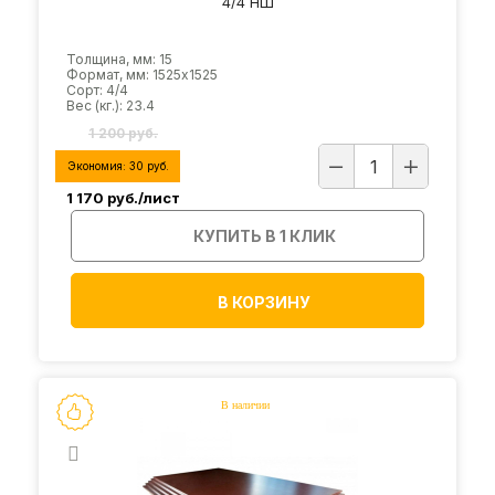
4/4 НШ
Толщина, мм: 15
Формат, мм: 1525х1525
Сорт: 4/4
Вес (кг.): 23.4
1 200 руб.
Экономия:
30
руб.
1 170
руб./лист
КУПИТЬ В 1 КЛИК
В КОРЗИНУ