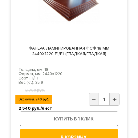
ФАНЕРА ЛАМИНИРОВАННАЯ ФСФ 18 ММ
2440Х1220 F1/F1 (ГЛАДКАЯ/ГЛАДКАЯ)
Толщина, мм: 18
Формат, мм: 2440х1220
Сорт: F1/F1
Вес (кг.): 35.9
2 780 руб.
Экономия:
240
руб.
2 540
руб./лист
КУПИТЬ В 1 КЛИК
В КОРЗИНУ