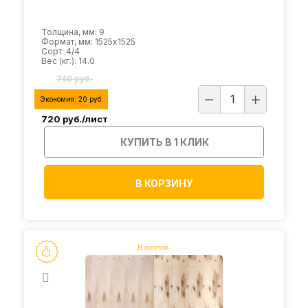
Толщина, мм: 9
Формат, мм: 1525х1525
Сорт: 4/4
Вес (кг.): 14.0
740 руб.
Экономия:
20
руб.
720
руб./лист
КУПИТЬ В 1 КЛИК
В КОРЗИНУ