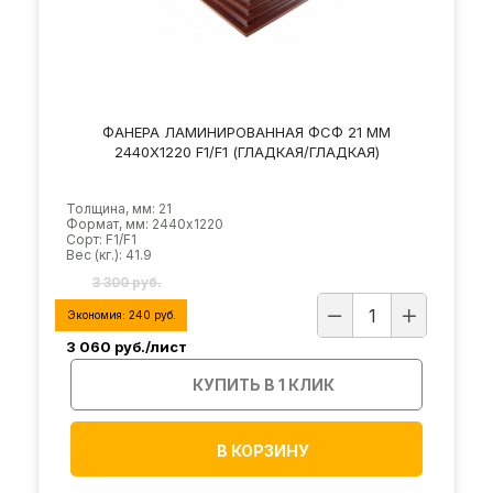
ФАНЕРА ЛАМИНИРОВАННАЯ ФСФ 21 ММ
2440Х1220 F1/F1 (ГЛАДКАЯ/ГЛАДКАЯ)
Толщина, мм: 21
Формат, мм: 2440х1220
Сорт: F1/F1
Вес (кг.): 41.9
3 300 руб.
Экономия:
240
руб.
3 060
руб./лист
КУПИТЬ В 1 КЛИК
В КОРЗИНУ