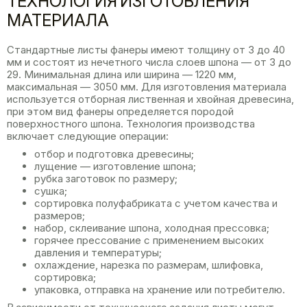
ТЕХНОЛОГИЯ ИЗГОТОВЛЕНИЯ
МАТЕРИАЛА
Стандартные листы фанеры имеют толщину от 3 до 40
мм и состоят из нечетного числа слоев шпона — от 3 до
29. Минимальная длина или ширина — 1220 мм,
максимальная — 3050 мм. Для изготовления материала
используется отборная лиственная и хвойная древесина,
при этом вид фанеры определяется породой
поверхностного шпона. Технология производства
включает следующие операции:
отбор и подготовка древесины;
лущение — изготовление шпона;
рубка заготовок по размеру;
сушка;
сортировка полуфабриката с учетом качества и
размеров;
набор, склеивание шпона, холодная прессовка;
горячее прессование с применением высоких
давления и температуры;
охлаждение, нарезка по размерам, шлифовка,
сортировка;
упаковка, отправка на хранение или потребителю.