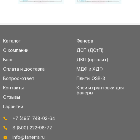
Каталог
Фанера
О компании
ДСП (ДСтП)
Блог
ДВП (оргалит)
Оплата и доставка
МДФ и ХДФ
Вопрос-ответ
Плиты OSB-3
Контакты
Клеи и грунтовки для
фанеры
Отзывы
Гарантии
+7 (495) 748-03-64
8 (800) 222-98-72
info@fanerra.ru