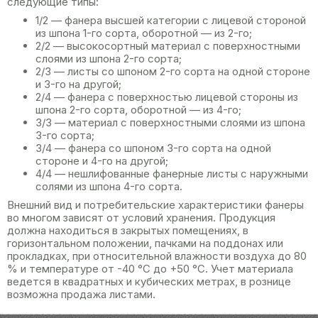
следующие типы:
1/2 — фанера высшей категории с лицевой стороной
из шпона 1-го сорта, оборотной — из 2-го;
2/2 — высокосортный материал с поверхностными
слоями из шпона 2-го сорта;
2/3 — листы со шпоном 2-го сорта на одной стороне
и 3-го на другой;
2/4 — фанера с поверхностью лицевой стороны из
шпона 2-го сорта, оборотной — из 4-го;
3/3 — материал с поверхностными слоями из шпона
3-го сорта;
3/4 — фанера со шпоном 3-го сорта на одной
стороне и 4-го на другой;
4/4 — нешлифованные фанерные листы с наружными
солями из шпона 4-го сорта.
Внешний вид и потребительские характеристики фанеры
во многом зависят от условий хранения. Продукция
должна находиться в закрытых помещениях, в
горизонтальном положении, пачками на поддонах или
прокладках, при относительной влажности воздуха до 80
% и температуре от -40 °С до +50 °С. Учет материала
ведется в квадратных и кубических метрах, в рознице
возможна продажа листами.