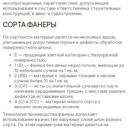
эксплуатационные характеристики, допускающие
использование в составе ответственных строительных
конструкций, в авиа- и судостроении.
СОРТА ФАНЕРЫ
По сортности материал делится на несколько видов,
учитывающих допустимые пороки и дефекты обработки
поверхностного шпона:
Е — продукция элитной категории с безупречной
поверхностью;
1 (В) — фанера без явных недостатков, имеющая до
10 небольших сучков на 1 кв. м;
2 (ВВ) — материал с черными точками и числом
сучков более 10 на 1 кв. м;
3 (СР) — исты со значительной сучковатостью и
наличием сердцевинных трещин, с местами заделки
дефектов вставками шпона;
4 (С) и (СС) — материал низкого сорта с
множеством видимых изъянов.
Технология производства фанеры допускает
использование в качестве наружных слоев шпон разного
сорта. По этим параметрам материал делится на