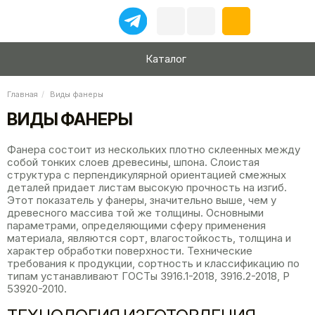
Каталог
Главная
Виды фанеры
ВИДЫ ФАНЕРЫ
Фанера состоит из нескольких плотно склеенных между
собой тонких слоев древесины, шпона. Слоистая
структура с перпендикулярной ориентацией смежных
деталей придает листам высокую прочность на изгиб.
Этот показатель у фанеры, значительно выше, чем у
древесного массива той же толщины. Основными
параметрами, определяющими сферу применения
материала, являются сорт, влагостойкость, толщина и
характер обработки поверхности. Технические
требования к продукции, сортность и классификацию по
типам устанавливают ГОСТы 3916.1-2018, 3916.2-2018, Р
53920-2010.