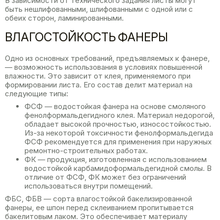
В зависимости от технического задания листы могут
быть нешлифованными, шлифованными с одной или с
обеих сторон, ламинированными.
ВЛАГОСТОЙКОСТЬ ФАНЕРЫ
Одно из основных требований, предъявляемых к фанере,
— возможность использования в условиях повышенной
влажности. Это зависит от клея, применяемого при
формировании листа. Его состав делит материал на
следующие типы:
ФСФ — водостойкая фанера на основе смоляного
фенолформальдегидного клея. Материал недорогой,
обладает высокой прочностью, износостойкостью.
Из-за некоторой токсичности фенолформальдегида
ФСФ рекомендуется для применения при наружных
ремонтно-строительных работах.
ФК — продукция, изготовленная с использованием
водостойкой карбамидоформальдегидной смолы. В
отличие от ФСФ, ФК может без ограничений
использоваться внутри помещений.
ФБС, ФБВ — сорта влагостойкой бакелизированной
фанеры, ее шпон перед склеиванием пропитывается
бакелитовым лаком. Это обеспечивает материалу