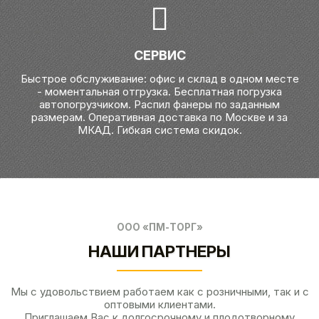
СЕРВИС
Быстрое обслуживание: офис и склад в одном месте
- моментальная отгрузка. Бесплатная погрузка
автопогрузчиком. Распил фанеры по заданным
размерам. Оперативная доставка по Москве и за
МКАД. Гибкая система скидок.
ООО «ПМ-ТОРГ»
НАШИ ПАРТНЕРЫ
Мы с удовольствием работаем как с розничными, так и с
оптовыми клиентами.
Приглашаем Вас к долгосрочному и плодотворному