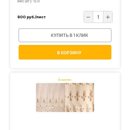
Вес (кг.): 12.0
800
руб./лист
КУПИТЬ В 1 КЛИК
В КОРЗИНУ