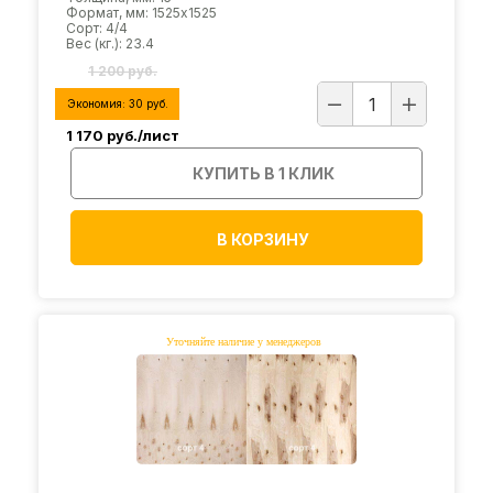
Формат, мм: 1525х1525
Сорт: 4/4
Вес (кг.): 23.4
1 200 руб.
Экономия:
30
руб.
1 170
руб./лист
КУПИТЬ В 1 КЛИК
В КОРЗИНУ