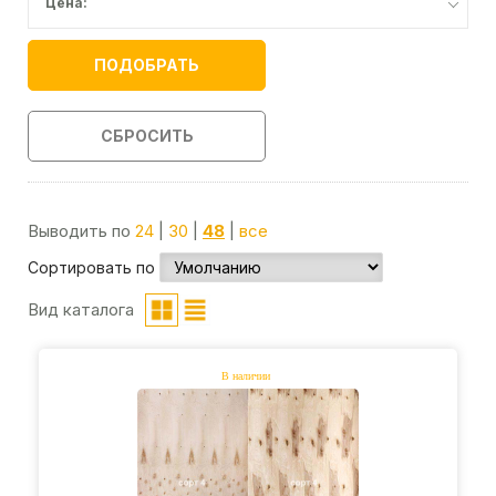
Цена:
ПОДОБРАТЬ
СБРОСИТЬ
Выводить по
24
|
30
|
48
|
все
Сортировать по
Вид каталога