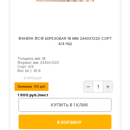
ФАНЕРА ФСФ БЕРЕЗОВАЯ 18 ММ 2440Х1220 СОРТ
4/4 НШ
Толщина, мм: 18
Формат, мм: 2440х1220
Сорт: 4/4
Вес (кг.): 35.9
2 000 руб.
Экономия:
100
руб.
1 900
руб./лист
КУПИТЬ В 1 КЛИК
В КОРЗИНУ