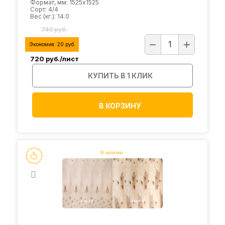
Формат, мм: 1525х1525
Сорт: 4/4
Вес (кг.): 14.0
740 руб.
Экономия:
20
руб.
720
руб./лист
КУПИТЬ В 1 КЛИК
В КОРЗИНУ