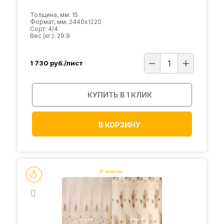
Толщина, мм: 15
Формат, мм: 2440х1220
Сорт: 4/4
Вес (кг.): 29.9
1 730
руб./лист
КУПИТЬ В 1 КЛИК
В КОРЗИНУ