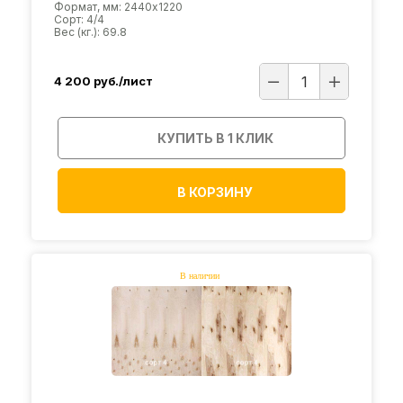
Формат, мм: 2440х1220
Сорт: 4/4
Вес (кг.): 69.8
4 200
руб./лист
КУПИТЬ В 1 КЛИК
В КОРЗИНУ