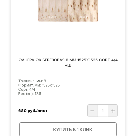
ФАНЕРА ФК БЕРЕЗОВАЯ 8 ММ 1525Х1525 СОРТ 4/4
НШ
Толщина, мм: 8
Формат, мм: 1525х1525
Сорт: 4/4
Вес (кг.): 12.5
680
руб./лист
КУПИТЬ В 1 КЛИК