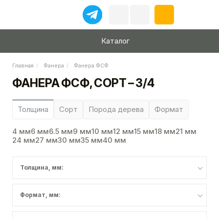
Каталог
Главная
Фанера
Фанера ФСФ
ФАНЕРА ФСФ, СОРТ – 3/4
Толщина
Сорт
Порода дерева
Формат
4 мм
6 мм
6.5 мм
9 мм
10 мм
12 мм
15 мм
18 мм
21 мм
24 мм
27 мм
30 мм
35 мм
40 мм
Толщина, мм:
Формат, мм: