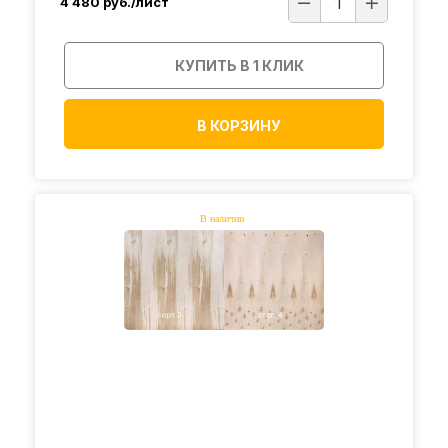
4 480
руб./лист
КУПИТЬ В 1 КЛИК
В КОРЗИНУ