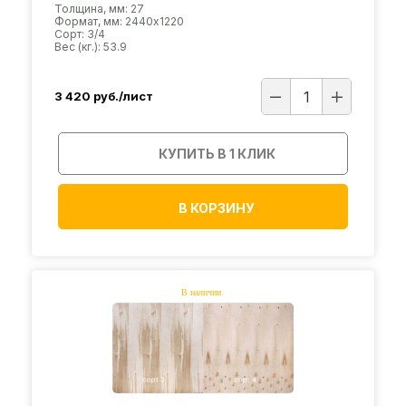
Толщина, мм: 27
Формат, мм: 2440х1220
Сорт: 3/4
Вес (кг.): 53.9
3 420
руб./лист
КУПИТЬ В 1 КЛИК
В КОРЗИНУ