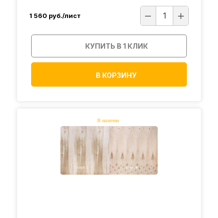
1 560
руб./лист
КУПИТЬ В 1 КЛИК
В КОРЗИНУ