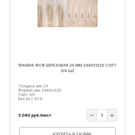
ФАНЕРА ФСФ БЕРЕЗОВАЯ 24 ММ 2440Х1220 СОРТ
3/4 Ш2
Толщина, мм: 24
Формат, мм: 2440х1220
Сорт: 3/4
Вес (кг.): 47.9
3 040
руб./лист
КУПИТЬ В 1 КЛИК