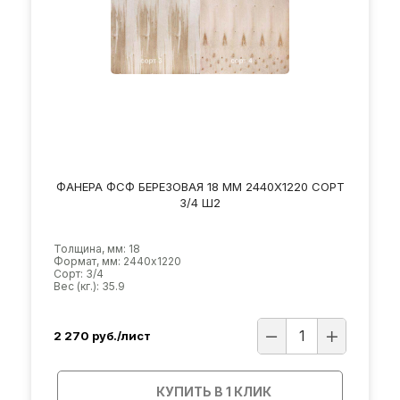
ФАНЕРА ФСФ БЕРЕЗОВАЯ 18 ММ 2440Х1220 СОРТ
3/4 Ш2
Толщина, мм: 18
Формат, мм: 2440х1220
Сорт: 3/4
Вес (кг.): 35.9
2 270
руб./лист
КУПИТЬ В 1 КЛИК