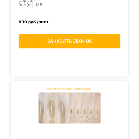
Сорт: 3/4
Вес (кг.): 12.5
930
руб./лист
ЗАКАЗАТЬ ЗВОНОК