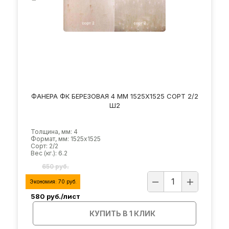
ФАНЕРА ФК БЕРЕЗОВАЯ 4 ММ 1525Х1525 СОРТ 2/2
Ш2
Толщина, мм: 4
Формат, мм: 1525х1525
Сорт: 2/2
Вес (кг.): 6.2
650 руб.
Экономия:
70
руб.
580
руб./лист
КУПИТЬ В 1 КЛИК