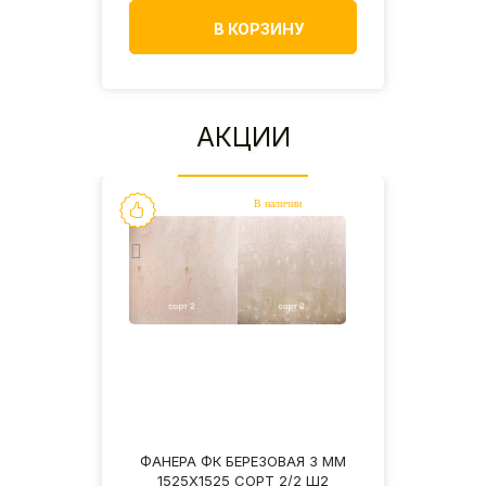
В КОРЗИНУ
АКЦИИ
3 ММ
ФАНЕРА ФК БЕРЕЗОВАЯ 3 ММ
ФАН
Ш2
1525Х1525 СОРТ 2/2 Ш2
1