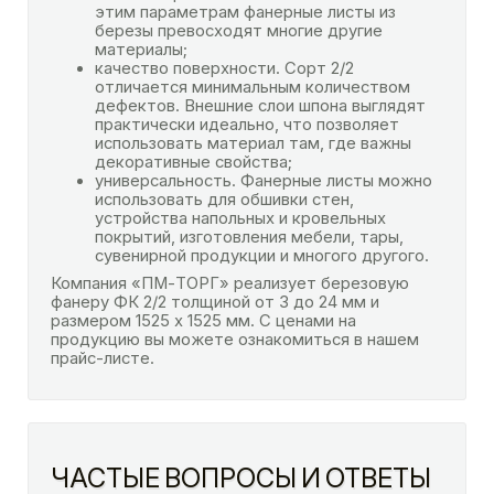
этим параметрам фанерные листы из
березы превосходят многие другие
материалы;
качество поверхности. Сорт 2/2
отличается минимальным количеством
дефектов. Внешние слои шпона выглядят
практически идеально, что позволяет
использовать материал там, где важны
декоративные свойства;
универсальность. Фанерные листы можно
использовать для обшивки стен,
устройства напольных и кровельных
покрытий, изготовления мебели, тары,
сувенирной продукции и многого другого.
Компания «ПМ-ТОРГ» реализует березовую
фанеру ФК 2/2 толщиной от 3 до 24 мм и
размером 1525 х 1525 мм. С ценами на
продукцию вы можете ознакомиться в нашем
прайс-листе.
ЧАСТЫЕ ВОПРОСЫ И ОТВЕТЫ