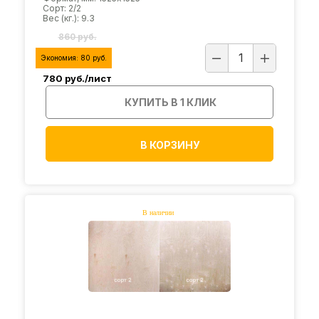
Сорт: 2/2
Вес (кг.): 9.3
860 руб.
Экономия:
80
руб.
780
руб./лист
КУПИТЬ В 1 КЛИК
В КОРЗИНУ