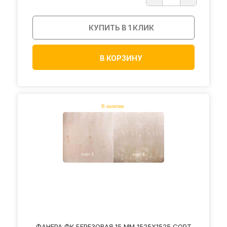
КУПИТЬ В 1 КЛИК
В КОРЗИНУ
ФАНЕРА ФК БЕРЕЗОВАЯ 15 ММ 1525Х1525 СОРТ