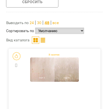
СБРОСИТЬ
Выводить по
24
|
30
|
48
|
все
Сортировать по
Вид каталога