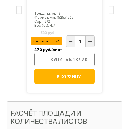
Толщина, мм: 3
Толщи
Формат, мм: 1525х1525
Форма
Сорт: 2/2
Сорт: 
Вес (кг.): 4.7
Вес (кг
530 руб.
65
Экономия:
60
руб.
Эконом
470
руб./лист
580
р
ИК
КУПИТЬ В 1 КЛИК
В КОРЗИНУ
РАСЧЁТ ПЛОЩАДИ И
КОЛИЧЕСТВА ЛИСТОВ