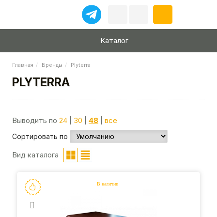
Каталог
Главная
Бренды
Plyterra
PLYTERRA
Выводить по
24
|
30
|
48
|
все
Сортировать по
Вид каталога