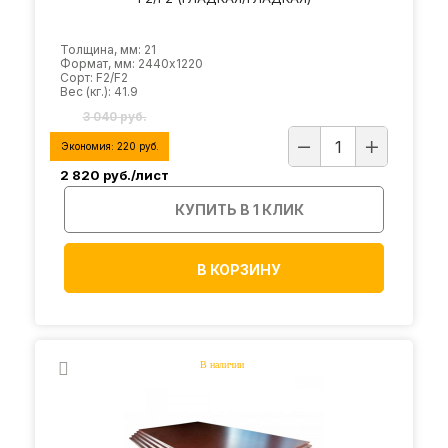
Толщина, мм: 21
Формат, мм: 2440х1220
Сорт: F2/F2
Вес (кг.): 41.9
3 040 руб.
Экономия:
220
руб.
2 820
руб./лист
КУПИТЬ В 1 КЛИК
В КОРЗИНУ