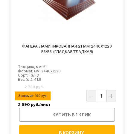
ФАНЕРА ЛАМИНИРОВАННАЯ 21 ММ 2440Х1220
F3/F3 (ГЛАДКАЯ/ГЛАДКАЯ)
Толщина, мм: 21
Формат, мм: 2440х1220
Сорт: F3/F3
Вес (кг.): 41.9
2 780 руб.
Экономия:
190
руб.
2 590
руб./лист
КУПИТЬ В 1 КЛИК
В КОРЗИНУ