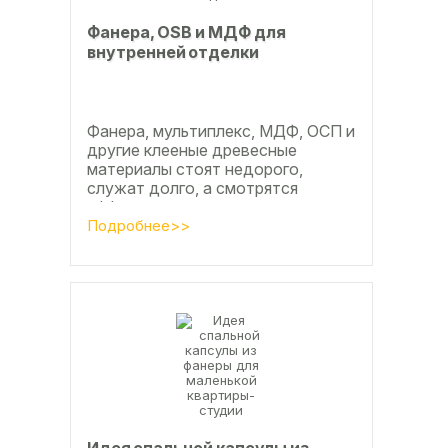
Фанера, OSB и МДФ для
внутренней отделки
Фанера, мультиплекс, МДФ, ОСП и
другие клееные древесные
материалы стоят недорого,
служат долго, а смотрятся
эффектно и свежо
Подробнее>>
Идея спальной капсулы из