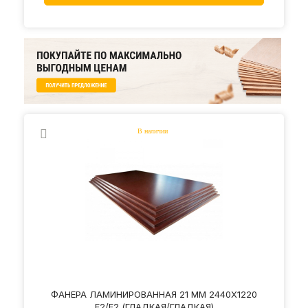
ФАНЕРА ЛАМИНИРОВАННАЯ 21 ММ 2440Х1220
F2/F2 (ГЛАДКАЯ/ГЛАДКАЯ)