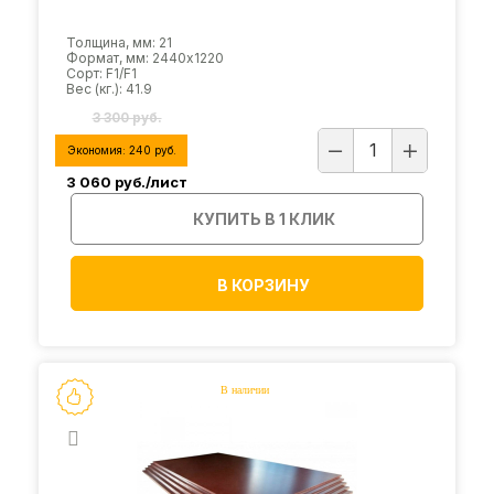
Толщина, мм: 21
Формат, мм: 2440х1220
Сорт: F1/F1
Вес (кг.): 41.9
3 300 руб.
Экономия:
240
руб.
3 060
руб./лист
КУПИТЬ В 1 КЛИК
В КОРЗИНУ