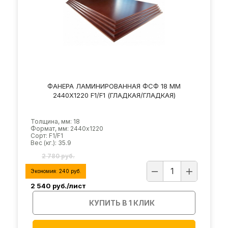
ФАНЕРА ЛАМИНИРОВАННАЯ ФСФ 18 ММ
2440Х1220 F1/F1 (ГЛАДКАЯ/ГЛАДКАЯ)
Толщина, мм: 18
Формат, мм: 2440х1220
Сорт: F1/F1
Вес (кг.): 35.9
2 780 руб.
Экономия:
240
руб.
2 540
руб./лист
КУПИТЬ В 1 КЛИК