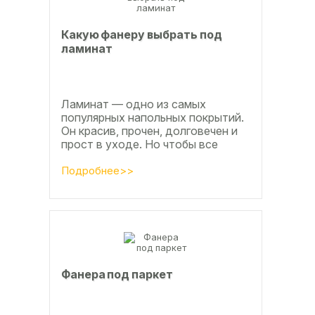
Какую фанеру выбрать под
ламинат
Ламинат — одно из самых
популярных напольных покрытий.
Он красив, прочен, долговечен и
прост в уходе. Но чтобы все
достоинства данного материала
полностью раскрылись, важно...
Подробнее>>
Фанера под паркет