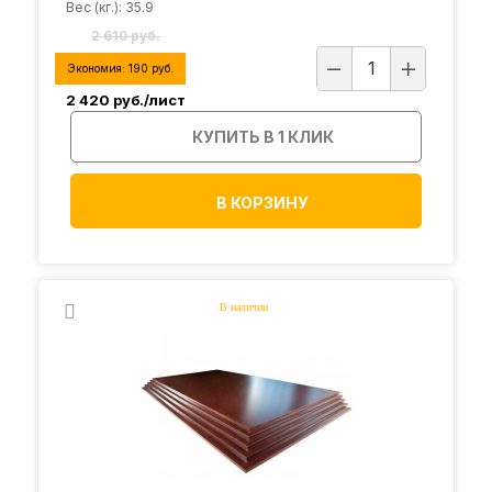
Вес (кг.): 35.9
2 610 руб.
Экономия:
190
руб.
2 420
руб./лист
КУПИТЬ В 1 КЛИК
В КОРЗИНУ