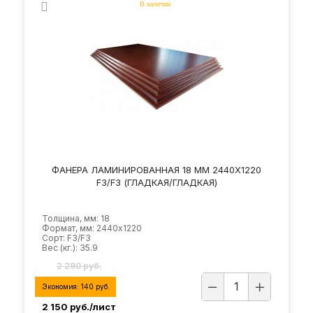
ФАНЕРА ЛАМИНИРОВАННАЯ 18 ММ 2440Х1220
F3/F3 (ГЛАДКАЯ/ГЛАДКАЯ)
Толщина, мм: 18
Формат, мм: 2440х1220
Сорт: F3/F3
Вес (кг.): 35.9
2 290 руб.
Экономия:
140
руб.
2 150
руб./лист