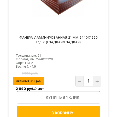
ФАНЕРА ЛАМИНИРОВАННАЯ 21 ММ 2440Х1220
F1/F2 (ГЛАДКАЯ/ГЛАДКАЯ)
Толщина, мм: 21
Формат, мм: 2440х1220
Сорт: F1/F2
Вес (кг.): 41.9
3 300 руб.
Экономия:
410
руб.
2 890
руб./лист
КУПИТЬ В 1 КЛИК
В КОРЗИНУ