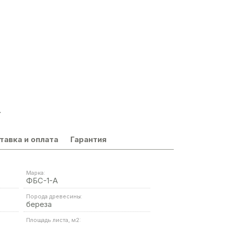
.
тавка и оплата
Гарантия
Марка:
ФБС-1-А
Порода древесины:
береза
Площадь листа, м2: