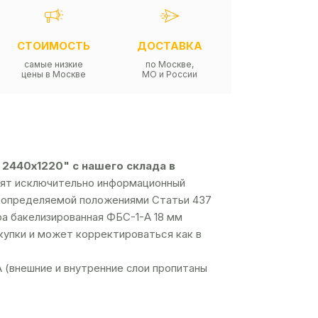
СТОИМОСТЬ
ДОСТАВКА
самые низкие
по Москве,
цены в Москве
МО и России
 2440х1220" с нашего склада в
осят исключительно информационный
й, определяемой положениями Статьи 437
а бакелизированная ФБС-1-А 18 мм
акупки и может корректироваться как в
 (внешние и внутренние слои пропитаны