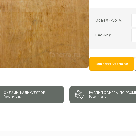
Объем (куб. м.):
Вес (кг.):
Заказать звонок
ОНЛАЙН-КАЛЬКУЛЯТОР
РАСПИЛ ФАНЕРЫ ПО РАЗМ
Рассчитать
Рассчитать