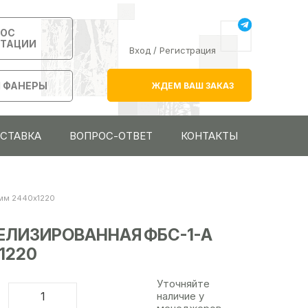
РОС
ЬТАЦИИ
Вход
/
Регистрация
 ФАНЕРЫ
ЖДЕМ ВАШ ЗАКАЗ
ОСТАВКА
ВОПРОС-ОТВЕТ
КОНТАКТЫ
 мм 2440х1220
ЕЛИЗИРОВАННАЯ ФБС-1-А
1220
Уточняйте
наличие у