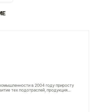
МЕ
ромышленности в 2004 году приросту
итие тех подотраслей, продукция...