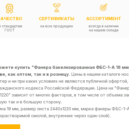
КАЧЕСТВО
СЕРТИФИКАТЫ
АССОРТИМЕНТ
о стандартам
на всю продукцию
всегда в наличии
ГОСТ
на нашем складе
ожете купить "Фанера бакелизированная ФБС-1-А 18 мм
е, как оптом, так и в розницу
. Цены в нашем каталоге н
тер и ни при каких условиях не являются публичной оферто
ражданского кодекса Российской Федерации. Цена на "Фанер
1220" зависит от многих факторов, в том числе от объема з
ую так и в большую сторону.
на 18 мм, размер листа 2440х1220 мм, марка фанеры ФБС-1-А
орастворимой смолой, внутренние через один слой).