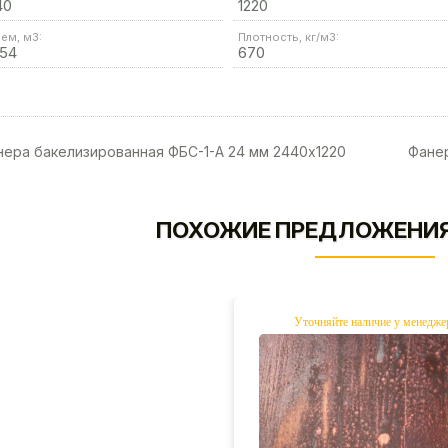
40
1220
ем, м3:
Плотность, кг/м3:
054
670
ера бакелизированная ФБС-1-А 24 мм 2440х1220
Фанер
ПОХОЖИЕ ПРЕДЛОЖЕНИЯ