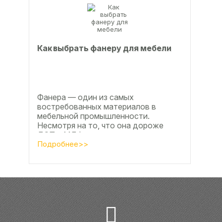
Как выбрать фанеру для мебели
Фанера — один из самых
востребованных материалов в
мебельной промышленности.
Несмотря на то, что она дороже
ДСП и МДФ , ее очень часто
используют для изготовления...
Подробнее>>