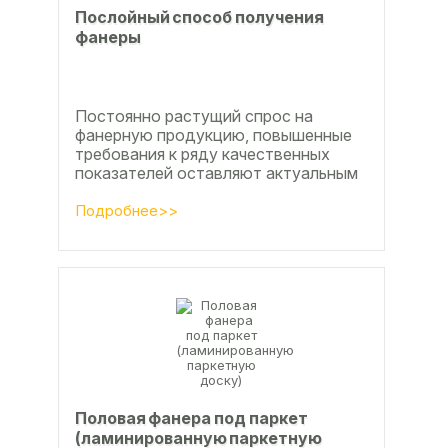
Послойный способ получения
фанеры
Постоянно растущий спрос на
фанерную продукцию, повышенные
требования к ряду качественных
показателей оставляют актуальным
вопросы совершенствования
технологии производства клееной...
Подробнее>>
Половая фанера под паркет
(ламинированную паркетную