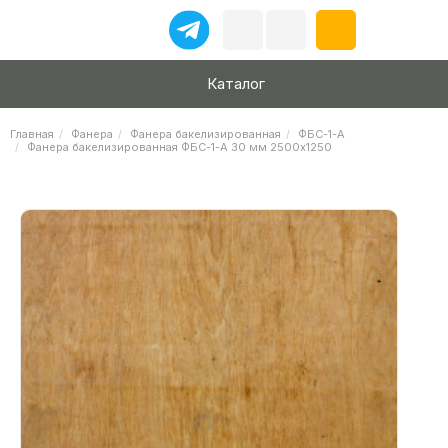
Каталог
Главная
Фанера
Фанера бакелизированная
ФБС-1-А
Фанера бакелизированная ФБС-1-А 30 мм 2500х1250