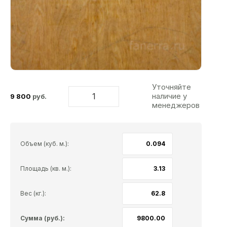
Уточняйте
наличие у
9 800
руб.
менеджеров
Объем (куб. м.):
Площадь (кв. м.):
Вес (кг.):
Сумма (руб.):