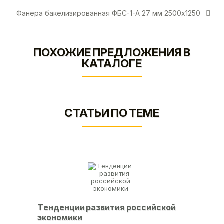
Фанера бакелизированная ФБС-1-А 27 мм 2500х1250
ПОХОЖИЕ ПРЕДЛОЖЕНИЯ В
КАТАЛОГЕ
СТАТЬИ ПО ТЕМЕ
Тeндeнции paзвития poccийcкoй
экoнoмики