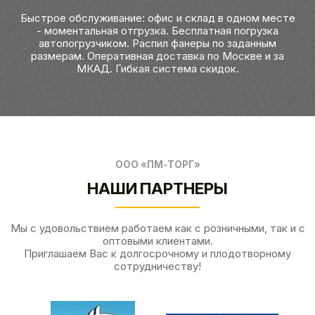
Быстрое обслуживание: офис и склад в одном месте
- моментальная отгрузка. Бесплатная погрузка
автопогрузчиком. Распил фанеры по заданным
размерам. Оперативная доставка по Москве и за
МКАД. Гибкая система скидок.
ООО «ПМ-ТОРГ»
НАШИ ПАРТНЕРЫ
Мы с удовольствием работаем как с розничными, так и с
оптовыми клиентами.
Приглашаем Вас к долгосрочному и плодотворному
сотрудничеству!