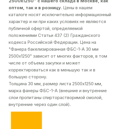
2500х1250" с нашего склада в Москве, как
оптом, так и в розницу
. Цены в нашем
каталоге носят исключительно информационный
характер и ни при каких условиях не являются
публичной офертой, определяемой
положениями Статьи 437 (2) Гражданского
кодекса Российской Федерации. Цена на
"Фанера бакелизированная ФБС-1-А 30 мм
2500х1250" зависит от многих факторов, в том
числе от объема закупки и может
корректироваться как в меньшую так и в
большую сторону.
Толщина 30 мм, размер листа 2500х1250 мм,
марка фанеры ФБС-1-А (внешние и внутренние
слои пропитаны спирторастворимой смолой,
внутренние через один слой).