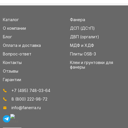
Каталог
Фанера
О компании
ДСП (ДСтП)
Блог
ДВП (оргалит)
Оплата и доставка
МДФ и ХДФ
Вопрос-ответ
Плиты OSB-3
Контакты
Клеи и грунтовки для
фанеры
Отзывы
Гарантии
+7 (495) 748-03-64
8 (800) 222-98-72
info@fanerra.ru