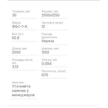
Толщина, мм:
Формат, мм:
30
2500х1250
Марка:
Листов в пачке:
ФБС-1-А
12
Вес (кг.):
Порода
62.8
древесины:
береза
Длина, мм:
Ширина, мм:
2500
1250
Площадь листа,
Объем, м3:
м2:
0.094
3.13
Плотность, кг/м3:
670
Наличие:
Уточняйте
наличие у
менеджеров