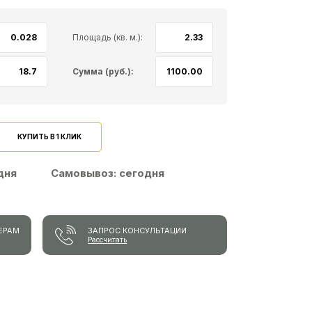
Площадь (кв. м.):
Сумма (руб.):
КУПИТЬ В 1 КЛИК
 дня
Самовывоз:
сегодня
ЕРАМ
ЗАПРОС КОНСУЛЬТАЦИИ
Рассчитать