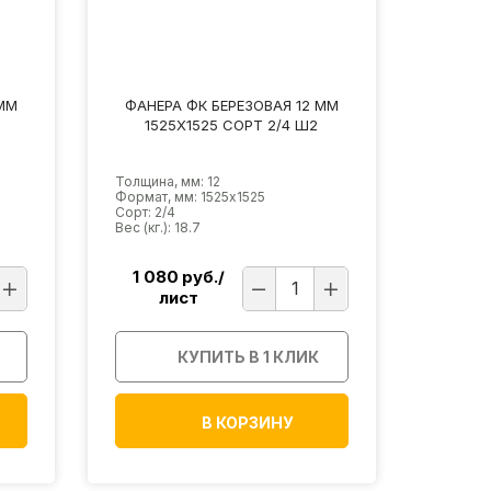
ММ
ФАНЕРА ФК БЕРЕЗОВАЯ 12 ММ
1525Х1525 СОРТ 2/4 Ш2
Толщина, мм: 12
Формат, мм: 1525х1525
Сорт: 2/4
Вес (кг.): 18.7
1 080
руб./
лист
КУПИТЬ В 1 КЛИК
В КОРЗИНУ