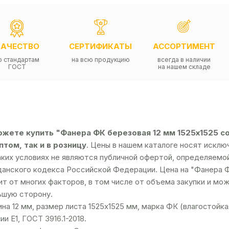
КАЧЕСТВО
СЕРТИФИКАТЫ
АССОРТИМЕНТ
о стандартам
на всю продукцию
всегда в наличии
ГОСТ
на нашем складе
жете купить "Фанера ФК березовая 12 мм 1525х1525 со
птом, так и в розницу
. Цены в нашем каталоге носят исклю
аких условиях не являются публичной офертой, определяемо
анского кодекса Российской Федерации. Цена на "Фанера ФК
ит от многих факторов, в том числе от объема закупки и мо
ьшую сторону.
на 12 мм, размер листа 1525х1525 мм, марка ФК (влагостойкая
ии Е1,
ГОСТ 3916.1-2018
.