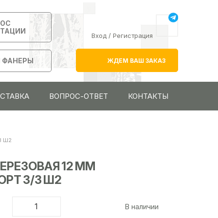
РОС
ЬТАЦИИ
Вход
/
Регистрация
 ФАНЕРЫ
ЖДЕМ ВАШ ЗАКАЗ
ОСТАВКА
ВОПРОС-ОТВЕТ
КОНТАКТЫ
3 Ш2
БЕРЕЗОВАЯ 12 ММ
ОРТ 3/3 Ш2
В наличии