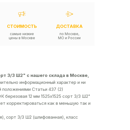
СТОИМОСТЬ
ДОСТАВКА
самые низкие
по Москве,
цены в Москве
МО и России
рт 3/3 Ш2" с нашего склада в Москве,
чительно информационный характер и ни
й положениями Статьи 437 (2)
 березовая 12 мм 1525х1525 сорт 3/3 Ш2"
жет корректироваться как в меньшую так и
), сорт 3/3 Ш2 (шлифованная), класс