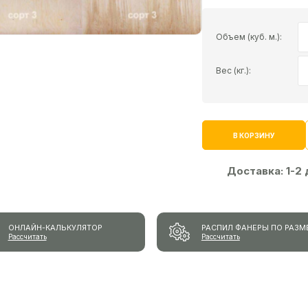
Объем (куб. м.):
Вес (кг.):
В КОРЗИНУ
Доставка:
1-2
ОНЛАЙН-КАЛЬКУЛЯТОР
РАСПИЛ ФАНЕРЫ ПО РАЗМ
Рассчитать
Рассчитать