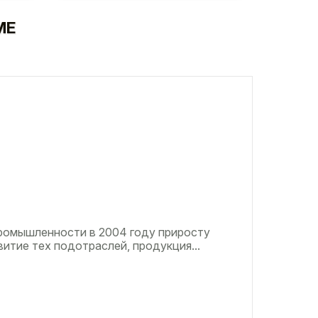
МЕ
ромышленности в 2004 году приросту
итие тех подотраслей, продукция...