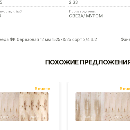
5
2.33
тность, кг/м3:
Производитель:
0
СВЕЗА/ МУРОМ
ера ФК березовая 12 мм 1525х1525 сорт 3/4 Ш2
Фане
ПОХОЖИЕ ПРЕДЛОЖЕНИЯ