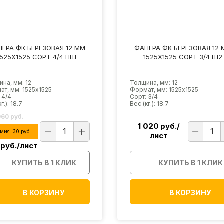
ЕРА ФК БЕРЕЗОВАЯ 12 ММ
ФАНЕРА ФК БЕРЕЗОВАЯ 12 
1525Х1525 СОРТ 4/4 НШ
1525Х1525 СОРТ 3/4 Ш2
на, мм: 12
Толщина, мм: 12
т, мм: 1525х1525
Формат, мм: 1525х1525
 4/4
Сорт: 3/4
г.): 18.7
Вес (кг.): 18.7
960 руб.
1 020
руб./
омия:
30
руб.
лист
руб./лист
КУПИТЬ В 1 КЛИК
КУПИТЬ В 1 КЛИК
В КОРЗИНУ
В КОРЗИНУ