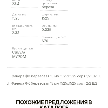
Вес (кг.):
Порода
23.4
древесины:
береза
Длина, мм:
Ширина, мм:
1525
1525
Площадь листа,
Объем, м3:
м2:
0.035
2.33
Плотность, кг/м3:
670
Производитель:
СВЕЗА/
МУРОМ
Фанера ФК березовая 15 мм 1525х1525 сорт 1/2 Ш2
Фанера ФК березовая 15 мм 1525х1525 сорт 2/2 Ш2
ПОХОЖИЕ ПРЕДЛОЖЕНИЯ В
КАТАЛОГЕ