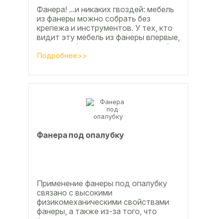
Фанера! ...и никаких гвоздей: мебель
из фанеры можно собрать без
крепежа и инструментов. У тех, кто
видит эту мебель из фанеры впервые,
реакция обычно состоит из четырёх
букв
Подробнее>>
Фанера под опалубку
Применение фанеры под опалубку
связано с высокими
физикомеханическими свойствами
фанеры, а также из-за того, что