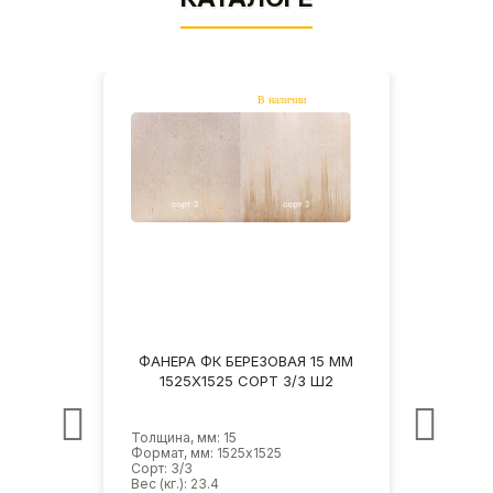
15 ММ
ФАНЕРА ФК БЕРЕЗОВАЯ 15 ММ
ФАНЕ
НШ
1525Х1525 СОРТ 3/3 Ш2
1
Толщина, мм: 15
Толщин
Формат, мм: 1525х1525
Форма
Сорт: 3/3
Сорт: 
Вес (кг.): 23.4
Вес (кг