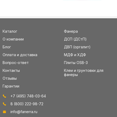
Каталог
Фанера
О компании
ДСП (ДСтП)
Блог
ДВП (оргалит)
Оплата и доставка
МДФ и ХДФ
Вопрос-ответ
Плиты OSB-3
Контакты
Клеи и грунтовки для
фанеры
Отзывы
Гарантии
+7 (495) 748-03-64
8 (800) 222-98-72
info@fanerra.ru