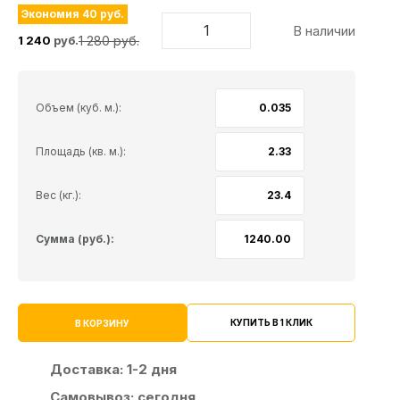
Экономия 40 руб.
В наличии
1 280 руб.
1 240
руб.
Объем (куб. м.):
Площадь (кв. м.):
Вес (кг.):
Сумма (руб.):
КУПИТЬ В 1 КЛИК
В КОРЗИНУ
Доставка:
1-2 дня
Самовывоз:
сегодня