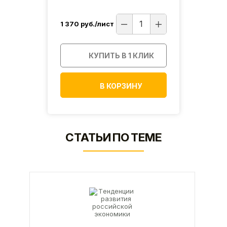
1 370
руб./лист
1 350
ИК
КУПИТЬ В 1 КЛИК
В КОРЗИНУ
СТАТЬИ ПО ТЕМЕ