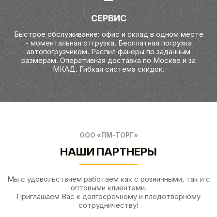
СЕРВИС
Быстрое обслуживание: офис и склад в одном месте
- моментальная отгрузка. Бесплатная погрузка
автопогрузчиком. Распил фанеры по заданным
размерам. Оперативная доставка по Москве и за
МКАД. Гибкая система скидок.
ООО «ПМ-ТОРГ»
НАШИ ПАРТНЕРЫ
Мы с удовольствием работаем как с розничными, так и с
оптовыми клиентами.
Приглашаем Вас к долгосрочному и плодотворному
сотрудничеству!