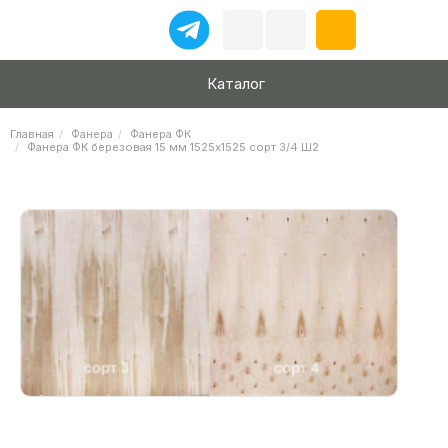
Каталог
Главная
Фанера
Фанера ФК
Фанера ФК березовая 15 мм 1525х1525 сорт 3/4 Ш2