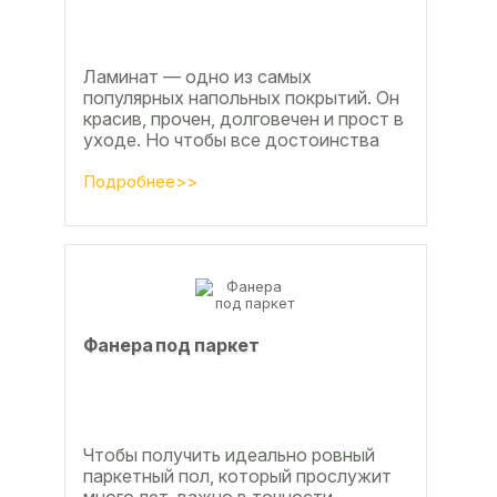
Ламинат — одно из самых
популярных напольных покрытий. Он
красив, прочен, долговечен и прост в
уходе. Но чтобы все достоинства
данного материала полностью
раскрылись, важно...
Подробнее>>
Фанера под паркет
Чтобы получить идеально ровный
паркетный пол, который прослужит