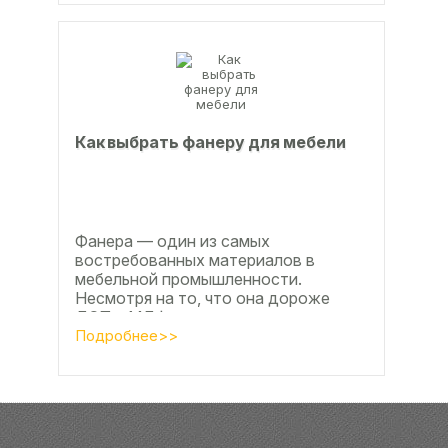
Как выбрать фанеру для мебели
Фанера — один из самых
востребованных материалов в
мебельной промышленности.
Несмотря на то, что она дороже
ДСП и МДФ , ее очень часто
используют для изготовления...
Подробнее>>