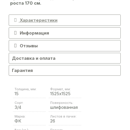
роста 170 см.
Характеристики
Информация
Отзывы
Доставка и оплата
Гарантия
Толщина, мм:
Формат, мм:
15
1525х1525
Сорт:
Поверхность:
3/4
шлифованная
Марка:
Листов в пачке:
ФК
26