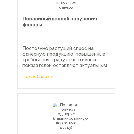
Послойный способ получения
фанеры
Постоянно растущий спрос на
фанерную продукцию, повышенные
требования к ряду качественных
показателей оставляют актуальным
вопросы совершенствования
технологии производства клееной...
Подробнее>>