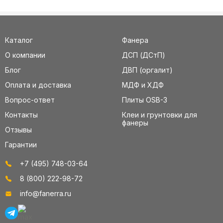
Каталог
Фанера
О компании
ДСП (ДСтП)
Блог
ДВП (оргалит)
Оплата и доставка
МДФ и ХДФ
Вопрос-ответ
Плиты OSB-3
Контакты
Клеи и грунтовки для
фанеры
Отзывы
Гарантии
+7 (495) 748-03-64
8 (800) 222-98-72
info@fanerra.ru