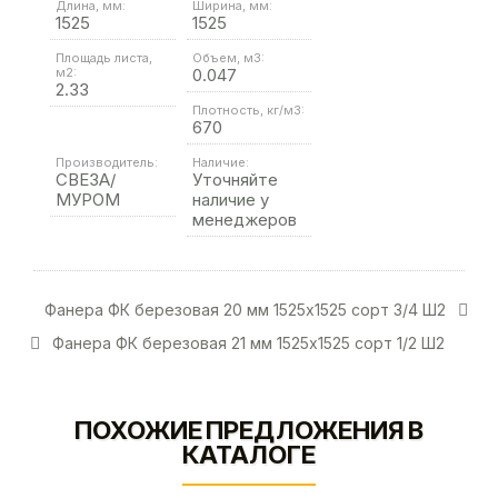
Длина, мм:
Ширина, мм:
1525
1525
Площадь листа,
Объем, м3:
м2:
0.047
2.33
Плотность, кг/м3:
670
Производитель:
Наличие:
СВЕЗА/
Уточняйте
МУРОМ
наличие у
менеджеров
Фанера ФК березовая 20 мм 1525х1525 сорт 3/4 Ш2
Фанера ФК березовая 21 мм 1525х1525 сорт 1/2 Ш2
ПОХОЖИЕ ПРЕДЛОЖЕНИЯ В
КАТАЛОГЕ