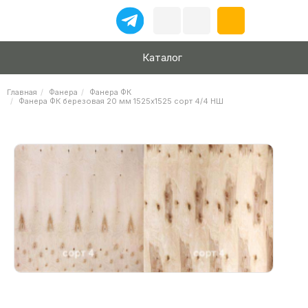
Каталог
Главная
Фанера
Фанера ФК
Фанера ФК березовая 20 мм 1525х1525 сорт 4/4 НШ