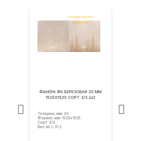
20 ММ
ФАНЕРА ФК БЕРЕЗОВАЯ 20 ММ
ФАНЕ
Ш2
1525Х1525 СОРТ 3/3 Ш2
1
Толщина, мм: 20
Толщи
Формат, мм: 1525х1525
Форма
Сорт: 3/3
Сорт: 
Вес (кг.): 31.2
Вес (кг