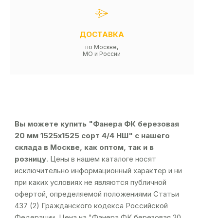
ДОСТАВКА
по Москве,
МО и России
Вы можете купить "Фанера ФК березовая
20 мм 1525х1525 сорт 4/4 НШ" с нашего
склада в Москве, как оптом, так и в
розницу
. Цены в нашем каталоге носят
исключительно информационный характер и ни
при каких условиях не являются публичной
офертой, определяемой положениями Статьи
437 (2) Гражданского кодекса Российской
Федерации. Цена на "Фанера ФК березовая 20