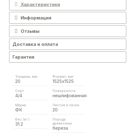
Характеристики
Информация
Отзывы
Доставка и оплата
Гарантия
Толщина, мм:
Формат, мм:
20
1525х1525
Сорт:
Поверхность:
4/4
нешлифованная
Марка:
Листов в пачке:
ФК
20
Вес (кг.):
Порода
31.2
древесины:
береза