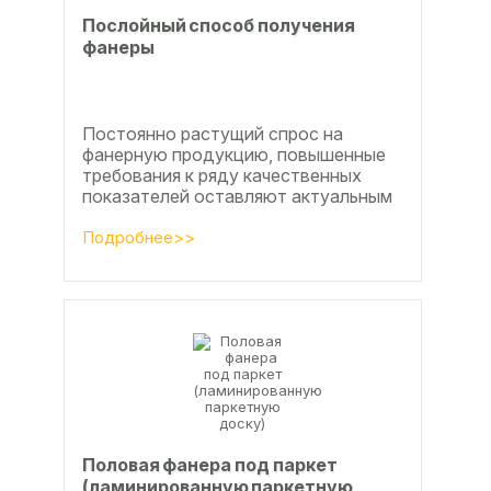
Послойный способ получения
фанеры
Постоянно растущий спрос на
фанерную продукцию, повышенные
требования к ряду качественных
показателей оставляют актуальным
вопросы совершенствования
технологии производства клееной...
Подробнее>>
Половая фанера под паркет
(ламинированную паркетную