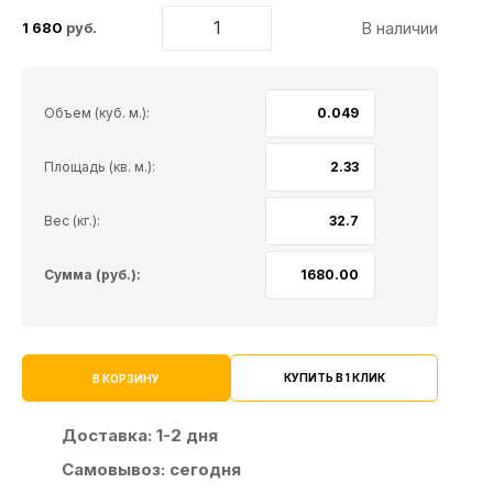
В наличии
1 680
руб.
Объем (куб. м.):
Площадь (кв. м.):
Вес (кг.):
Сумма (руб.):
КУПИТЬ В 1 КЛИК
В КОРЗИНУ
Доставка:
1-2 дня
Самовывоз:
сегодня