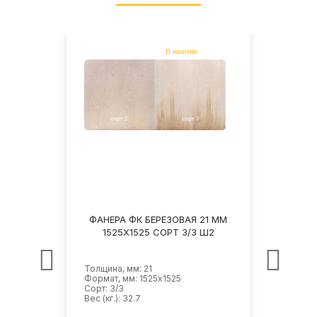
21 ММ
ФАНЕРА ФК БЕРЕЗОВАЯ 21 ММ
ФАНЕ
Ш2
1525Х1525 СОРТ 3/3 Ш2
1
Толщина, мм: 21
Толщин
Формат, мм: 1525х1525
Форма
Сорт: 3/3
Сорт: 
Вес (кг.): 32.7
Вес (кг