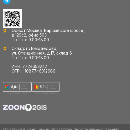
Офис: г.Москва, Варшавское шоссе,
д.129с2, офис 503
Пн-Пт с 9.00-18.00
Склад: г.Домодедово,
ул. Станционная, д.17, склад 6
Пн-Пт с 9.00-18.00
ИНН: 7724653247
ОГРН: 1087746312686
Политика в отношении обработки персональных данных