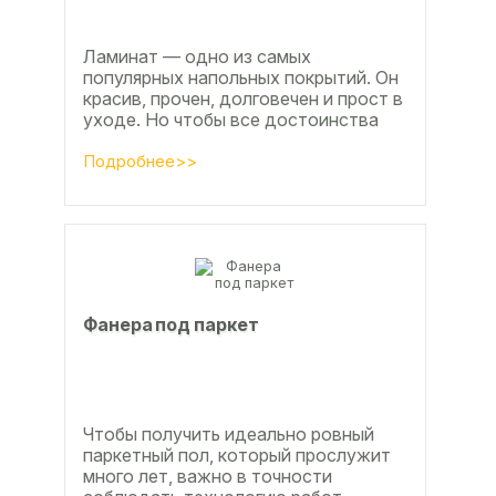
Ламинат — одно из самых
популярных напольных покрытий. Он
красив, прочен, долговечен и прост в
уходе. Но чтобы все достоинства
данного материала полностью
раскрылись, важно...
Подробнее>>
Фанера под паркет
Чтобы получить идеально ровный
паркетный пол, который прослужит
много лет, важно в точности