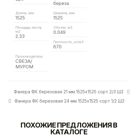
береза
Длина, мм:
Ширина, мм:
1525
1525
Площадь листа,
Объем, м3:
м2:
0.049
2.33
Плотность, кг/м3:
670
Производитель:
СВЕЗА/
МУРОМ
Фанера ФК березовая 21 мм 1525х1525 сорт 2/3 Ш2
Фанера ФК березовая 24 мм 1525х1525 сорт 1/2 Ш2
ПОХОЖИЕ ПРЕДЛОЖЕНИЯ В
КАТАЛОГЕ