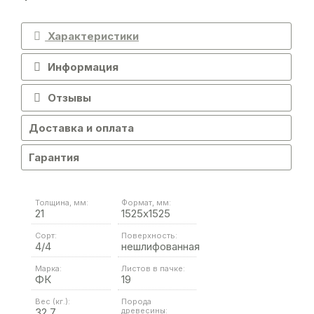
Характеристики
Информация
Отзывы
Доставка и оплата
Гарантия
Толщина, мм:
Формат, мм:
21
1525х1525
Сорт:
Поверхность:
4/4
нешлифованная
Марка:
Листов в пачке:
ФК
19
Вес (кг.):
Порода
32.7
древесины: