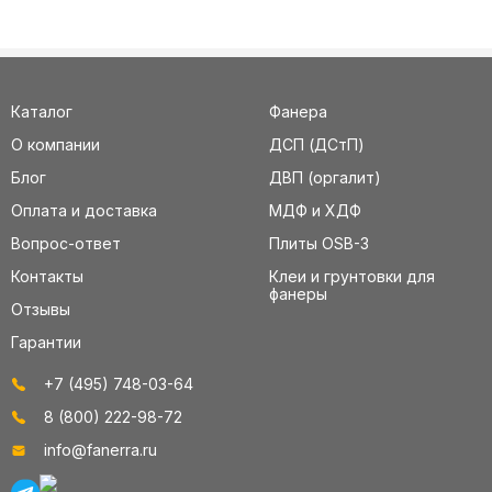
Каталог
Фанера
О компании
ДСП (ДСтП)
Блог
ДВП (оргалит)
Оплата и доставка
МДФ и ХДФ
Вопрос-ответ
Плиты OSB-3
Контакты
Клеи и грунтовки для
фанеры
Отзывы
Гарантии
+7 (495) 748-03-64
8 (800) 222-98-72
info@fanerra.ru