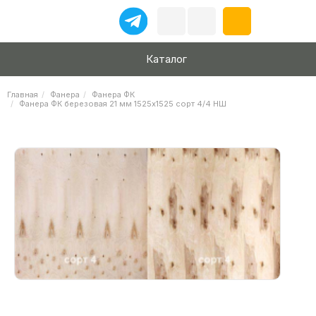
Каталог
Главная
Фанера
Фанера ФК
Фанера ФК березовая 21 мм 1525х1525 сорт 4/4 НШ