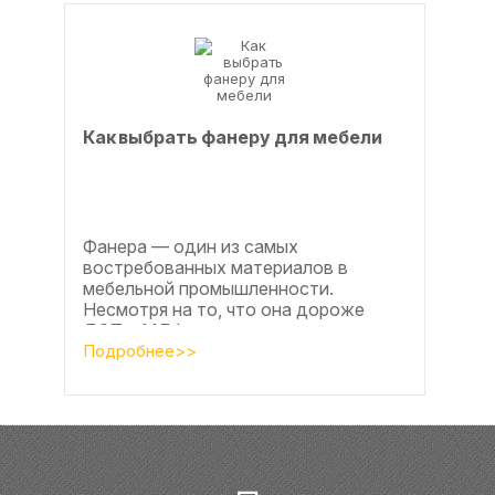
Как выбрать фанеру для мебели
Фанера — один из самых
востребованных материалов в
мебельной промышленности.
Несмотря на то, что она дороже
ДСП и МДФ , ее очень часто
используют для изготовления...
Подробнее>>