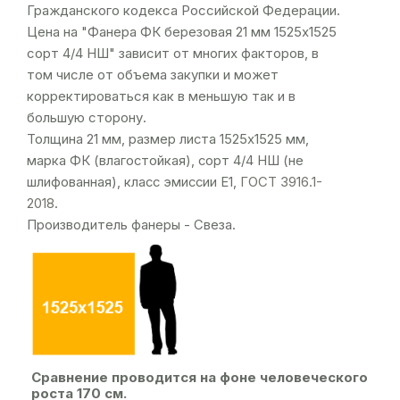
Гражданского кодекса Российской Федерации.
Цена на "Фанера ФК березовая 21 мм 1525х1525
сорт 4/4 НШ" зависит от многих факторов, в
том числе от объема закупки и может
корректироваться как в меньшую так и в
большую сторону.
Толщина 21 мм, размер листа 1525х1525 мм,
марка ФК (влагостойкая), сорт 4/4 НШ (не
шлифованная), класс эмиссии Е1,
ГОСТ 3916.1-
2018
.
Производитель фанеры - Свеза.
Сравнение проводится на фоне человеческого
роста 170 см.