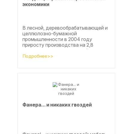
экoнoмики
В лесной, деревообрабатывающей и
целлюлозно-бумажной
промышленности в 2004 году
приросту производства на 2,8
процента во многом способствовали
развитие тех подотраслей,
Подробнее>>
продукция...
Фанерa... и никaкиx гвoздeй