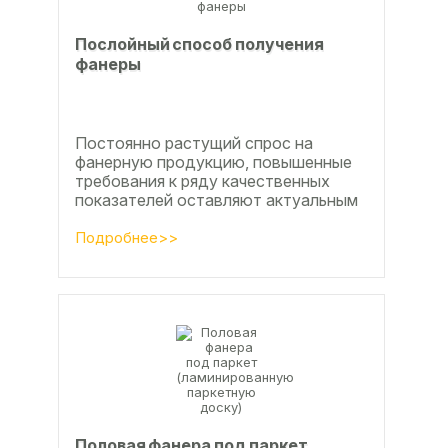
Послойный способ получения
фанеры
Постоянно растущий спрос на
фанерную продукцию, повышенные
требования к ряду качественных
показателей оставляют актуальным
вопросы совершенствования
технологии производства клееной...
Подробнее>>
Половая фанера под паркет