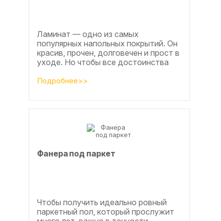
Ламинат — одно из самых
популярных напольных покрытий. Он
красив, прочен, долговечен и прост в
уходе. Но чтобы все достоинства
данного материала полностью
раскрылись, важно...
Подробнее>>
Фанера под паркет
Чтобы получить идеально ровный
паркетный пол, который прослужит