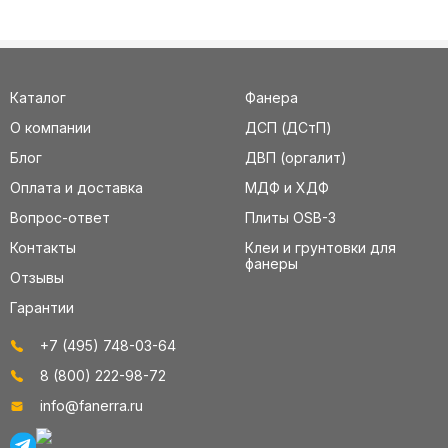
Каталог
Фанера
О компании
ДСП (ДСтП)
Блог
ДВП (оргалит)
Оплата и доставка
МДФ и ХДФ
Вопрос-ответ
Плиты OSB-3
Контакты
Клеи и грунтовки для
фанеры
Отзывы
Гарантии
+7 (495) 748-03-64
8 (800) 222-98-72
info@fanerra.ru