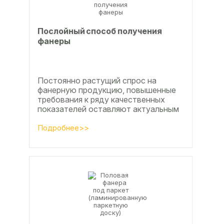
Послойный способ получения
фанеры
Постоянно растущий спрос на
фанерную продукцию, повышенные
требования к ряду качественных
показателей оставляют актуальным
вопросы совершенствования
технологии производства клееной...
Подробнее>>