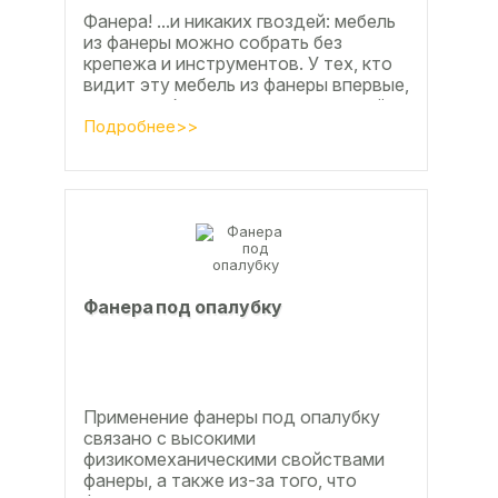
Фанера! ...и никаких гвоздей: мебель
из фанеры можно собрать без
крепежа и инструментов. У тех, кто
видит эту мебель из фанеры впервые,
реакция обычно состоит из четырёх
букв
Подробнее>>
Фанера под опалубку
Применение фанеры под опалубку
связано с высокими
физикомеханическими свойствами
фанеры, а также из-за того, что