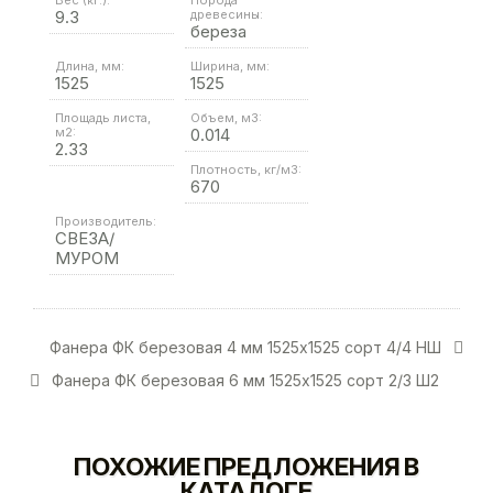
Вес (кг.):
Порода
9.3
древесины:
береза
Длина, мм:
Ширина, мм:
1525
1525
Площадь листа,
Объем, м3:
м2:
0.014
2.33
Плотность, кг/м3:
670
Производитель:
СВЕЗА/
МУРОМ
Фанера ФК березовая 4 мм 1525х1525 сорт 4/4 НШ
Фанера ФК березовая 6 мм 1525х1525 сорт 2/3 Ш2
ПОХОЖИЕ ПРЕДЛОЖЕНИЯ В
КАТАЛОГЕ