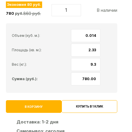
Экономия 80 руб.
В наличии
860 руб.
780
руб.
Объем (куб. м.):
Площадь (кв. м.):
Вес (кг.):
Сумма (руб.):
КУПИТЬ В 1 КЛИК
В КОРЗИНУ
Доставка:
1-2 дня
Самовывоз:
сегодня