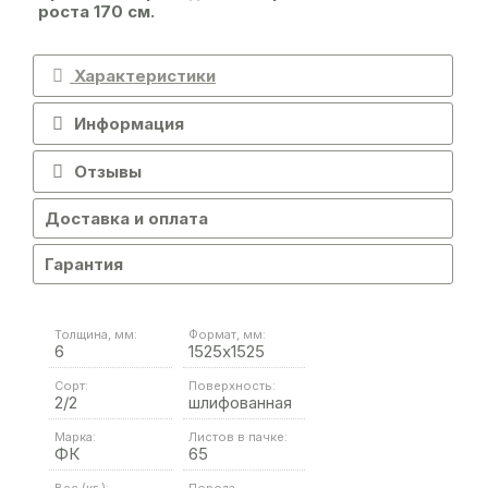
роста 170 см.
Характеристики
Информация
Отзывы
Доставка и оплата
Гарантия
Толщина, мм:
Формат, мм:
6
1525х1525
Сорт:
Поверхность:
2/2
шлифованная
Марка:
Листов в пачке:
ФК
65