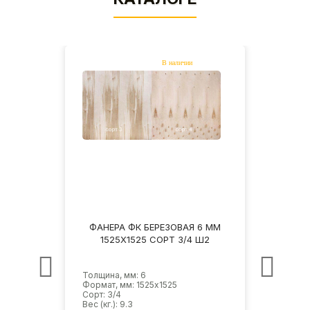
6 ММ
ФАНЕРА ФК БЕРЕЗОВАЯ 6 ММ
ФАН
НШ
1525Х1525 СОРТ 3/4 Ш2
1
Толщина, мм: 6
Толщи
Формат, мм: 1525х1525
Форма
Сорт: 3/4
Сорт: 
Вес (кг.): 9.3
Вес (кг