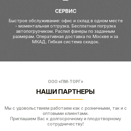
СЕРВИС
Быстрое обслуживание: офис и склад в одном месте
- моментальная отгрузка. Бесплатная погрузка
автопогрузчиком. Распил фанеры по заданным
размерам. Оперативная доставка по Москве и за
МКАД. Гибкая система скидок.
ООО «ПМ-ТОРГ»
НАШИ ПАРТНЕРЫ
Мы с удовольствием работаем как с розничными, так и с
оптовыми клиентами.
Приглашаем Вас к долгосрочному и плодотворному
сотрудничеству!