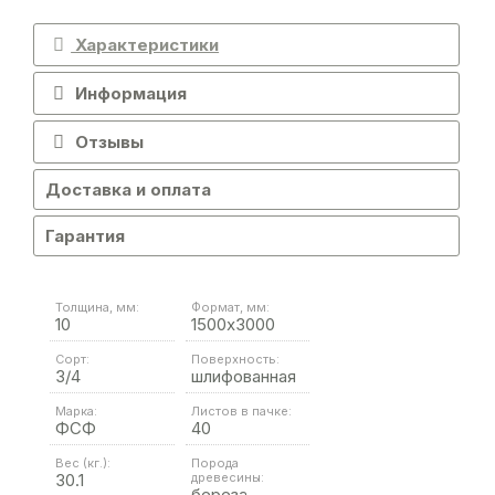
Характеристики
Информация
Отзывы
Доставка и оплата
Гарантия
Толщина, мм:
Формат, мм:
10
1500х3000
Сорт:
Поверхность:
3/4
шлифованная
Марка:
Листов в пачке:
ФСФ
40
Вес (кг.):
Порода
30.1
древесины:
береза