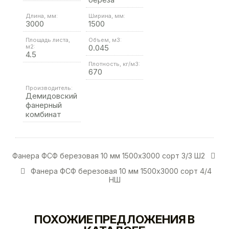
Длина, мм:
Ширина, мм:
3000
1500
Площадь листа,
Объем, м3:
м2:
0.045
4.5
Плотность, кг/м3:
670
Производитель:
Демидовский
фанерный
комбинат
Фанера ФСФ березовая 10 мм 1500х3000 сорт 3/3 Ш2
Фанера ФСФ березовая 10 мм 1500х3000 сорт 4/4
НШ
ПОХОЖИЕ ПРЕДЛОЖЕНИЯ В