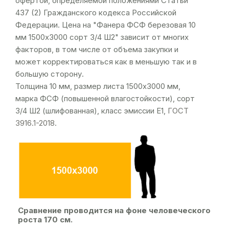
офертой, определяемой положениями Статьи
437 (2) Гражданского кодекса Российской
Федерации. Цена на "Фанера ФСФ березовая 10
мм 1500х3000 сорт 3/4 Ш2" зависит от многих
факторов, в том числе от объема закупки и
может корректироваться как в меньшую так и в
большую сторону.
Толщина 10 мм, размер листа 1500х3000 мм,
марка ФСФ (повышенной влагостойкости), сорт
3/4 Ш2 (шлифованная), класс эмиссии Е1,
ГОСТ
3916.1-2018
.
Сравнение проводится на фоне человеческого
роста 170 см.