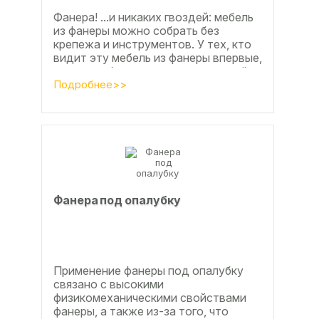
Фанера! ...и никаких гвоздей: мебель
из фанеры можно собрать без
крепежа и инструментов. У тех, кто
видит эту мебель из фанеры впервые,
реакция обычно состоит из четырёх
букв
Подробнее>>
Фанера под опалубку
Применение фанеры под опалубку
связано с высокими
физикомеханическими свойствами
фанеры, а также из-за того, что