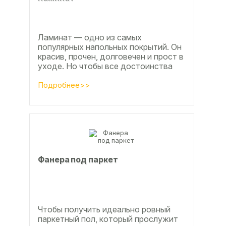
Ламинат — одно из самых
популярных напольных покрытий. Он
красив, прочен, долговечен и прост в
уходе. Но чтобы все достоинства
данного материала полностью
раскрылись, важно...
Подробнее>>
Фанера под паркет
Чтобы получить идеально ровный
паркетный пол, который прослужит