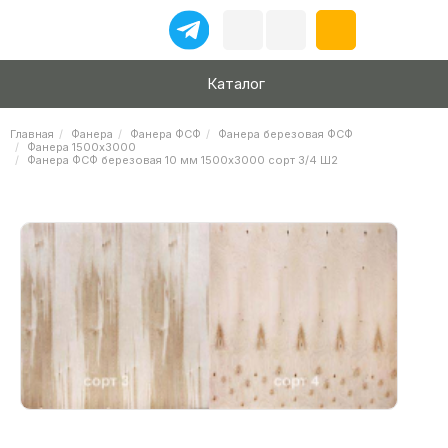
Каталог
Главная
Фанера
Фанера ФСФ
Фанера березовая ФСФ
Фанера 1500х3000
Фанера ФСФ березовая 10 мм 1500х3000 сорт 3/4 Ш2