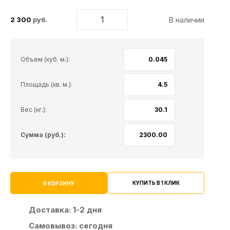
В наличии
2 300
руб.
Объем (куб. м.):
Площадь (кв. м.):
Вес (кг.):
Сумма (руб.):
КУПИТЬ В 1 КЛИК
В КОРЗИНУ
Доставка:
1-2 дня
Самовывоз:
сегодня