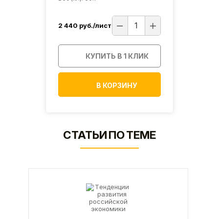
2 440
руб./лист
2 44
ИК
КУПИТЬ В 1 КЛИК
В КОРЗИНУ
СТАТЬИ ПО ТЕМЕ