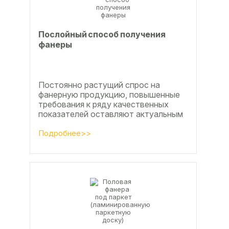
Послойный способ получения
фанеры
Постоянно растущий спрос на
фанерную продукцию, повышенные
требования к ряду качественных
показателей оставляют актуальным
вопросы совершенствования
технологии производства клееной...
Подробнее>>