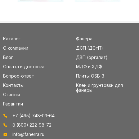
Каталог
Фанера
О компании
ДСП (ДСтП)
Блог
ДВП (оргалит)
Оплата и доставка
МДФ и ХДФ
Вопрос-ответ
Плиты OSB-3
Контакты
Клеи и грунтовки для
фанеры
Отзывы
Гарантии
+7 (495) 748-03-64
8 (800) 222-98-72
info@fanerra.ru