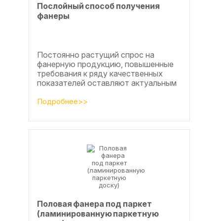
Послойный способ получения
фанеры
Постоянно растущий спрос на
фанерную продукцию, повышенные
требования к ряду качественных
показателей оставляют актуальным
вопросы совершенствования
технологии производства клееной...
Подробнее>>
Половая фанера под паркет
(ламинированную паркетную