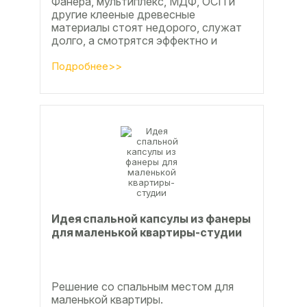
Фанера, мультиплекс, МДФ, ОСП и
другие клееные древесные
материалы стоят недорого, служат
долго, а смотрятся эффектно и
свежо
Подробнее>>
Идея спальной капсулы из фанеры
для маленькой квартиры-студии
Решение со спальным местом для
маленькой квартиры.