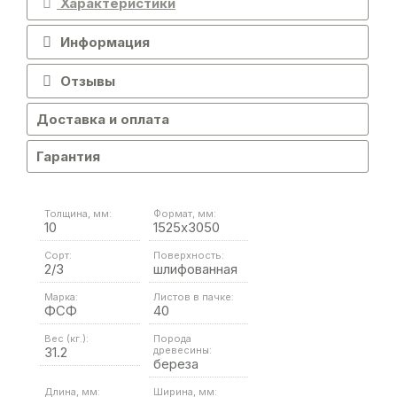
Характеристики
Информация
Отзывы
Доставка и оплата
Гарантия
Толщина, мм:
Формат, мм:
10
1525х3050
Сорт:
Поверхность:
2/3
шлифованная
Марка:
Листов в пачке:
ФСФ
40
Вес (кг.):
Порода
31.2
древесины:
береза
Длина, мм:
Ширина, мм: