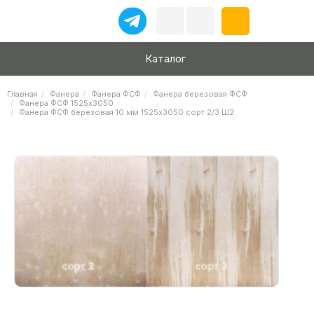
Каталог
Главная
Фанера
Фанера ФСФ
Фанера березовая ФСФ
Фанера ФСФ 1525х3050
Фанера ФСФ березовая 10 мм 1525х3050 сорт 2/3 Ш2