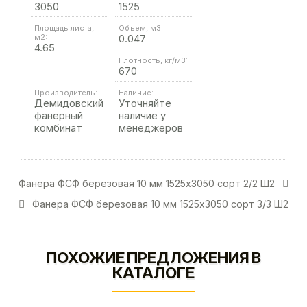
3050
1525
Площадь листа,
Объем, м3:
м2:
0.047
4.65
Плотность, кг/м3:
670
Производитель:
Наличие:
Демидовский
Уточняйте
фанерный
наличие у
комбинат
менеджеров
Фанера ФСФ березовая 10 мм 1525х3050 сорт 2/2 Ш2
Фанера ФСФ березовая 10 мм 1525х3050 сорт 3/3 Ш2
ПОХОЖИЕ ПРЕДЛОЖЕНИЯ В
КАТАЛОГЕ