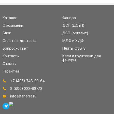
Каталог
Фанера
О компании
ДСП (ДСтП)
Блог
ДВП (оргалит)
Оплата и доставка
МДФ и ХДФ
Вопрос-ответ
Плиты OSB-3
Контакты
Клеи и грунтовки для
фанеры
Отзывы
Гарантии
+7 (495) 748-03-64
8 (800) 222-98-72
info@fanerra.ru