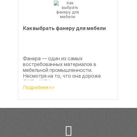
Как выбрать фанеру для мебели
Фанера — один из самых
востребованных материалов в
мебельной промышленности.
Несмотря на то, что она дороже
ДСП и МДФ , ее очень часто
используют для изготовления...
Подробнее>>