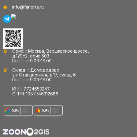
info@fanerra.ru
Офис: г.Москва, Варшавское шоссе,
д.129с2, офис 503
Пн-Пт с 9.00-18.00
Склад: г.Домодедово,
ул. Станционная, д.17, склад 6
Пн-Пт с 9.00-18.00
ИНН: 7724653247
ОГРН: 1087746312686