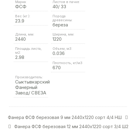
Марка:
Листов в пачке:
ФСФ
40/ 33
Вес (кг.):
Порода
23.9
древесины:
береза
Длина, мм:
Ширина, мм:
2440
1220
Площадь листа,
Объем, м3:
м2:
0.036
2.98
Плотность, кг/м3:
670
Производитель:
Сыктывкарский
Фанерный
Завод/ СВЕЗА
Фанера ФСФ березовая 9 мм 2440х1220 сорт 4/4 НШ
Фанера ФСФ березовая 12 мм 2440х1220 сорт 3/4 Ш2