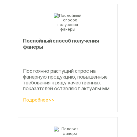
Послойный способ получения
фанеры
Постоянно растущий спрос на
фанерную продукцию, повышенные
требования к ряду качественных
показателей оставляют актуальным
вопросы совершенствования
технологии производства клееной...
Подробнее>>