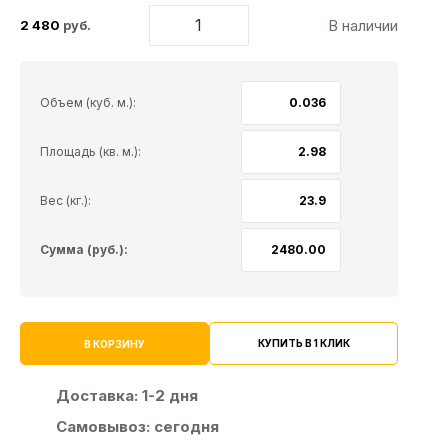
В наличии
2 480
руб.
Объем (куб. м.):
Площадь (кв. м.):
Вес (кг.):
Сумма (руб.):
КУПИТЬ В 1 КЛИК
В КОРЗИНУ
Доставка:
1-2 дня
Самовывоз:
сегодня