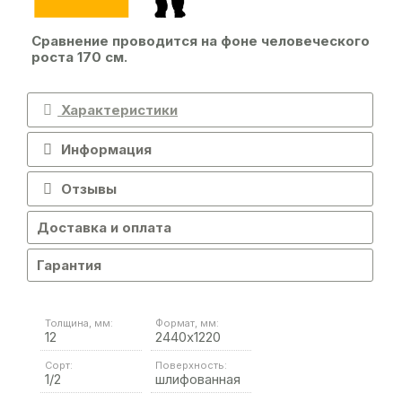
Сравнение проводится на фоне человеческого
роста 170 см.
Характеристики
Информация
Отзывы
Доставка и оплата
Гарантия
Толщина, мм:
Формат, мм:
12
2440х1220
Сорт:
Поверхность:
1/2
шлифованная