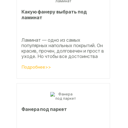
Какую фанеру выбрать под
ламинат
Ламинат — одно из самых
популярных напольных покрытий. Он
красив, прочен, долговечен и прост в
уходе. Но чтобы все достоинства
данного материала полностью
раскрылись, важно...
Подробнее>>
Фанера под паркет