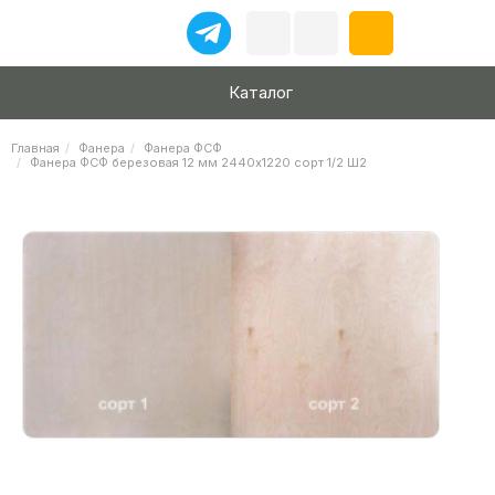
Каталог
Главная
Фанера
Фанера ФСФ
Фанера ФСФ березовая 12 мм 2440х1220 сорт 1/2 Ш2