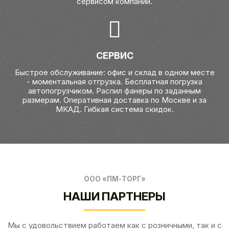
сервисом компании.
СЕРВИС
Быстрое обслуживание: офис и склад в одном месте
- моментальная отгрузка. Бесплатная погрузка
автопогрузчиком. Распил фанеры по заданным
размерам. Оперативная доставка по Москве и за
МКАД. Гибкая система скидок.
ООО «ПМ-ТОРГ»
НАШИ ПАРТНЕРЫ
Мы с удовольствием работаем как с розничными, так и с