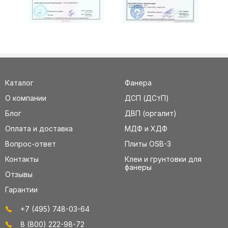
Каталог
Фанера
О компании
ДСП (ДСтП)
Блог
ДВП (оргалит)
Оплата и доставка
МДФ и ХДФ
Вопрос-ответ
Плиты OSB-3
Контакты
Клеи и грунтовки для
фанеры
Отзывы
Гарантии
+7 (495) 748-03-64
8 (800) 222-98-72