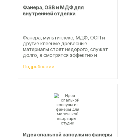
Фанера, OSB и МДФ для
внутренней отделки
Фанера, мультиплекс, МДФ, ОСП и
другие клееные древесные
материалы стоят недорого, служат
долго, а смотрятся эффектно и
свежо
Подробнее>>
Идея спальной капсулы из фанеры