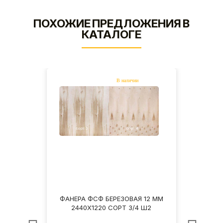
ПОХОЖИЕ ПРЕДЛОЖЕНИЯ В
КАТАЛОГЕ
12 ММ
ФАНЕРА ФСФ БЕРЕЗОВАЯ 12 ММ
ФАНЕ
НШ
2440Х1220 СОРТ 3/4 Ш2
2