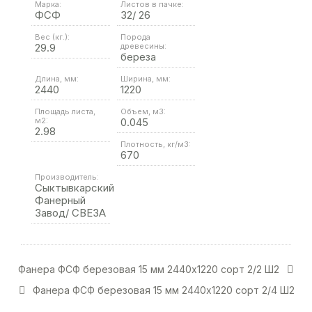
Марка:
Листов в пачке:
ФСФ
32/ 26
Вес (кг.):
Порода
29.9
древесины:
береза
Длина, мм:
Ширина, мм:
2440
1220
Площадь листа,
Объем, м3:
м2:
0.045
2.98
Плотность, кг/м3:
670
Производитель:
Сыктывкарский
Фанерный
Завод/ СВЕЗА
Фанера ФСФ березовая 15 мм 2440х1220 сорт 2/2 Ш2
Фанера ФСФ березовая 15 мм 2440х1220 сорт 2/4 Ш2