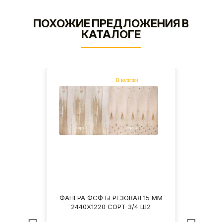
ПОХОЖИЕ ПРЕДЛОЖЕНИЯ В
КАТАЛОГЕ
15 ММ
ФАНЕРА ФСФ БЕРЕЗОВАЯ 15 ММ
ФАНЕ
НШ
2440Х1220 СОРТ 3/4 Ш2
2