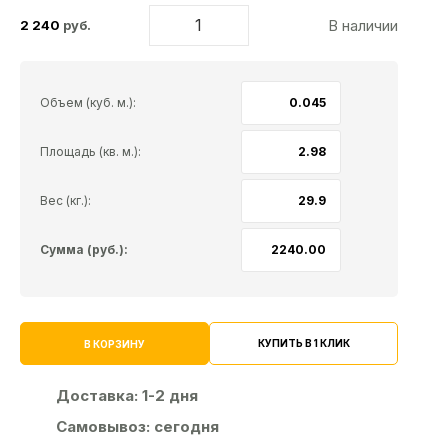
В наличии
2 240
руб.
Объем (куб. м.):
Площадь (кв. м.):
Вес (кг.):
Сумма (руб.):
КУПИТЬ В 1 КЛИК
В КОРЗИНУ
Доставка:
1-2 дня
Самовывоз:
сегодня