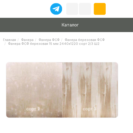
Каталог
Главная
Фанера
Фанера ФСФ
Фанера березовая ФСФ
Фанера ФСФ березовая 15 мм 2440х1220 сорт 2/3 Ш2