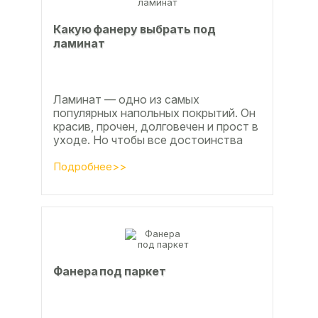
Какую фанеру выбрать под
ламинат
Ламинат — одно из самых
популярных напольных покрытий. Он
красив, прочен, долговечен и прост в
уходе. Но чтобы все достоинства
данного материала полностью
раскрылись, важно...
Подробнее>>
Фанера под паркет