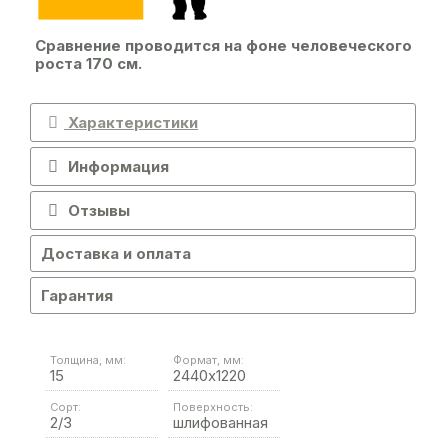
Сравнение проводится на фоне человеческого
роста 170 см.
Характеристики
Информация
Отзывы
Доставка и оплата
Гарантия
Толщина, мм:
Формат, мм:
15
2440х1220
Сорт:
Поверхность:
2/3
шлифованная