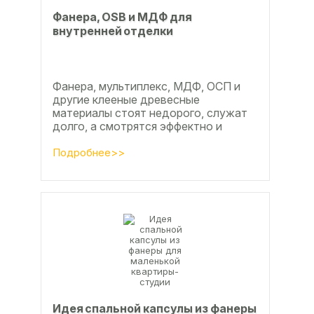
Фанера, OSB и МДФ для
внутренней отделки
Фанера, мультиплекс, МДФ, ОСП и
другие клееные древесные
материалы стоят недорого, служат
долго, а смотрятся эффектно и
свежо
Подробнее>>
Идея спальной капсулы из фанеры