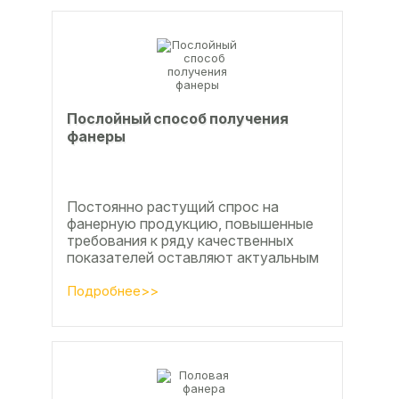
Послойный способ получения
фанеры
Постоянно растущий спрос на
фанерную продукцию, повышенные
требования к ряду качественных
показателей оставляют актуальным
вопросы совершенствования
технологии производства клееной...
Подробнее>>