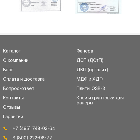
Каталог
Фанера
О компании
ДСП (ДСтП)
Блог
ДВП (оргалит)
Оплата и доставка
МДФ и ХДФ
Вопрос-ответ
Плиты OSB-3
Контакты
Клеи и грунтовки для
фанеры
Отзывы
Гарантии
+7 (495) 748-03-64
8 (800) 222-98-72