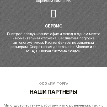
сервисом компании.
СЕРВИС
Быстрое обслуживание: офис и склад в одном месте
- моментальная отгрузка. Бесплатная погрузка
автопогрузчиком. Распил фанеры по заданным
размерам. Оперативная доставка по Москве и за
МКАД. Гибкая система скидок.
ООО «ПМ-ТОРГ»
НАШИ ПАРТНЕРЫ
Мы с удовольствием работаем как с розничными, так и с