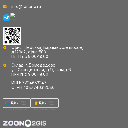
info@fanerra.ru
Офис: г.Москва, Варшавское шоссе,
д.129с2, офис 503
Пн-Пт с 9.00-18.00
Склад: г.Домодедово,
ул. Станционная, д.17, склад 6
Пн-Пт с 9.00-18.00
ИНН: 7724653247
ОГРН: 1087746312686