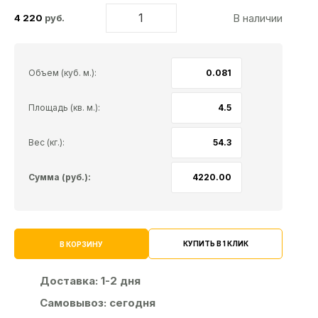
В наличии
4 220
руб.
Объем (куб. м.):
Площадь (кв. м.):
Вес (кг.):
Сумма (руб.):
КУПИТЬ В 1 КЛИК
В КОРЗИНУ
Доставка:
1-2 дня
Самовывоз:
сегодня