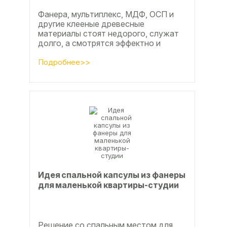
Фанера, мультиплекс, МДФ, ОСП и
другие клееные древесные
материалы стоят недорого, служат
долго, а смотрятся эффектно и
свежо
Подробнее>>
Идея спальной капсулы из фанеры
для маленькой квартиры-студии
Решение со спальным местом для