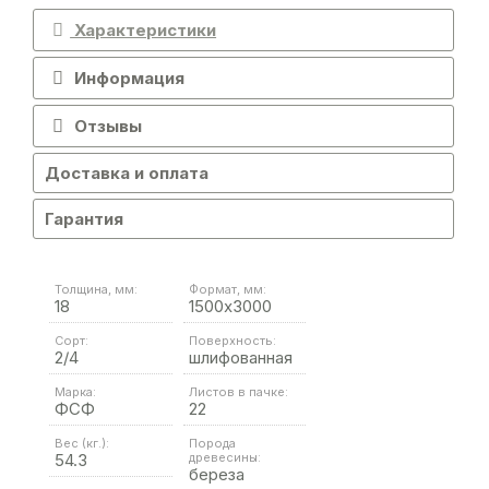
Характеристики
Информация
Отзывы
Доставка и оплата
Гарантия
Толщина, мм:
Формат, мм:
18
1500х3000
Сорт:
Поверхность:
2/4
шлифованная
Марка:
Листов в пачке:
ФСФ
22
Вес (кг.):
Порода
54.3
древесины:
береза