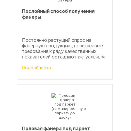
Послойный способ получения
фанеры
Постоянно растущий спрос на
фанерную продукцию, повышенные
требования к ряду качественных
показателей оставляют актуальным
вопросы совершенствования
технологии производства клееной...
Подробнее>>
Половая фанера под паркет