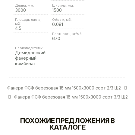
Длина, мм:
Ширина, мм:
3000
1500
Площадь листа,
Объем, м3:
м2:
0.081
4.5
Плотность, кг/м3:
670
Производитель:
Демидовский
фанерный
комбинат
Фанера ФСФ березовая 18 мм 1500х3000 сорт 2/3 Ш2
Фанера ФСФ березовая 18 мм 1500х3000 сорт 3/3 Ш2
ПОХОЖИЕ ПРЕДЛОЖЕНИЯ В
КАТАЛОГЕ