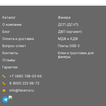
Каталог
Фанера
О компании
ДСП (ДСтП)
Блог
ДВП (оргалит)
Оплата и доставка
МДФ и ХДФ
Вопрос-ответ
Плиты OSB-3
Контакты
Клеи и грунтовки для
фанеры
Отзывы
Гарантии
+7 (495) 748-03-64
8 (800) 222-98-72
info@fanerra.ru