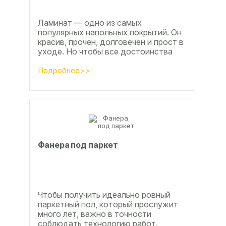
Ламинат — одно из самых
популярных напольных покрытий. Он
красив, прочен, долговечен и прост в
уходе. Но чтобы все достоинства
данного материала полностью
раскрылись, важно...
Подробнее>>
Фанера под паркет
Чтобы получить идеально ровный
паркетный пол, который прослужит
много лет, важно в точности
соблюдать технологию работ.