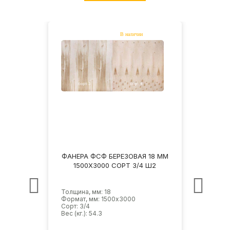
18 ММ
ФАНЕРА ФСФ БЕРЕЗОВАЯ 18 ММ
ФАНЕ
НШ
1500Х3000 СОРТ 3/4 Ш2
1
Толщина, мм: 18
Толщин
Формат, мм: 1500х3000
Форма
Сорт: 3/4
Сорт: 
Вес (кг.): 54.3
Вес (кг