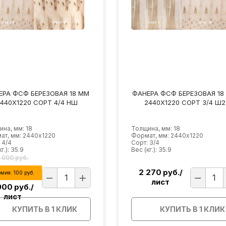
ЕРА ФСФ БЕРЕЗОВАЯ 18 ММ
ФАНЕРА ФСФ БЕРЕЗОВАЯ 18
2440Х1220 СОРТ 3/4 Ш2
2440Х1220 СОРТ 3/3 Ш2
на, мм: 18
Толщина, мм: 18
ат, мм: 2440х1220
Формат, мм: 2440х1220
 3/4
Сорт: 3/3
г.): 35.9
Вес (кг.): 35.9
270
руб./
2 380
руб./
лист
лист
КУПИТЬ В 1 КЛИК
КУПИТЬ В 1 КЛИК