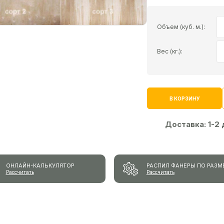
Объем (куб. м.):
Вес (кг.):
В КОРЗИНУ
Доставка:
1-2
ОНЛАЙН-КАЛЬКУЛЯТОР
РАСПИЛ ФАНЕРЫ ПО РАЗМ
Рассчитать
Рассчитать