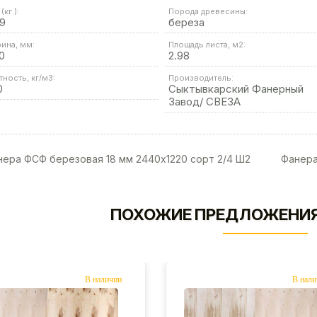
(кг.):
Порода древесины:
9
береза
ина, мм:
Площадь листа, м2:
0
2.98
тность, кг/м3:
Производитель:
0
Сыктывкарский Фанерный
Завод/ СВЕЗА
ера ФСФ березовая 18 мм 2440х1220 сорт 2/4 Ш2
Фанера
ПОХОЖИЕ ПРЕДЛОЖЕНИЯ