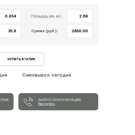
Площадь (кв. м.):
Сумма (руб.):
КУПИТЬ В 1 КЛИК
 дня
Самовывоз:
сегодня
ЕРАМ
ЗАПРОС КОНСУЛЬТАЦИИ
Рассчитать