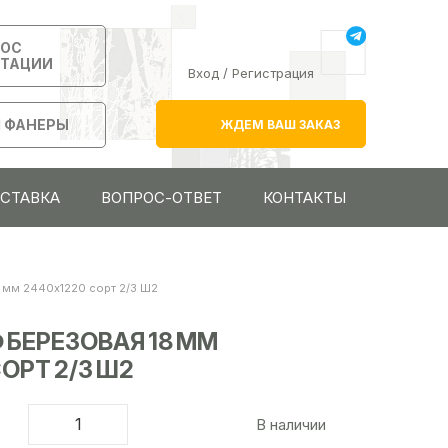
РОС
ЬТАЦИИ
Вход
/
Регистрация
 ФАНЕРЫ
ЖДЕМ ВАШ ЗАКАЗ
ОСТАВКА
ВОПРОС-ОТВЕТ
КОНТАКТЫ
 мм 2440х1220 сорт 2/3 Ш2
 БЕРЕЗОВАЯ 18 ММ
ОРТ 2/3 Ш2
В наличии