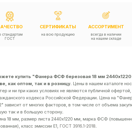
КАЧЕСТВО
СЕРТИФИКАТЫ
АССОРТИМЕНТ
о стандартам
на всю продукцию
всегда в наличии
ГОСТ
на нашем складе
ожете купить "Фанера ФСФ березовая 18 мм 2440х1220 
е, как оптом, так и в розницу
. Цены в нашем каталоге н
тер и ни при каких условиях не являются публичной оферто
ражданского кодекса Российской Федерации. Цена на "Фане
2" зависит от многих факторов, в том числе от объема заку
ую так и в большую сторону.
на 18 мм, размер листа 2440х1220 мм, марка ФСФ (повышенно
ованная), класс эмиссии Е1,
ГОСТ 3916.1-2018
.