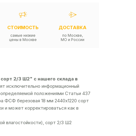
СТОИМОСТЬ
ДОСТАВКА
самые низкие
по Москве,
цены в Москве
МО и России
сорт 2/3 Ш2" с нашего склада в
осят исключительно информационный
й, определяемой положениями Статьи 437
ра ФСФ березовая 18 мм 2440х1220 сорт
пки и может корректироваться как в
й влагостойкости), сорт 2/3 Ш2