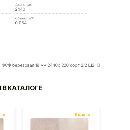
Длина, мм:
2440
Объем, м3:
0.054
 ФСФ березовая 18 мм 2440х1220 сорт 2/2 Ш2
 В КАТАЛОГЕ