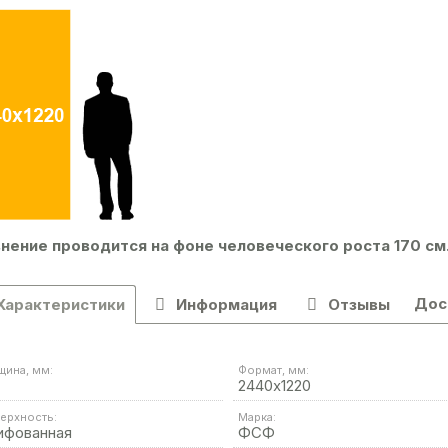
нение проводится на фоне человеческого роста 170 см
Дос
Характеристики
Информация
Отзывы
щина, мм:
Формат, мм:
2440х1220
ерхность:
Марка:
ифованная
ФСФ