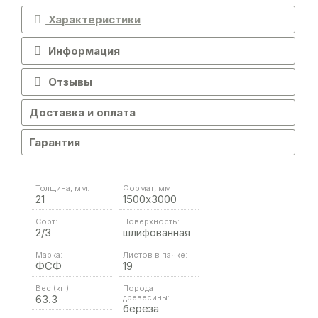
Характеристики
Информация
Отзывы
Доставка и оплата
Гарантия
Толщина, мм:
Формат, мм:
21
1500х3000
Сорт:
Поверхность:
2/3
шлифованная
Марка:
Листов в пачке:
ФСФ
19
Вес (кг.):
Порода
63.3
древесины:
береза