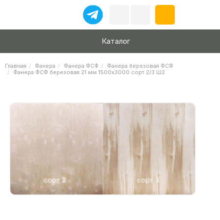
Каталог
Главная
Фанера
Фанера ФСФ
Фанера березовая ФСФ
Фанера ФСФ березовая 21 мм 1500х3000 сорт 2/3 Ш2