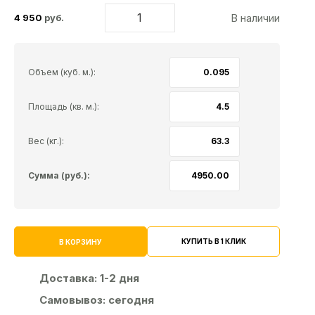
В наличии
4 950
руб.
Объем (куб. м.):
Площадь (кв. м.):
Вес (кг.):
Сумма (руб.):
КУПИТЬ В 1 КЛИК
В КОРЗИНУ
Доставка:
1-2 дня
Самовывоз:
сегодня