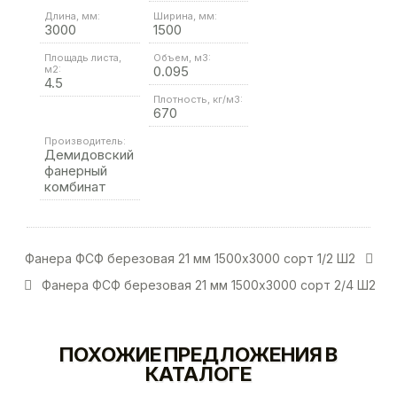
Длина, мм:
Ширина, мм:
3000
1500
Площадь листа,
Объем, м3:
м2:
0.095
4.5
Плотность, кг/м3:
670
Производитель:
Демидовский
фанерный
комбинат
Фанера ФСФ березовая 21 мм 1500х3000 сорт 1/2 Ш2
Фанера ФСФ березовая 21 мм 1500х3000 сорт 2/4 Ш2
ПОХОЖИЕ ПРЕДЛОЖЕНИЯ В
КАТАЛОГЕ