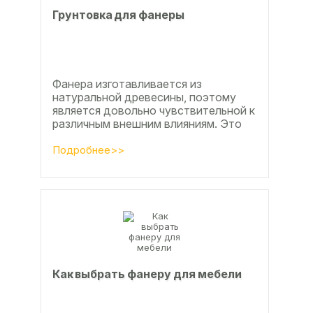
Грунтовка для фанеры
Фанера изготавливается из
натуральной древесины, поэтому
является довольно чувствительной к
различным внешним влияниям. Это
проявляется, например, в
расширении, растрескивании,...
Подробнее>>
Как выбрать фанеру для мебели