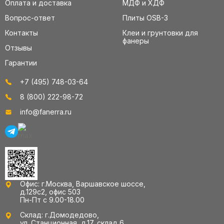
Оплата и доставка
МДФ и ХДФ
Вопрос-ответ
Плиты OSB-3
Контакты
Клеи и грунтовки для
фанеры
Отзывы
Гарантии
+7 (495) 748-03-64
8 (800) 222-98-72
info@fanerra.ru
Офис: г.Москва, Варшавское шоссе,
д.129с2, офис 503
Пн-Пт с 9.00-18.00
Склад: г.Домодедово,
ул. Станционная, д.17, склад 6