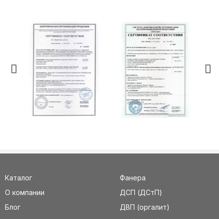
Каталог
Фанера
О компании
ДСП (ДСтП)
Блог
ДВП (оргалит)