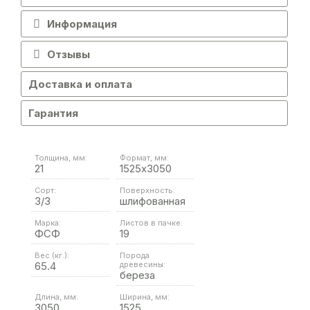
Информация
Отзывы
Доставка и оплата
Гарантия
Толщина, мм:
Формат, мм:
21
1525х3050
Сорт:
Поверхность:
3/3
шлифованная
Марка:
Листов в пачке:
ФСФ
19
Вес (кг.):
Порода
65.4
древесины:
береза
Длина, мм:
Ширина, мм:
3050
1525