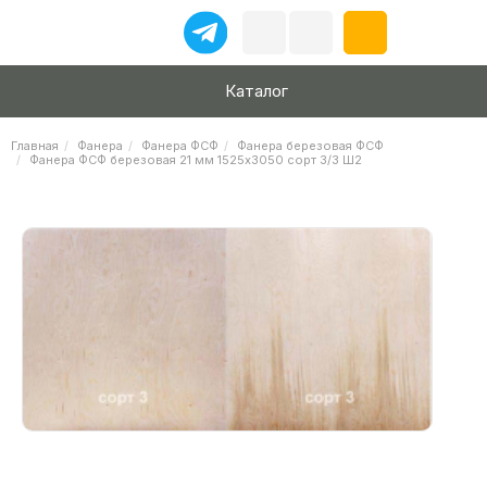
Каталог
Главная
Фанера
Фанера ФСФ
Фанера березовая ФСФ
Фанера ФСФ березовая 21 мм 1525х3050 сорт 3/3 Ш2