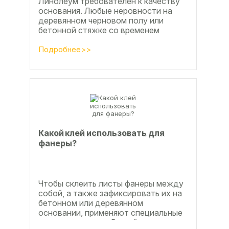
Линолеум требователен к качеству
основания. Любые неровности на
деревянном черновом полу или
бетонной стяжке со временем
станут заметны.
Подробнее>>
Какой клей использовать для
фанеры?
Чтобы склеить листы фанеры между
собой, а также зафиксировать их на
бетонном или деревянном
основании, применяют специальные
клеевые составы. В этой статье