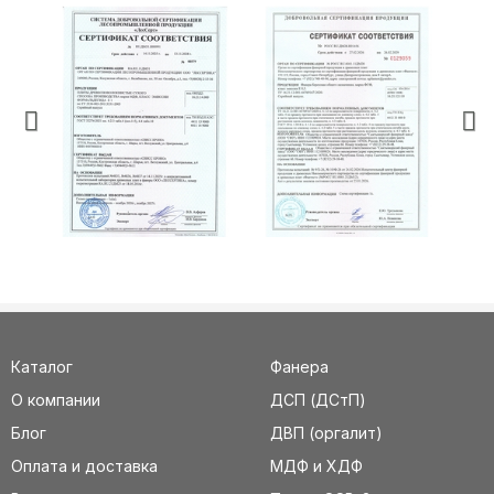
Каталог
Фанера
О компании
ДСП (ДСтП)
Блог
ДВП (оргалит)
Оплата и доставка
МДФ и ХДФ