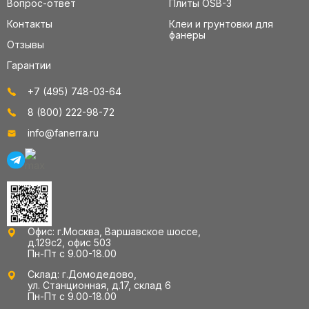
Вопрос-ответ
Плиты OSB-3
Контакты
Клеи и грунтовки для
фанеры
Отзывы
Гарантии
+7 (495) 748-03-64
8 (800) 222-98-72
info@fanerra.ru
Офис: г.Москва, Варшавское шоссе,
д.129с2, офис 503
Пн-Пт с 9.00-18.00
Склад: г.Домодедово,
ул. Станционная, д.17, склад 6
Пн-Пт с 9.00-18.00