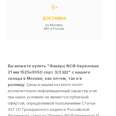
ДОСТАВКА
по Москве,
МО и России
Вы можете купить "Фанера ФСФ березовая
21 мм 1525х3050 сорт 3/3 Ш2" с нашего
склада в Москве, как оптом, так и в
розницу
. Цены в нашем каталоге носят
исключительно информационный характер и ни
при каких условиях не являются публичной
офертой, определяемой положениями Статьи
437 (2) Гражданского кодекса Российской
Федерации. Цена на "Фанера ФСФ березовая 21