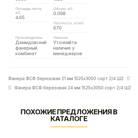
Площадь листа,
Объем, м3:
м2:
0.098
4.65
Плотность, кг/м3:
670
Производитель:
Наличие:
Демидовский
Уточняйте
фанерный
наличие у
комбинат
менеджеров
Фанера ФСФ березовая 21 мм 1525х3050 сорт 2/4 Ш2
Фанера ФСФ березовая 24 мм 1525х3050 сорт 2/4 Ш2
ПОХОЖИЕ ПРЕДЛОЖЕНИЯ В
КАТАЛОГЕ