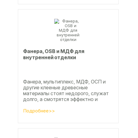
Фанера, OSB и МДФ для
внутренней отделки
Фанера, мультиплекс, МДФ, ОСП и
другие клееные древесные
материалы стоят недорого, служат
долго, а смотрятся эффектно и
свежо
Подробнее>>