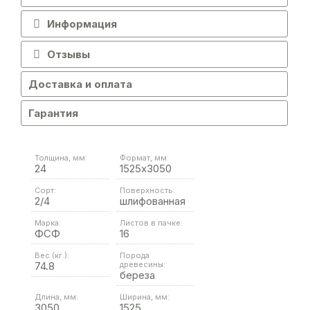
Информация
Отзывы
Доставка и оплата
Гарантия
Толщина, мм:
Формат, мм:
24
1525х3050
Сорт:
Поверхность:
2/4
шлифованная
Марка:
Листов в пачке:
ФСФ
16
Вес (кг.):
Порода
74.8
древесины:
береза
Длина, мм:
Ширина, мм:
3050
1525