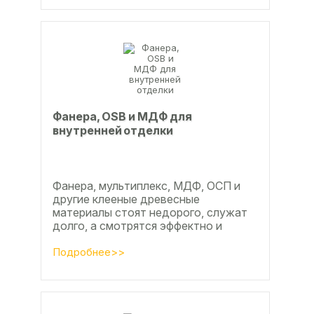
Фанера, OSB и МДФ для
внутренней отделки
Фанера, мультиплекс, МДФ, ОСП и
другие клееные древесные
материалы стоят недорого, служат
долго, а смотрятся эффектно и
свежо
Подробнее>>