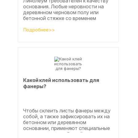
Линолеум требователен к качеству
основания. Любые неровности на
деревянном черновом полу или
бетонной стяжке со временем
станут заметны.
Подробнее>>
Какой клей использовать для
фанеры?
Чтобы склеить листы фанеры между
собой, а также зафиксировать их на
бетонном или деревянном
основании, применяют специальные
клеевые составы. В этой статье