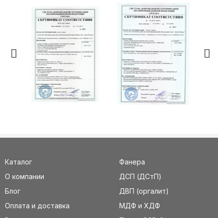
Каталог
Фанера
О компании
ДСП (ДСтП)
Блог
ДВП (оргалит)
Оплата и доставка
МДФ и ХДФ