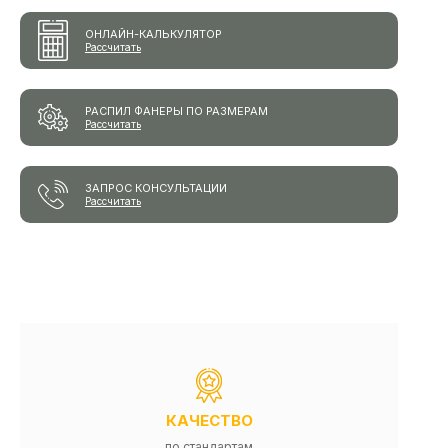
ОНЛАЙН-КАЛЬКУЛЯТОР
Рассчитать
РАСПИЛ ФАНЕРЫ ПО РАЗМЕРАМ
Рассчитать
ЗАПРОС КОНСУЛЬТАЦИИ
Рассчитать
КАЧЕСТВО
по стандартам