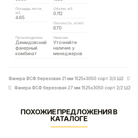
Площадь листа,
Объем, м3:
м2:
0.112
4.65
Плотность, кг/м3:
670
Производитель:
Наличие:
Демидовский
Уточняйте
фанерный
наличие у
комбинат
менеджеров
Фанера ФСФ березовая 21 мм 1525х3050 сорт 3/3 Ш2
Фанера ФСФ березовая 27 мм 1525х3050 сорт 2/2 Ш2
ПОХОЖИЕ ПРЕДЛОЖЕНИЯ В
КАТАЛОГЕ