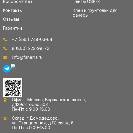
Вопрос-ответ
Плиты OSB-3
Контакты
Клеи и грунтовки для
фанеры
Отзывы
Гарантии
+7 (495) 748-03-64
8 (800) 222-98-72
info@fanerra.ru
Офис: г.Москва, Варшавское шоссе,
д.129с2, офис 503
Пн-Пт с 9.00-18.00
Склад: г.Домодедово,
ул. Станционная, д.17, склад 6
Пн-Пт с 9.00-18.00