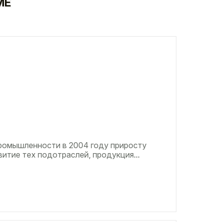
МЕ
ромышленности в 2004 году приросту
итие тех подотраслей, продукция...