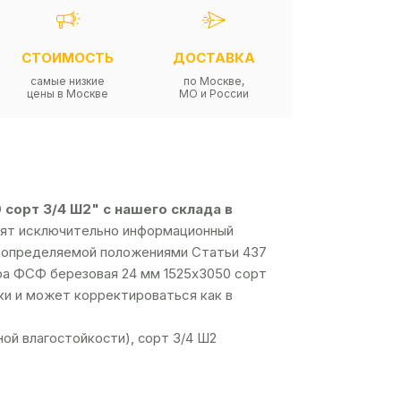
СТОИМОСТЬ
ДОСТАВКА
самые низкие
по Москве,
цены в Москве
МО и России
сорт 3/4 Ш2" с нашего склада в
осят исключительно информационный
й, определяемой положениями Статьи 437
ра ФСФ березовая 24 мм 1525х3050 сорт
пки и может корректироваться как в
ой влагостойкости), сорт 3/4 Ш2