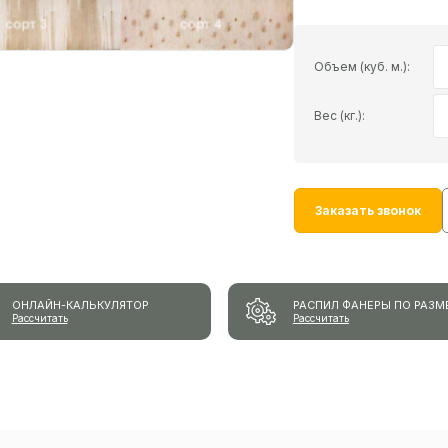
Объем (куб. м.):
Вес (кг.):
Заказать звонок
ОНЛАЙН-КАЛЬКУЛЯТОР
РАСПИЛ ФАНЕРЫ ПО РАЗМ
Рассчитать
Рассчитать