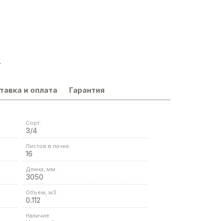
.
тавка и оплата
Гарантия
Сорт:
3/4
Листов в пачке:
16
Длина, мм:
3050
Объем, м3:
0.112
Наличие: