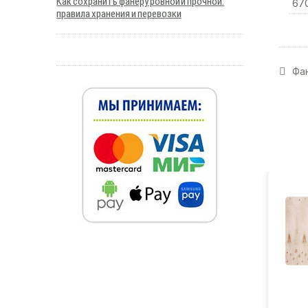
Как сохранить фанеру ровной и прочной:
67
правила хранения и перевозки
Фан