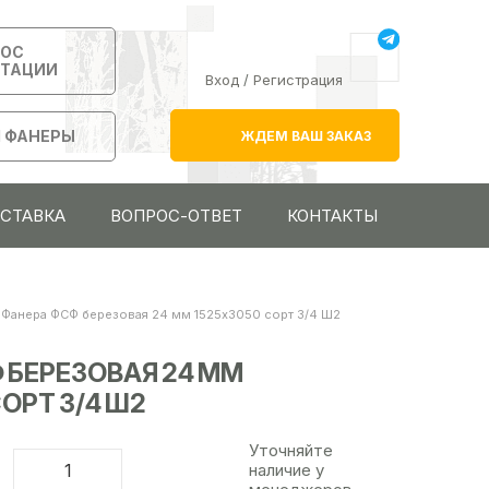
РОС
ЬТАЦИИ
Вход
/
Регистрация
 ФАНЕРЫ
ЖДЕМ ВАШ ЗАКАЗ
ОСТАВКА
ВОПРОС-ОТВЕТ
КОНТАКТЫ
Фанера ФСФ березовая 24 мм 1525х3050 сорт 3/4 Ш2
 БЕРЕЗОВАЯ 24 ММ
ОРТ 3/4 Ш2
Уточняйте
наличие у