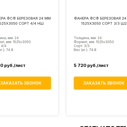
РА ФСФ БЕРЕЗОВАЯ 24 ММ
ФАНЕРА ФСФ БЕРЕЗОВАЯ 24
1525Х3050 СОРТ 3/3 Ш2
1525Х3050 СОРТ 2/4 Ш2
на, мм: 24
Толщина, мм: 24
ат, мм: 1525х3050
Формат, мм: 1525х3050
 3/3
Сорт: 2/4
г.): 74.8
Вес (кг.): 74.8
20
руб./лист
5 850
руб./лист
ЗАКАЗАТЬ ЗВОНОК
ЗАКАЗАТЬ ЗВОНОК