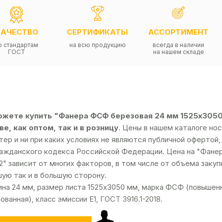
КАЧЕСТВО
СЕРТИФИКАТЫ
АССОРТИМЕНТ
о стандартам
на всю продукцию
всегда в наличии
ГОСТ
на нашем складе
ожете купить "Фанера ФСФ березовая 24 мм 1525х3050 
е, как оптом, так и в розницу
. Цены в нашем каталоге н
тер и ни при каких условиях не являются публичной оферто
ражданского кодекса Российской Федерации. Цена на "Фане
2" зависит от многих факторов, в том числе от объема заку
ую так и в большую сторону.
на 24 мм, размер листа 1525х3050 мм, марка ФСФ (повышенн
ованная), класс эмиссии Е1,
ГОСТ 3916.1-2018
.