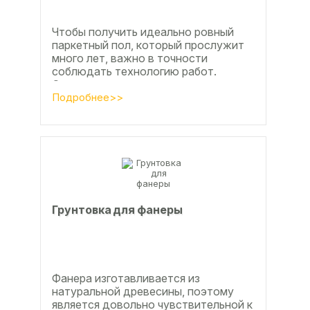
Чтобы получить идеально ровный
паркетный пол, который прослужит
много лет, важно в точности
соблюдать технологию работ.
Сегодня одним из самых простых и
эффективных методов считается...
Подробнее>>
Грунтовка для фанеры
Фанера изготавливается из
натуральной древесины, поэтому
является довольно чувствительной к