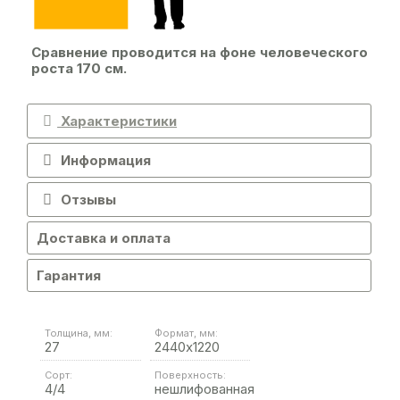
Сравнение проводится на фоне человеческого
роста 170 см.
Характеристики
Информация
Отзывы
Доставка и оплата
Гарантия
Толщина, мм:
Формат, мм:
27
2440х1220
Сорт:
Поверхность:
4/4
нешлифованная