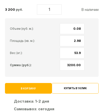
В наличии
3 200
руб.
Объем (куб. м.):
Площадь (кв. м.):
Вес (кг.):
Сумма (руб.):
КУПИТЬ В 1 КЛИК
В КОРЗИНУ
Доставка:
1-2 дня
Самовывоз:
сегодня