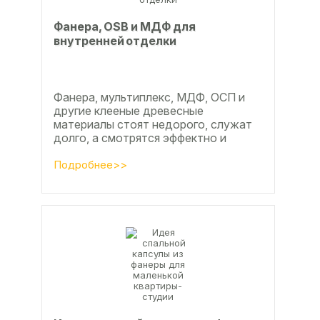
Фанера, OSB и МДФ для
внутренней отделки
Фанера, мультиплекс, МДФ, ОСП и
другие клееные древесные
материалы стоят недорого, служат
долго, а смотрятся эффектно и
свежо
Подробнее>>