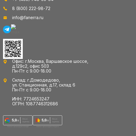
8 (800) 222-98-72
info@fanerra.ru
Офис: г.Москва, Варшавское шоссе,
д.129с2, офис 503
Пн-Пт с 9.00-18.00
Склад: г.Домодедово,
ул. Станционная, д.17, склад 6
Пн-Пт с 9.00-18.00
ИНН: 7724653247
ОГРН: 1087746312686