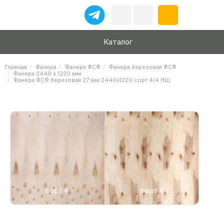
Каталог
Главная
Фанера
Фанера ФСФ
Фанера березовая ФСФ
Фанера 2440 х 1220 мм
Фанера ФСФ березовая 27 мм 2440х1220 сорт 4/4 НШ