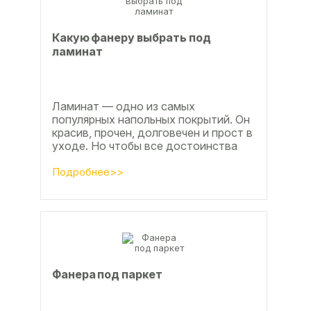
Какую фанеру выбрать под
ламинат
Ламинат — одно из самых
популярных напольных покрытий. Он
красив, прочен, долговечен и прост в
уходе. Но чтобы все достоинства
данного материала полностью
раскрылись, важно...
Подробнее>>
Фанера под паркет