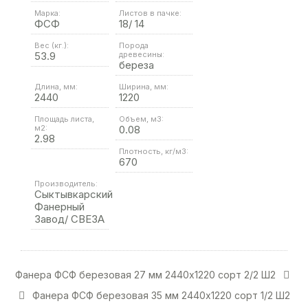
Марка:
Листов в пачке:
ФСФ
18/ 14
Вес (кг.):
Порода
53.9
древесины:
береза
Длина, мм:
Ширина, мм:
2440
1220
Площадь листа,
Объем, м3:
м2:
0.08
2.98
Плотность, кг/м3:
670
Производитель:
Сыктывкарский
Фанерный
Завод/ СВЕЗА
Фанера ФСФ березовая 27 мм 2440х1220 сорт 2/2 Ш2
Фанера ФСФ березовая 35 мм 2440х1220 сорт 1/2 Ш2