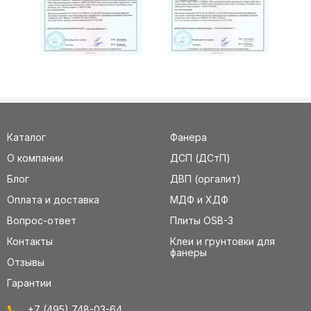
Каталог
Фанера
О компании
ДСП (ДСтП)
Блог
ДВП (оргалит)
Оплата и доставка
МДФ и ХДФ
Вопрос-ответ
Плиты OSB-3
Контакты
Клеи и грунтовки для
фанеры
Отзывы
Гарантии
+7 (495) 748-03-64