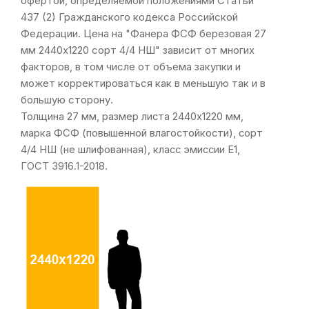
офертой, определяемой положениями Статьи
437 (2) Гражданского кодекса Российской
Федерации. Цена на "Фанера ФСФ березовая 27
мм 2440х1220 сорт 4/4 НШ" зависит от многих
факторов, в том числе от объема закупки и
может корректироваться как в меньшую так и в
большую сторону.
Толщина 27 мм, размер листа 2440х1220 мм,
марка ФСФ (повышенной влагостойкости), сорт
4/4 НШ (не шлифованная), класс эмиссии Е1,
ГОСТ 3916.1-2018
.