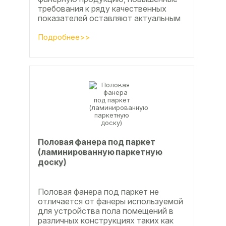
требования к ряду качественных
показателей оставляют актуальным
вопросы совершенствования
технологии производства клееной...
Подробнее>>
Половая фанера под паркет
(ламинированную паркетную
доску)
Половая фанера под паркет не
отличается от фанеры используемой
для устройства пола помещений в
различных конструкциях таких как