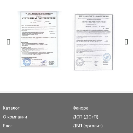
Каталог
Фанера
О компании
ДСП (ДСтП)
Блог
ДВП (оргалит)