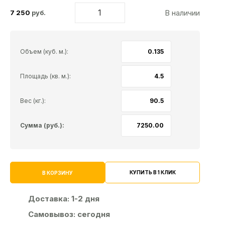
В наличии
7 250
руб.
Объем (куб. м.):
Площадь (кв. м.):
Вес (кг.):
Сумма (руб.):
КУПИТЬ В 1 КЛИК
В КОРЗИНУ
Доставка:
1-2 дня
Самовывоз:
сегодня