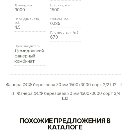
Длина, мм:
Ширина, мм:
3000
1500
Площадь листа,
Объем, м3:
м2:
0.135
4.5
Плотность, кг/м3:
670
Производитель:
Демидовский
фанерный
комбинат
Фанера ФСФ березовая 30 мм 1500х3000 сорт 2/2 Ш2
Фанера ФСФ березовая 30 мм 1500х3000 сорт 3/4
Ш2
ПОХОЖИЕ ПРЕДЛОЖЕНИЯ В
КАТАЛОГЕ