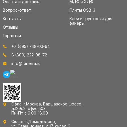
Оплата и доставка
МДФ и ХДФ
Вопрос-ответ
Плиты OSB-3
Контакты
Клеи и грунтовки для
фанеры
Отзывы
Гарантии
+7 (495) 748-03-64
8 (800) 222-98-72
info@fanerra.ru
Офис: г.Москва, Варшавское шоссе,
д.129с2, офис 503
Пн-Пт с 9.00-18.00
Склад: г.Домодедово,
ул. Станционная, д.17, склад 6