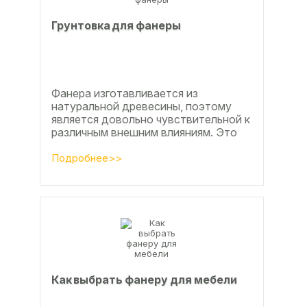
Грунтовка для фанеры
Фанера изготавливается из
натуральной древесины, поэтому
является довольно чувствительной к
различным внешним влияниям. Это
проявляется, например, в
расширении, растрескивании,...
Подробнее>>
Как выбрать фанеру для мебели