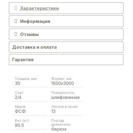
Характеристики
Информация
Отзывы
Доставка и оплата
Гарантия
Толщина, мм:
Формат, мм:
30
1500х3000
Сорт:
Поверхность:
2/4
шлифованная
Марка:
Листов в пачке:
ФСФ
13
Вес (кг.):
Порода
90.5
древесины:
береза