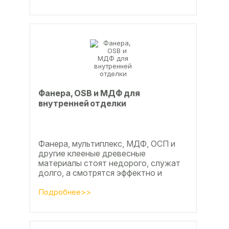
Фанера, OSB и МДФ для
внутренней отделки
Фанера, мультиплекс, МДФ, ОСП и
другие клееные древесные
материалы стоят недорого, служат
долго, а смотрятся эффектно и
свежо
Подробнее>>