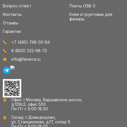
Вопрос-ответ
Плиты OSB-3
Контакты
Клеи и грунтовки для
фанеры
Отзывы
Гарантии
+7 (495) 748-03-64
8 (800) 222-98-72
info@fanerra.ru
Офис: г.Москва, Варшавское шоссе,
д.129с2, офис 503
Пн-Пт с 9.00-18.00
Склад: г.Домодедово,
ул. Станционная, д.17, склад 6
Пн-Пт с 9.00-18.00