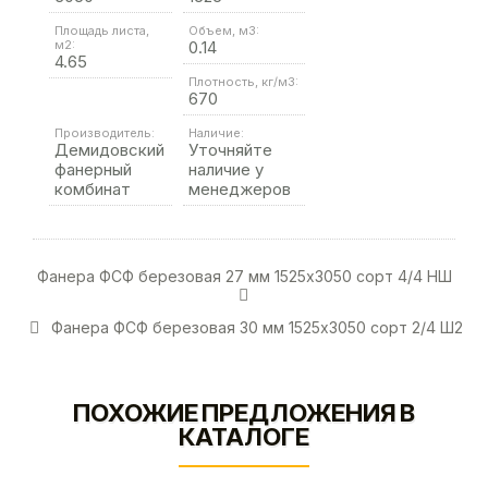
Площадь листа,
Объем, м3:
м2:
0.14
4.65
Плотность, кг/м3:
670
Производитель:
Наличие:
Демидовский
Уточняйте
фанерный
наличие у
комбинат
менеджеров
Фанера ФСФ березовая 27 мм 1525х3050 сорт 4/4 НШ
Фанера ФСФ березовая 30 мм 1525х3050 сорт 2/4 Ш2
ПОХОЖИЕ ПРЕДЛОЖЕНИЯ В
КАТАЛОГЕ