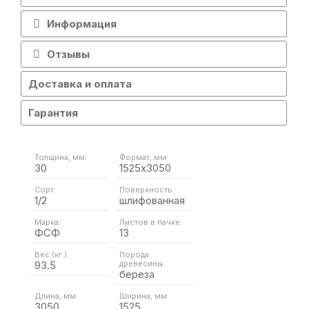
Информация
Отзывы
Доставка и оплата
Гарантия
Толщина, мм:
Формат, мм:
30
1525х3050
Сорт:
Поверхность:
1/2
шлифованная
Марка:
Листов в пачке:
ФСФ
13
Вес (кг.):
Порода
93.5
древесины:
береза
Длина, мм:
Ширина, мм:
3050
1525