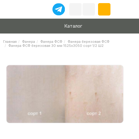
Каталог
Главная
Фанера
Фанера ФСФ
Фанера березовая ФСФ
Фанера ФСФ березовая 30 мм 1525х3050 сорт 1/2 Ш2