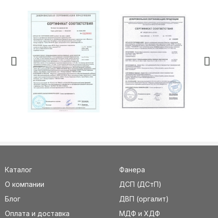
Каталог
Фанера
О компании
ДСП (ДСтП)
Блог
ДВП (оргалит)
Оплата и доставка
МДФ и ХДФ