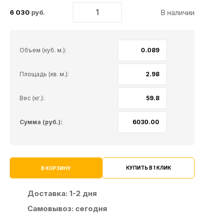
В наличии
6 030
руб.
Объем (куб. м.):
Площадь (кв. м.):
Вес (кг.):
Сумма (руб.):
КУПИТЬ В 1 КЛИК
В КОРЗИНУ
Доставка:
1-2 дня
Самовывоз:
сегодня