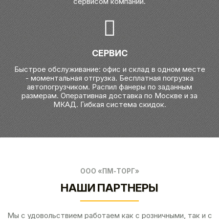
сервисом компании.
СЕРВИС
Быстрое обслуживание: офис и склад в одном месте
- моментальная отгрузка. Бесплатная погрузка
автопогрузчиком. Распил фанеры по заданным
размерам. Оперативная доставка по Москве и за
МКАД. Гибкая система скидок.
ООО «ПМ-ТОРГ»
НАШИ ПАРТНЕРЫ
Мы с удовольствием работаем как с розничными, так и с