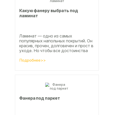
Какую фанеру выбрать под
ламинат
Ламинат — одно из самых
популярных напольных покрытий. Он
красив, прочен, долговечен и прост в
уходе. Но чтобы все достоинства
данного материала полностью
раскрылись, важно...
Подробнее>>
Фанера под паркет