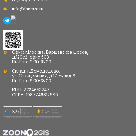
info@fanerra.ru
Офис: г.Москва, Варшавское шоссе,
д.129с2, офис 503
Пн-Пт с 9.00-18.00
Склад: г.Домодедово,
ул. Станционная, д.17, склад 6
Пн-Пт с 9.00-18.00
ИНН: 7724653247
ОГРН: 1087746312686