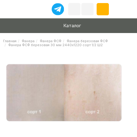
Каталог
Главная
Фанера
Фанера ФСФ
Фанера березовая ФСФ
Фанера ФСФ березовая 30 мм 2440х1220 сорт 1/2 Ш2