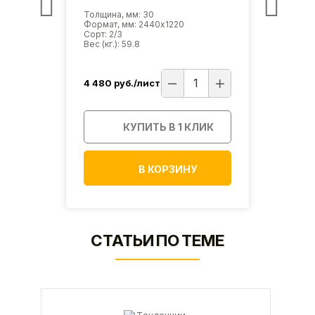
Толщина, мм: 30
Толщи
Формат, мм: 2440х1220
Форма
Сорт: 2/3
Сорт: 
Вес (кг.): 59.8
Вес (кг
4 480
руб./лист
4 56
ИК
КУПИТЬ В 1 КЛИК
В КОРЗИНУ
СТАТЬИ ПО ТЕМЕ