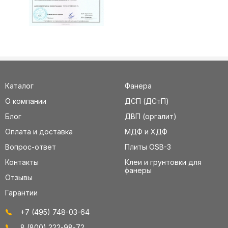
Каталог
Фанера
О компании
ДСП (ДСтП)
Блог
ДВП (оргалит)
Оплата и доставка
МДФ и ХДФ
Вопрос-ответ
Плиты OSB-3
Контакты
Клеи и грунтовки для
фанеры
Отзывы
Гарантии
+7 (495) 748-03-64
8 (800) 222-98-72