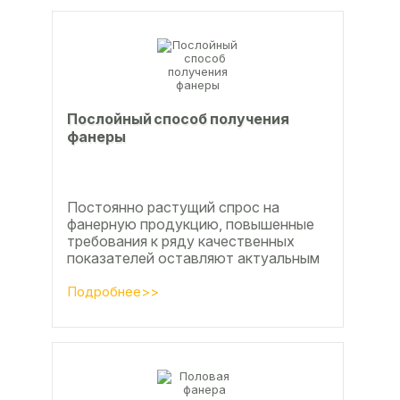
Послойный способ получения
фанеры
Постоянно растущий спрос на
фанерную продукцию, повышенные
требования к ряду качественных
показателей оставляют актуальным
вопросы совершенствования
технологии производства клееной...
Подробнее>>