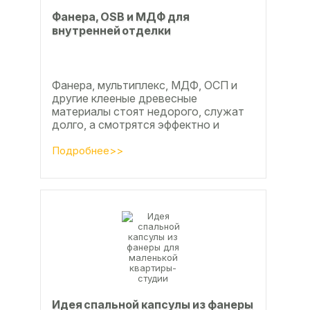
Фанера, OSB и МДФ для
внутренней отделки
Фанера, мультиплекс, МДФ, ОСП и
другие клееные древесные
материалы стоят недорого, служат
долго, а смотрятся эффектно и
свежо
Подробнее>>
Идея спальной капсулы из фанеры