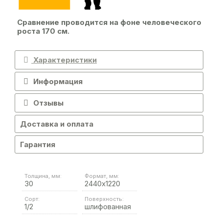
Сравнение проводится на фоне человеческого
роста 170 см.
Характеристики
Информация
Отзывы
Доставка и оплата
Гарантия
Толщина, мм:
Формат, мм:
30
2440х1220
Сорт:
Поверхность:
1/2
шлифованная