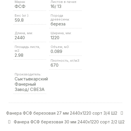
Марка:
Листов в пачке:
ФСФ
16/ 13
Вес (кг.):
Порода
59.8
древесины:
береза
Длина, мм:
Ширина, мм:
2440
1220
Площадь листа,
Объем, м3:
м2:
0.089
2.98
Плотность, кг/м3:
670
Производитель:
Сыктывкарский
Фанерный
Завод/ СВЕЗА
Фанера ФСФ березовая 27 мм 2440х1220 сорт 3/4 Ш2
Фанера ФСФ березовая 30 мм 2440х1220 сорт 2/2 Ш2