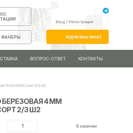
РОС
ЬТАЦИИ
Вход
/
Регистрация
 ФАНЕРЫ
ЖДЕМ ВАШ ЗАКАЗ
ОСТАВКА
ВОПРОС-ОТВЕТ
КОНТАКТЫ
мм 1500х3000 сорт 2/3 Ш2
 БЕРЕЗОВАЯ 4 ММ
ОРТ 2/3 Ш2
В наличии