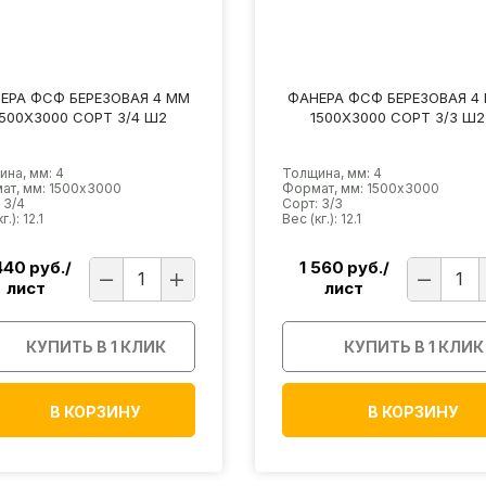
ЕРА ФСФ БЕРЕЗОВАЯ 4 ММ
ФАНЕРА ФСФ БЕРЕЗОВАЯ 4
1500Х3000 СОРТ 3/4 Ш2
1500Х3000 СОРТ 3/3 Ш2
на, мм: 4
Толщина, мм: 4
ат, мм: 1500х3000
Формат, мм: 1500х3000
 3/4
Сорт: 3/3
г.): 12.1
Вес (кг.): 12.1
440
руб./
1 560
руб./
лист
лист
КУПИТЬ В 1 КЛИК
КУПИТЬ В 1 КЛИК
В КОРЗИНУ
В КОРЗИНУ