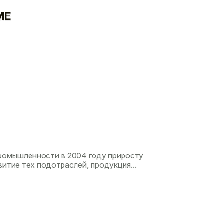
МЕ
ромышленности в 2004 году приросту
итие тех подотраслей, продукция...