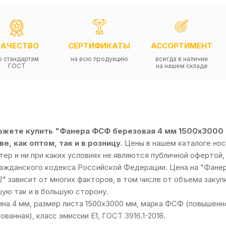
КАЧЕСТВО
СЕРТИФИКАТЫ
АССОРТИМЕНТ
о стандартам
на всю продукцию
всегда в наличии
ГОСТ
на нашем складе
ожете купить "Фанера ФСФ березовая 4 мм 1500х3000 с
е, как оптом, так и в розницу
. Цены в нашем каталоге н
тер и ни при каких условиях не являются публичной оферто
ражданского кодекса Российской Федерации. Цена на "Фане
2" зависит от многих факторов, в том числе от объема заку
ую так и в большую сторону.
на 4 мм, размер листа 1500х3000 мм, марка ФСФ (повышенно
ованная), класс эмиссии Е1,
ГОСТ 3916.1-2018
.