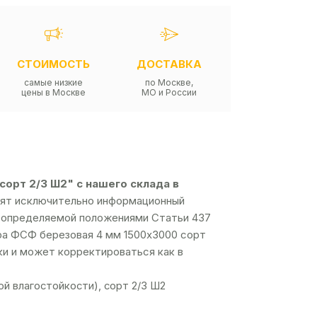
СТОИМОСТЬ
ДОСТАВКА
самые низкие
по Москве,
цены в Москве
МО и России
орт 2/3 Ш2" с нашего склада в
осят исключительно информационный
й, определяемой положениями Статьи 437
ра ФСФ березовая 4 мм 1500х3000 сорт
пки и может корректироваться как в
й влагостойкости), сорт 2/3 Ш2