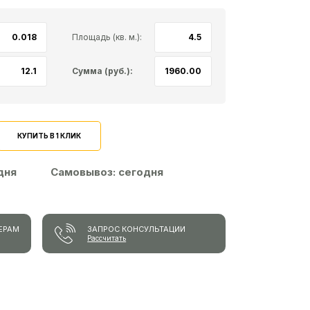
Площадь (кв. м.):
Сумма (руб.):
КУПИТЬ В 1 КЛИК
 дня
Самовывоз:
сегодня
ЕРАМ
ЗАПРОС КОНСУЛЬТАЦИИ
Рассчитать