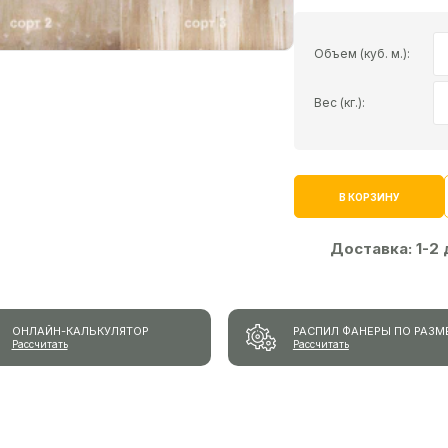
Объем (куб. м.):
Вес (кг.):
В КОРЗИНУ
Доставка:
1-2
ОНЛАЙН-КАЛЬКУЛЯТОР
РАСПИЛ ФАНЕРЫ ПО РАЗМ
Рассчитать
Рассчитать