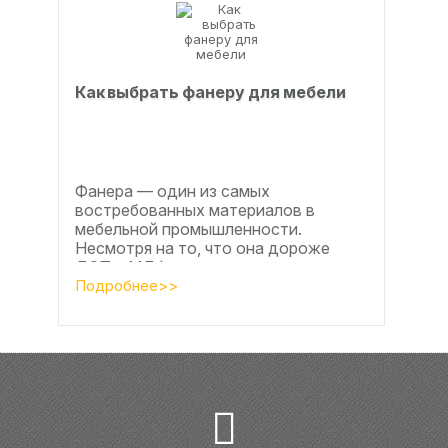
Как выбрать фанеру для мебели
Фанера — один из самых
востребованных материалов в
мебельной промышленности.
Несмотря на то, что она дороже
ДСП и МДФ , ее очень часто
используют для изготовления...
Подробнее>>