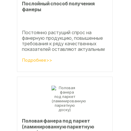
Послойный способ получения
фанеры
Постоянно растущий спрос на
фанерную продукцию, повышенные
требования к ряду качественных
показателей оставляют актуальным
вопросы совершенствования
технологии производства клееной...
Подробнее>>
Половая фанера под паркет
(ламинированную паркетную