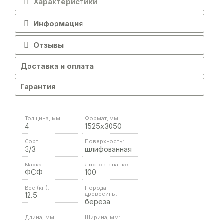
Характеристики
Информация
Отзывы
Доставка и оплата
Гарантия
Толщина, мм:
Формат, мм:
4
1525х3050
Сорт:
Поверхность:
3/3
шлифованная
Марка:
Листов в пачке:
ФСФ
100
Вес (кг.):
Порода
12.5
древесины:
береза
Длина, мм:
Ширина, мм: