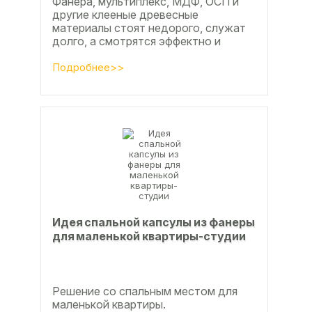
Фанера, мультиплекс, МДФ, ОСП и
другие клееные древесные
материалы стоят недорого, служат
долго, а смотрятся эффектно и
свежо
Подробнее>>
Идея спальной капсулы из фанеры
для маленькой квартиры-студии
Решение со спальным местом для
маленькой квартиры.