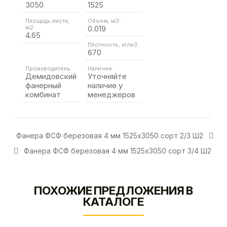
3050
1525
Площадь листа,
Объем, м3:
м2:
0.019
4.65
Плотность, кг/м3:
670
Производитель:
Наличие:
Демидовский
Уточняйте
фанерный
наличие у
комбинат
менеджеров
Фанера ФСФ березовая 4 мм 1525х3050 сорт 2/3 Ш2
Фанера ФСФ березовая 4 мм 1525х3050 сорт 3/4 Ш2
ПОХОЖИЕ ПРЕДЛОЖЕНИЯ В
КАТАЛОГЕ