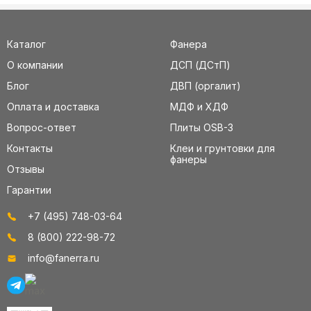
Каталог
Фанера
О компании
ДСП (ДСтП)
Блог
ДВП (оргалит)
Оплата и доставка
МДФ и ХДФ
Вопрос-ответ
Плиты OSB-3
Контакты
Клеи и грунтовки для
фанеры
Отзывы
Гарантии
+7 (495) 748-03-64
8 (800) 222-98-72
info@fanerra.ru