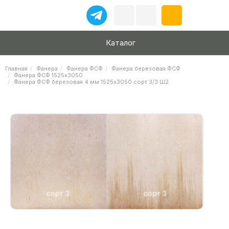
Каталог
Главная
Фанера
Фанера ФСФ
Фанера березовая ФСФ
Фанера ФСФ 1525х3050
Фанера ФСФ березовая 4 мм 1525х3050 сорт 3/3 Ш2