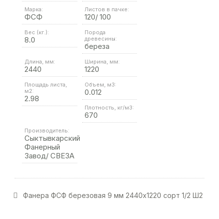
Марка:
Листов в пачке:
ФСФ
120/ 100
Вес (кг.):
Порода
8.0
древесины:
береза
Длина, мм:
Ширина, мм:
2440
1220
Площадь листа,
Объем, м3:
м2:
0.012
2.98
Плотность, кг/м3:
670
Производитель:
Сыктывкарский
Фанерный
Завод/ СВЕЗА
Фанера ФСФ березовая 9 мм 2440х1220 сорт 1/2 Ш2