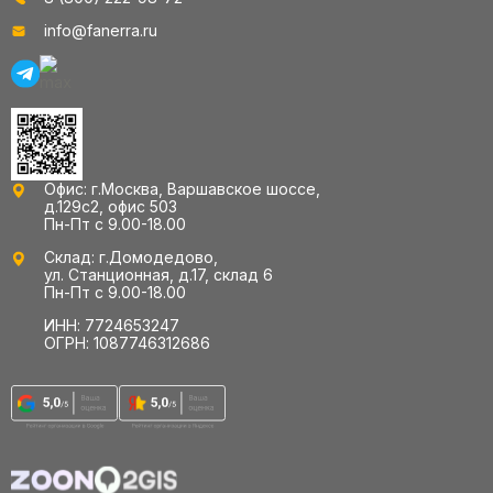
info@fanerra.ru
Офис: г.Москва, Варшавское шоссе,
д.129с2, офис 503
Пн-Пт с 9.00-18.00
Склад: г.Домодедово,
ул. Станционная, д.17, склад 6
Пн-Пт с 9.00-18.00
ИНН: 7724653247
ОГРН: 1087746312686