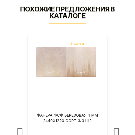
ПОХОЖИЕ ПРЕДЛОЖЕНИЯ В
КАТАЛОГЕ
 4 ММ
ФАНЕРА ФСФ БЕРЕЗОВАЯ 4 ММ
ФАНЕ
Ш2
2440Х1220 СОРТ 3/3 Ш2
2