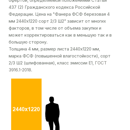
офертой, определяемой положениями Статьи
437 (2) Гражданского кодекса Российской
Федерации. Цена на "Фанера ФСФ березовая 4
мм 2440х1220 сорт 2/3 Ш2" зависит от многих
факторов, в том числе от объема закупки и
может корректироваться как в меньшую так и в
большую сторону.
Толщина 4 мм, размер листа 2440х1220 мм,
марка ФСФ (повышенной влагостойкости), сорт
2/3 Ш2 (шлифованная), класс эмиссии Е1,
ГОСТ
3916.1-2018
.