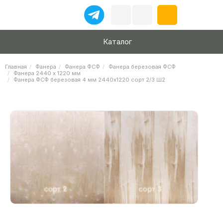
Каталог
Главная
Фанера
Фанера ФСФ
Фанера березовая ФСФ
Фанера 2440 х 1220 мм
Фанера ФСФ березовая 4 мм 2440х1220 сорт 2/3 Ш2