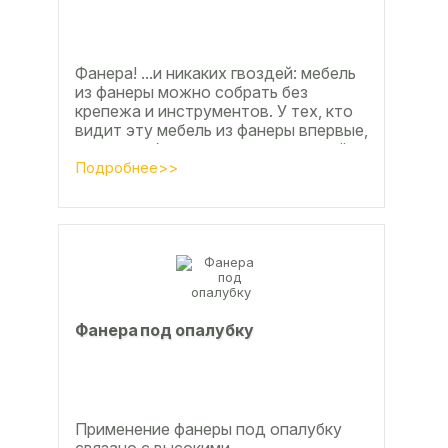
Фанера! ...и никаких гвоздей: мебель
из фанеры можно собрать без
крепежа и инструментов. У тех, кто
видит эту мебель из фанеры впервые,
реакция обычно состоит из четырёх
букв
Подробнее>>
Фанера под опалубку
Применение фанеры под опалубку