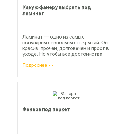
Какую фанеру выбрать под
ламинат
Ламинат — одно из самых
популярных напольных покрытий. Он
красив, прочен, долговечен и прост в
уходе. Но чтобы все достоинства
данного материала полностью
раскрылись, важно...
Подробнее>>
Фанера под паркет