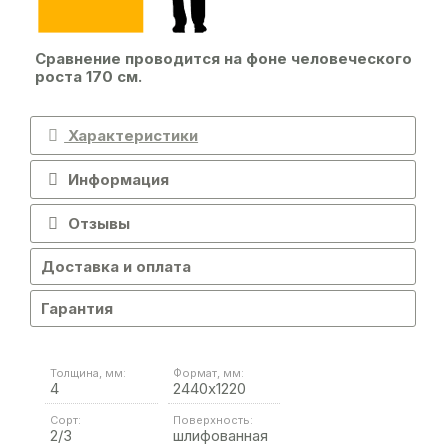
Сравнение проводится на фоне человеческого
роста 170 см.
Характеристики
Информация
Отзывы
Доставка и оплата
Гарантия
Толщина, мм:
Формат, мм:
4
2440х1220
Сорт:
Поверхность:
2/3
шлифованная