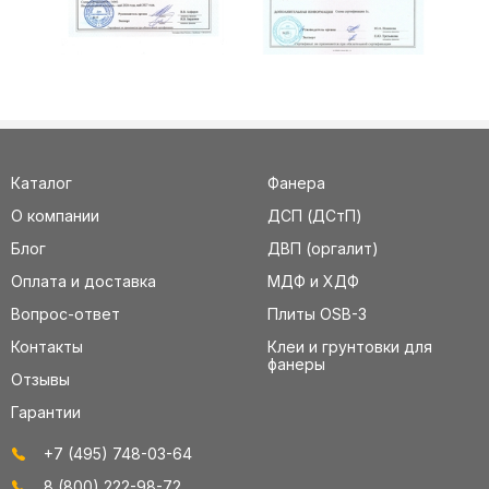
Каталог
Фанера
О компании
ДСП (ДСтП)
Блог
ДВП (оргалит)
Оплата и доставка
МДФ и ХДФ
Вопрос-ответ
Плиты OSB-3
Контакты
Клеи и грунтовки для
фанеры
Отзывы
Гарантии
+7 (495) 748-03-64
8 (800) 222-98-72