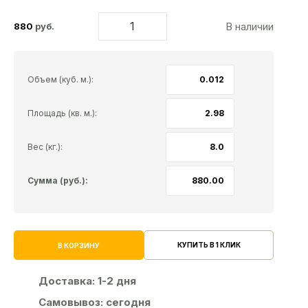
В наличии
880
руб.
Объем (куб. м.):
Площадь (кв. м.):
Вес (кг.):
Сумма (руб.):
КУПИТЬ В 1 КЛИК
В КОРЗИНУ
Доставка:
1-2 дня
Самовывоз:
сегодня