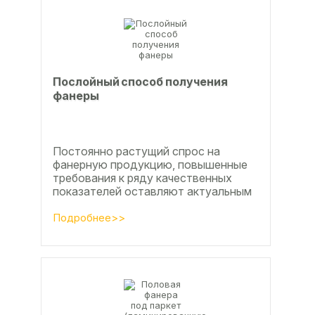
Послойный способ получения
фанеры
Постоянно растущий спрос на
фанерную продукцию, повышенные
требования к ряду качественных
показателей оставляют актуальным
вопросы совершенствования
технологии производства клееной...
Подробнее>>