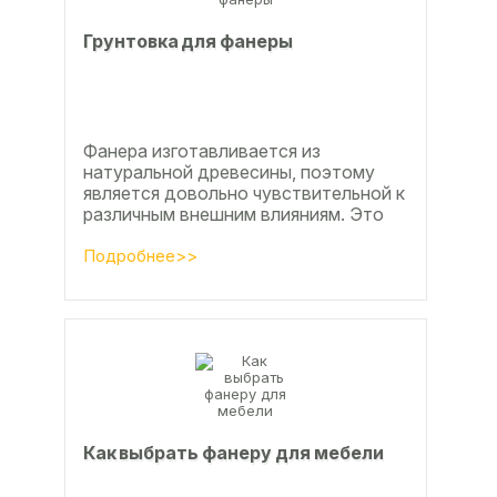
Грунтовка для фанеры
Фанера изготавливается из
натуральной древесины, поэтому
является довольно чувствительной к
различным внешним влияниям. Это
проявляется, например, в
расширении, растрескивании,...
Подробнее>>
Как выбрать фанеру для мебели