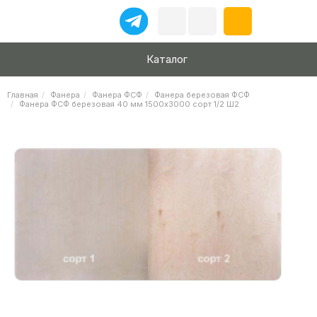
Каталог
Главная
Фанера
Фанера ФСФ
Фанера березовая ФСФ
Фанера ФСФ березовая 40 мм 1500х3000 сорт 1/2 Ш2