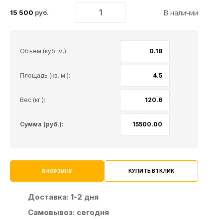
В наличии
15 500
руб.
Объем (куб. м.):
Площадь (кв. м.):
Вес (кг.):
Сумма (руб.):
КУПИТЬ В 1 КЛИК
В КОРЗИНУ
Доставка:
1-2 дня
Самовывоз:
сегодня