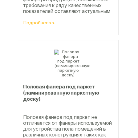
требования к ряду качественных
показателей оставляют актуальным
вопросы совершенствования
технологии производства клееной...
Подробнее>>
Половая фанера под паркет
(ламинированную паркетную
доску)
Половая фанера под паркет не
отличается от фанеры используемой
для устройства пола помещений в
различных конструкциях таких как