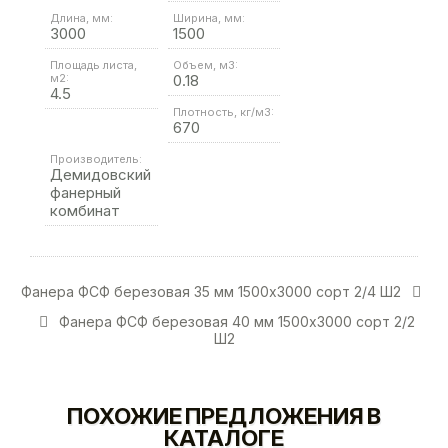
Длина, мм:
Ширина, мм:
3000
1500
Площадь листа,
Объем, м3:
м2:
0.18
4.5
Плотность, кг/м3:
670
Производитель:
Демидовский
фанерный
комбинат
Фанера ФСФ березовая 35 мм 1500х3000 сорт 2/4 Ш2
Фанера ФСФ березовая 40 мм 1500х3000 сорт 2/2
Ш2
ПОХОЖИЕ ПРЕДЛОЖЕНИЯ В
КАТАЛОГЕ