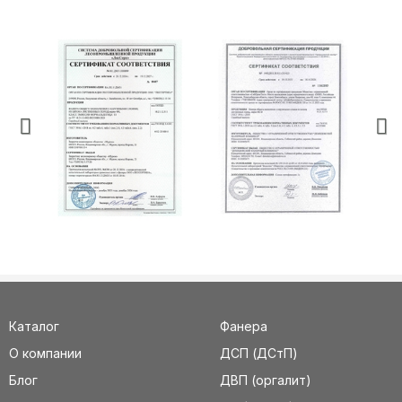
Каталог
Фанера
О компании
ДСП (ДСтП)
Блог
ДВП (оргалит)