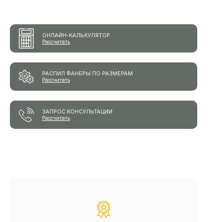
ОНЛАЙН-КАЛЬКУЛЯТОР
Рассчитать
РАСПИЛ ФАНЕРЫ ПО РАЗМЕРАМ
Рассчитать
ЗАПРОС КОНСУЛЬТАЦИИ
Рассчитать