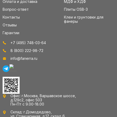
Оплата и доставка
МДФ и ХДФ
Вопрос-ответ
Плиты OSB-3
Контакты
Клеи и грунтовки для
фанеры
Отзывы
Гарантии
+7 (495) 748-03-64
8 (800) 222-98-72
info@fanerra.ru
Офис: г.Москва, Варшавское шоссе,
д.129с2, офис 503
Пн-Пт с 9.00-18.00
Склад: г.Домодедово,
ул. Станционная, д.17, склад 6