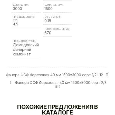
Длина, мм:
Ширина, мм:
3000
1500
Площадь листа,
Объем, м3:
м2:
0.18
4.5
Плотность, кг/м3:
670
Производитель:
Демидовский
фанерный
комбинат
Фанера ФСФ березовая 40 мм 1500х3000 сорт 1/2 Ш2
Фанера ФСФ березовая 40 мм 1500х3000 сорт 2/3
Ш2
ПОХОЖИЕ ПРЕДЛОЖЕНИЯ В
КАТАЛОГЕ