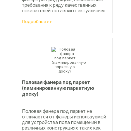
требования к ряду качественных
показателей оставляют актуальным
вопросы совершенствования
технологии производства клееной...
Подробнее>>
Половая фанера под паркет
(ламинированную паркетную
доску)
Половая фанера под паркет не
отличается от фанеры используемой
для устройства пола помещений в
различных конструкциях таких как