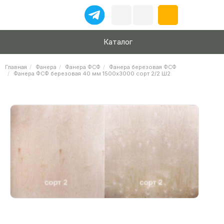
Каталог
Главная
Фанера
Фанера ФСФ
Фанера березовая ФСФ
Фанера ФСФ березовая 40 мм 1500х3000 сорт 2/2 Ш2