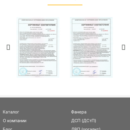
Каталог
Фанера
О компании
ДСП (ДСтП)
Блог
ДВП (оргалит)