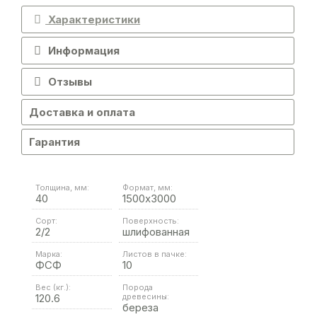
Характеристики
Информация
Отзывы
Доставка и оплата
Гарантия
Толщина, мм:
Формат, мм:
40
1500х3000
Сорт:
Поверхность:
2/2
шлифованная
Марка:
Листов в пачке:
ФСФ
10
Вес (кг.):
Порода
120.6
древесины:
береза