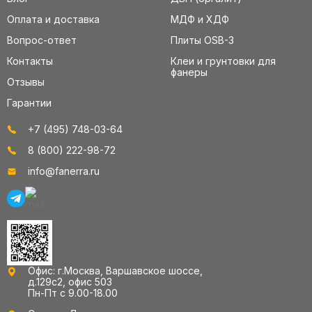
Оплата и доставка
МДФ и ХДФ
Вопрос-ответ
Плиты OSB-3
Контакты
Клеи и грунтовки для
фанеры
Отзывы
Гарантии
+7 (495) 748-03-64
8 (800) 222-98-72
info@fanerra.ru
Офис: г.Москва, Варшавское шоссе,
д.129с2, офис 503
Пн-Пт с 9.00-18.00