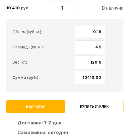
В наличии
10 410
руб.
Объем (куб. м.):
Площадь (кв. м.):
Вес (кг.):
Сумма (руб.):
КУПИТЬ В 1 КЛИК
В КОРЗИНУ
Доставка:
1-2 дня
Самовывоз:
сегодня