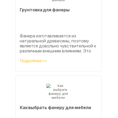
Грунтовка для фанеры
Фанера изготавливается из
натуральной древесины, поэтому
является довольно чувствительной к
различным внешним влияниям. Это
проявляется, например, в
расширении, растрескивании,...
Подробнее>>
Как выбрать фанеру для мебели