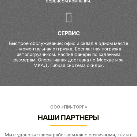
сервисом компании.
СЕРВИС
Быстрое обслуживание: офис и склад в одном месте
- моментальная отгрузка. Бесплатная погрузка
автопогрузчиком. Распил фанеры по заданным
размерам. Оперативная доставка по Москве и за
МКАД. Гибкая система скидок.
ООО «ПМ-ТОРГ»
НАШИ ПАРТНЕРЫ
Мы с удовольствием работаем как с розничными, так и с