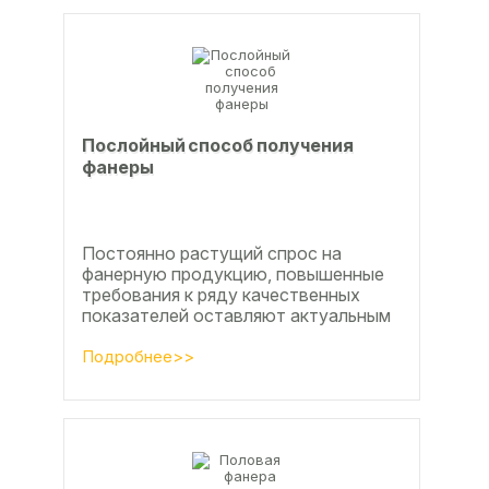
Послойный способ получения
фанеры
Постоянно растущий спрос на
фанерную продукцию, повышенные
требования к ряду качественных
показателей оставляют актуальным
вопросы совершенствования
технологии производства клееной...
Подробнее>>