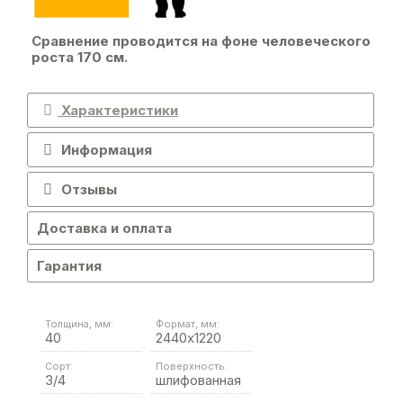
Сравнение проводится на фоне человеческого
роста 170 см.
Характеристики
Информация
Отзывы
Доставка и оплата
Гарантия
Толщина, мм:
Формат, мм:
40
2440х1220
Сорт:
Поверхность:
3/4
шлифованная