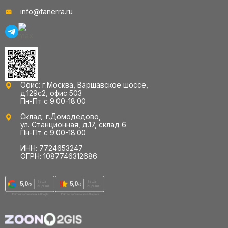
info@fanerra.ru
Офис: г.Москва, Варшавское шоссе,
д.129с2, офис 503
Пн-Пт с 9.00-18.00
Склад: г.Домодедово,
ул. Станционная, д.17, склад 6
Пн-Пт с 9.00-18.00
ИНН: 7724653247
ОГРН: 1087746312686