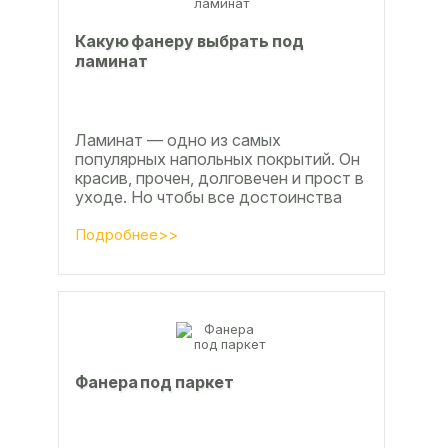
Какую фанеру выбрать под
ламинат
Ламинат — одно из самых
популярных напольных покрытий. Он
красив, прочен, долговечен и прост в
уходе. Но чтобы все достоинства
данного материала полностью
раскрылись, важно...
Подробнее>>
Фанера под паркет