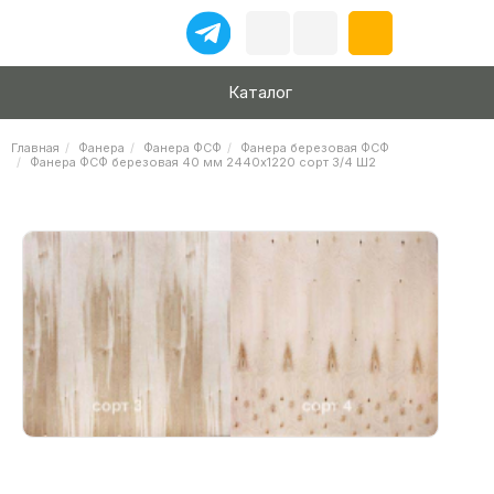
Каталог
Главная
Фанера
Фанера ФСФ
Фанера березовая ФСФ
Фанера ФСФ березовая 40 мм 2440х1220 сорт 3/4 Ш2