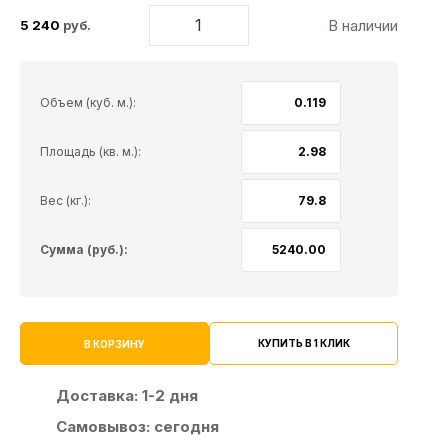
В наличии
5 240
руб.
Объем (куб. м.):
Площадь (кв. м.):
Вес (кг.):
Сумма (руб.):
КУПИТЬ В 1 КЛИК
В КОРЗИНУ
Доставка:
1-2 дня
Самовывоз:
сегодня