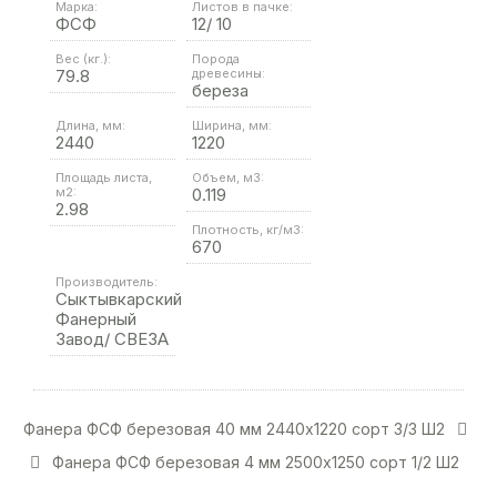
Марка:
Листов в пачке:
ФСФ
12/ 10
Вес (кг.):
Порода
79.8
древесины:
береза
Длина, мм:
Ширина, мм:
2440
1220
Площадь листа,
Объем, м3:
м2:
0.119
2.98
Плотность, кг/м3:
670
Производитель:
Сыктывкарский
Фанерный
Завод/ СВЕЗА
Фанера ФСФ березовая 40 мм 2440х1220 сорт 3/3 Ш2
Фанера ФСФ березовая 4 мм 2500х1250 сорт 1/2 Ш2