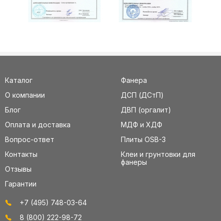
Каталог
Фанера
О компании
ДСП (ДСтП)
Блог
ДВП (оргалит)
Оплата и доставка
МДФ и ХДФ
Вопрос-ответ
Плиты OSB-3
Контакты
Клеи и грунтовки для
фанеры
Отзывы
Гарантии
+7 (495) 748-03-64
8 (800) 222-98-72