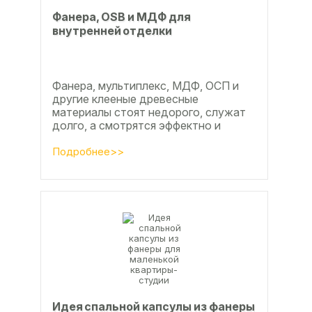
Фанера, OSB и МДФ для
внутренней отделки
Фанера, мультиплекс, МДФ, ОСП и
другие клееные древесные
материалы стоят недорого, служат
долго, а смотрятся эффектно и
свежо
Подробнее>>
Идея спальной капсулы из фанеры