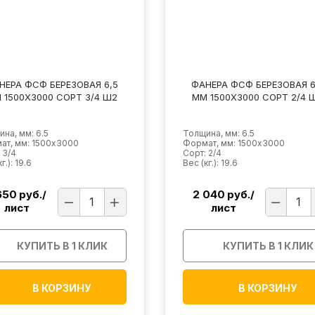
НЕРА ФСФ БЕРЕЗОВАЯ 6,5
ФАНЕРА ФСФ БЕРЕЗОВАЯ 6
 1500Х3000 СОРТ 3/4 Ш2
ММ 1500Х3000 СОРТ 2/4 
на, мм: 6.5
Толщина, мм: 6.5
ат, мм: 1500х3000
Формат, мм: 1500х3000
 3/4
Сорт: 2/4
г.): 19.6
Вес (кг.): 19.6
650
руб./
2 040
руб./
лист
лист
КУПИТЬ В 1 КЛИК
КУПИТЬ В 1 КЛИК
В КОРЗИНУ
В КОРЗИНУ