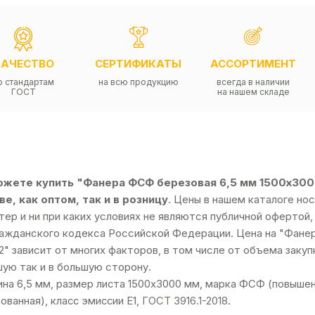
КАЧЕСТВО
СЕРТИФИКАТЫ
АССОРТИМЕНТ
о стандартам
на всю продукцию
всегда в наличии
ГОСТ
на нашем складе
ожете купить "Фанера ФСФ березовая 6,5 мм 1500х3000
е, как оптом, так и в розницу
. Цены в нашем каталоге н
тер и ни при каких условиях не являются публичной оферто
ражданского кодекса Российской Федерации. Цена на "Фане
2" зависит от многих факторов, в том числе от объема заку
ую так и в большую сторону.
на 6,5 мм, размер листа 1500х3000 мм, марка ФСФ (повышен
ованная), класс эмиссии Е1,
ГОСТ 3916.1-2018
.