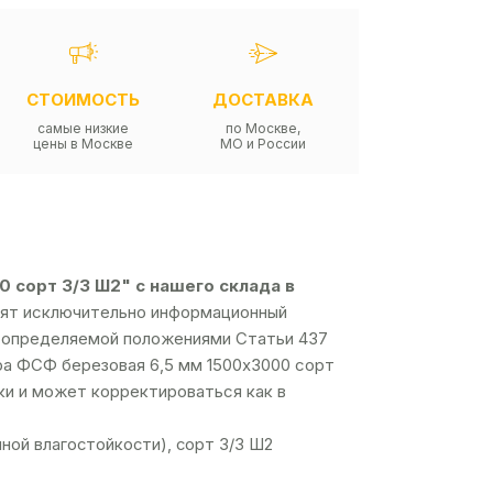
СТОИМОСТЬ
ДОСТАВКА
самые низкие
по Москве,
цены в Москве
МО и России
 сорт 3/3 Ш2" с нашего склада в
осят исключительно информационный
й, определяемой положениями Статьи 437
ра ФСФ березовая 6,5 мм 1500х3000 сорт
пки и может корректироваться как в
ной влагостойкости), сорт 3/3 Ш2