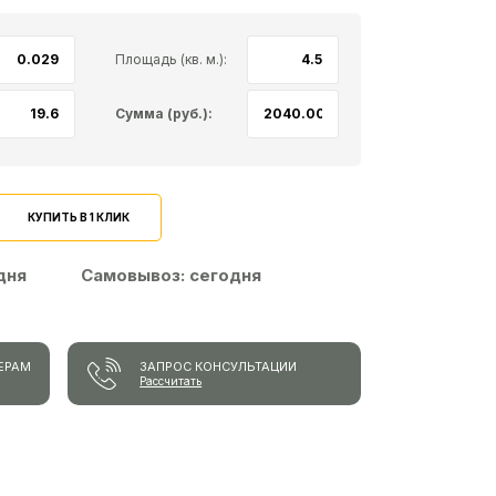
Площадь (кв. м.):
Сумма (руб.):
КУПИТЬ В 1 КЛИК
 дня
Самовывоз:
сегодня
ЕРАМ
ЗАПРОС КОНСУЛЬТАЦИИ
Рассчитать