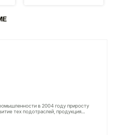
МЕ
ромышленности в 2004 году приросту
итие тех подотраслей, продукция...