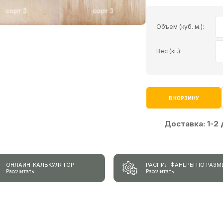
Объем (куб. м.):
Вес (кг.):
В КОРЗИНУ
Доставка:
1-2
ОНЛАЙН-КАЛЬКУЛЯТОР
РАСПИЛ ФАНЕРЫ ПО РАЗМ
Рассчитать
Рассчитать