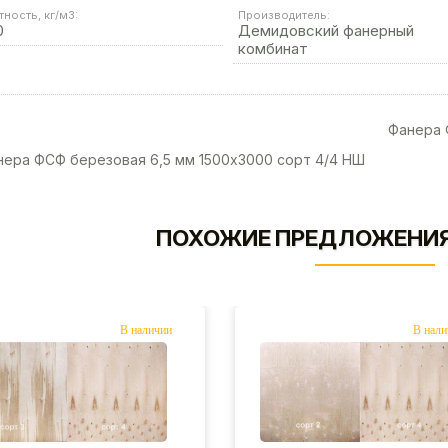
тность, кг/м3:
Производитель:
0
Демидовский фанерный
комбинат
Фанера 
ера ФСФ березовая 6,5 мм 1500х3000 сорт 4/4 НШ
ПОХОЖИЕ ПРЕДЛОЖЕНИЯ