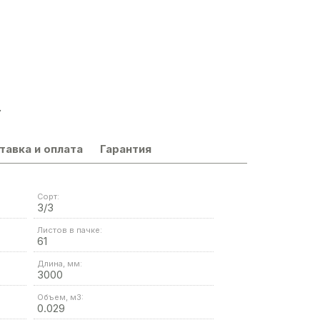
.
тавка и оплата
Гарантия
Сорт:
3/3
Листов в пачке:
61
Длина, мм:
3000
Объем, м3:
0.029