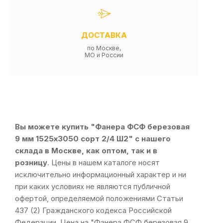
ДОСТАВКА
по Москве,
МО и России
Вы можете купить "Фанера ФСФ березовая
9 мм 1525х3050 сорт 2/4 Ш2" с нашего
склада в Москве, как оптом, так и в
розницу
. Цены в нашем каталоге носят
исключительно информационный характер и ни
при каких условиях не являются публичной
офертой, определяемой положениями Статьи
437 (2) Гражданского кодекса Российской
Федерации. Цена на "Фанера ФСФ березовая 9