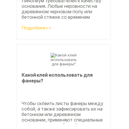
Линолеум требователен к качеству
основания. Любые неровности на
деревянном черновом полу или
бетонной стяжке со временем
станут заметны.
Подробнее>>
Какой клей использовать для
фанеры?
Чтобы склеить листы фанеры между
собой, а также зафиксировать их на
бетонном или деревянном
основании, применяют специальные
клеевые составы. В этой статье