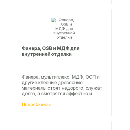
Фанера, OSB и МДФ для
внутренней отделки
Фанера, мультиплекс, МДФ, ОСП и
другие клееные древесные
материалы стоят недорого, служат
долго, а смотрятся эффектно и
свежо
Подробнее>>