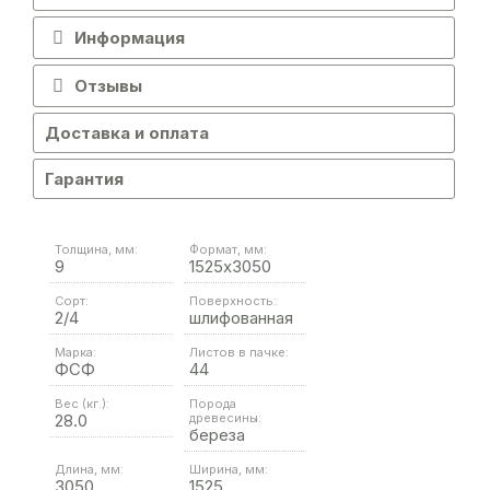
Информация
Отзывы
Доставка и оплата
Гарантия
Толщина, мм:
Формат, мм:
9
1525х3050
Сорт:
Поверхность:
2/4
шлифованная
Марка:
Листов в пачке:
ФСФ
44
Вес (кг.):
Порода
28.0
древесины:
береза
Длина, мм:
Ширина, мм:
3050
1525