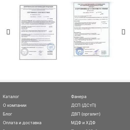
Каталог
Фанера
О компании
ДСП (ДСтП)
Блог
ДВП (оргалит)
Оплата и доставка
МДФ и ХДФ