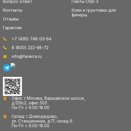
Вопрос-ответ
Плиты OSB-3
Контакты
Клеи и грунтовки для
фанеры
Отзывы
Гарантии
+7 (495) 748-03-64
8 (800) 222-98-72
info@fanerra.ru
Офис: г.Москва, Варшавское шоссе,
д.129с2, офис 503
Пн-Пт с 9.00-18.00
Склад: г.Домодедово,
ул. Станционная, д.17, склад 6
Пн-Пт с 9.00-18.00