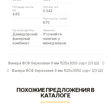
Площадь листа,
Объем, м3:
м2:
0.042
4.65
Плотность, кг/м3:
670
Производитель:
Наличие:
Демидовский
Уточняйте
фанерный
наличие у
комбинат
менеджеров
Фанера ФСФ березовая 9 мм 1525х3050 сорт 2/3 Ш2
Фанера ФСФ березовая 9 мм 1525х3050 сорт 3/3 Ш2
ПОХОЖИЕ ПРЕДЛОЖЕНИЯ В
КАТАЛОГЕ