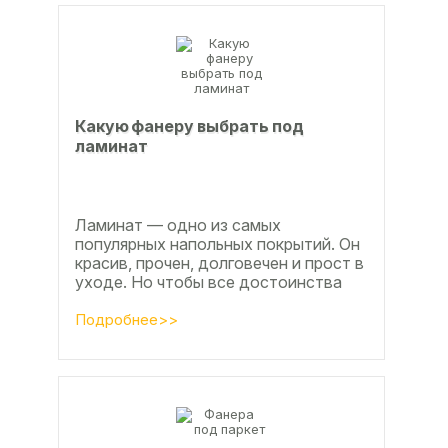
Какую фанеру выбрать под
ламинат
Ламинат — одно из самых
популярных напольных покрытий. Он
красив, прочен, долговечен и прост в
уходе. Но чтобы все достоинства
данного материала полностью
раскрылись, важно...
Подробнее>>