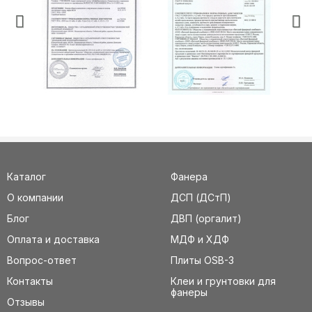
Каталог
Фанера
О компании
ДСП (ДСтП)
Блог
ДВП (оргалит)
Оплата и доставка
МДФ и ХДФ
Вопрос-ответ
Плиты OSB-3
Контакты
Клеи и грунтовки для
фанеры
Отзывы