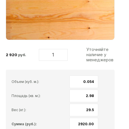
Уточняйте
наличие у
2 920
руб.
менеджеров
Объем (куб. м.):
Площадь (кв. м.):
Вес (кг.):
Сумма (руб.):