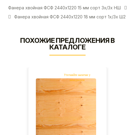
Фанера хвойная ФСФ 2440х1220 15 мм сорт 3х/3х НШ
Фанера хвойная ФСФ 2440х1220 18 мм сорт 1х/3х Ш2
ПОХОЖИЕ ПРЕДЛОЖЕНИЯ В
КАТАЛОГЕ