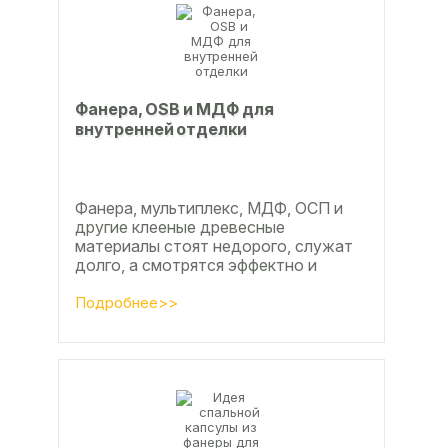
Фанера, OSB и МДФ для
внутренней отделки
Фанера, мультиплекс, МДФ, ОСП и
другие клееные древесные
материалы стоят недорого, служат
долго, а смотрятся эффектно и
свежо
Подробнее>>