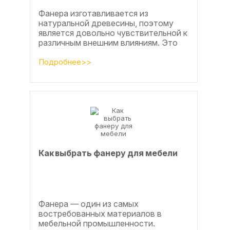
Фанера изготавливается из
натуральной древесины, поэтому
является довольно чувствительной к
различным внешним влияниям. Это
проявляется, например, в
расширении, растрескивании,...
Подробнее>>
Как выбрать фанеру для мебели
Фанера — один из самых
востребованных материалов в
мебельной промышленности.