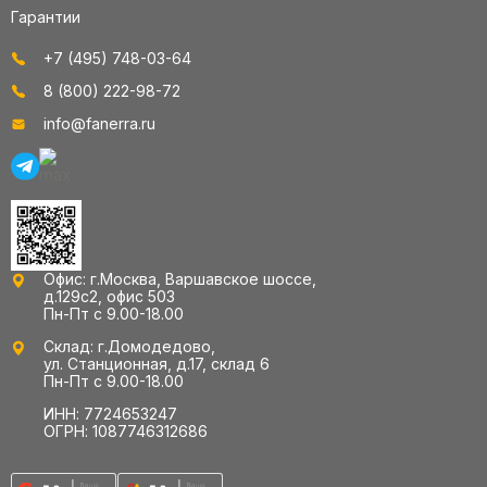
Гарантии
+7 (495) 748-03-64
8 (800) 222-98-72
info@fanerra.ru
Офис: г.Москва, Варшавское шоссе,
д.129с2, офис 503
Пн-Пт с 9.00-18.00
Склад: г.Домодедово,
ул. Станционная, д.17, склад 6
Пн-Пт с 9.00-18.00
ИНН: 7724653247
ОГРН: 1087746312686