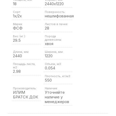
18
2440х1220
Сорт:
Поверхность:
1х/2х
нешлифованная
Марка:
Листов в пачке:
ФСФ
28
Вес (кг.):
Порода
29.5
древесины:
хвоя
Длина, мм:
Ширина, мм:
2440
1220
Площадь листа,
Объем, м3:
м2:
0.054
2.98
Плотность, кг/м3:
550
Производитель:
Наличие:
ИЛИМ
Уточняйте
БРАТСК ДОК
наличие у
менеджеров