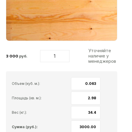
Уточняйте
наличие у
3 000
руб.
менеджеров
Объем (куб. м.):
Площадь (кв. м.):
Вес (кг.):
Сумма (руб.):