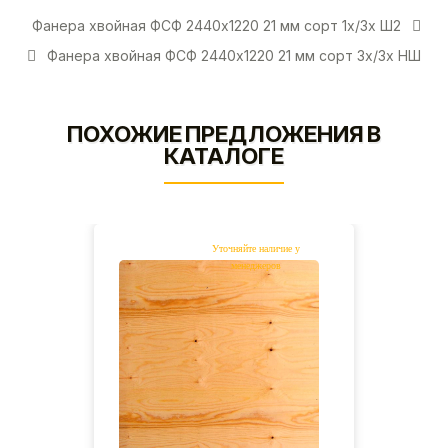
Фанера хвойная ФСФ 2440х1220 21 мм сорт 1х/3х Ш2
Фанера хвойная ФСФ 2440х1220 21 мм сорт 3х/3х НШ
ПОХОЖИЕ ПРЕДЛОЖЕНИЯ В
КАТАЛОГЕ