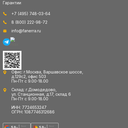
Гарантии
+7 (495) 748-03-64
8 (800) 222-98-72
info@fanerra.ru
Офис: г.Москва, Варшавское шоссе,
д.129с2, офис 503
Пн-Пт с 9.00-18.00
Склад: г.Домодедово,
ул. Станционная, д.17, склад 6
Пн-Пт с 9.00-18.00
ИНН: 7724653247
ОГРН: 1087746312686