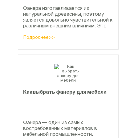
Фанера изготавливается из
натуральной древесины, поэтому
является довольно чувствительной к
различным внешним влияниям. Это
проявляется, например, в
расширении, растрескивании,...
Подробнее>>
Как выбрать фанеру для мебели
Фанера — один из самых
востребованных материалов в
мебельной промышленности.