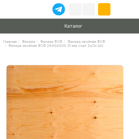
Каталог
Главная
Фанера
Фанера ФСФ
Фанера хвойная ФСФ
Фанера хвойная ФСФ 2440х1220 21 мм сорт 2х/3х Ш2