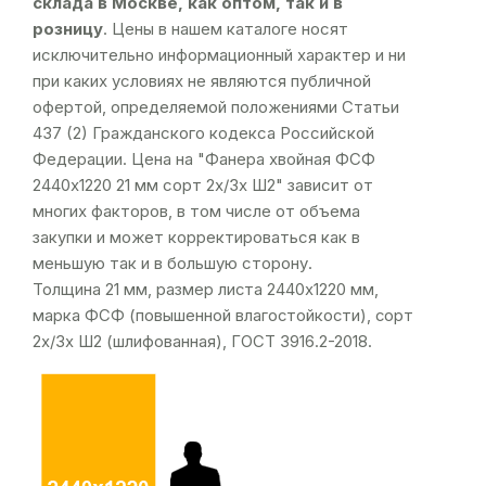
склада в Москве, как оптом, так и в
розницу
. Цены в нашем каталоге носят
исключительно информационный характер и ни
при каких условиях не являются публичной
офертой, определяемой положениями Статьи
437 (2) Гражданского кодекса Российской
Федерации. Цена на "Фанера хвойная ФСФ
2440х1220 21 мм сорт 2х/3х Ш2" зависит от
многих факторов, в том числе от объема
закупки и может корректироваться как в
меньшую так и в большую сторону.
Толщина 21 мм, размер листа 2440х1220 мм,
марка ФСФ (повышенной влагостойкости), сорт
2х/3х Ш2 (шлифованная), ГОСТ 3916.2-2018.