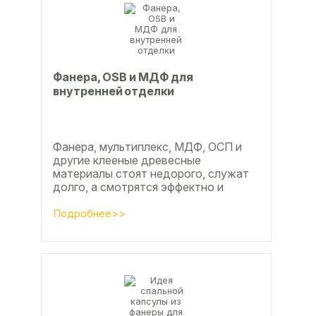
Фанера, OSB и МДФ для
внутренней отделки
Фанера, мультиплекс, МДФ, ОСП и
другие клееные древесные
материалы стоят недорого, служат
долго, а смотрятся эффектно и
свежо
Подробнее>>