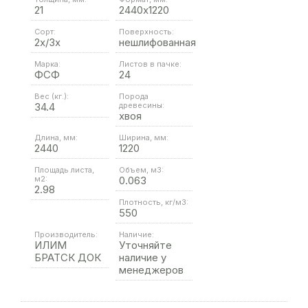
21
2440х1220
Сорт:
Поверхность:
2х/3х
нешлифованная
Марка:
Листов в пачке:
ФСФ
24
Вес (кг.):
Порода
34.4
древесины:
хвоя
Длина, мм:
Ширина, мм:
2440
1220
Площадь листа,
Объем, м3:
м2:
0.063
2.98
Плотность, кг/м3:
550
Производитель:
Наличие:
ИЛИМ
Уточняйте
БРАТСК ДОК
наличие у
менеджеров