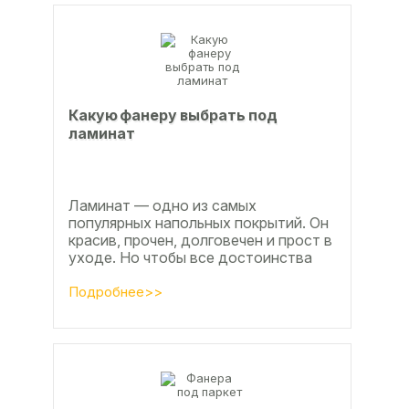
Какую фанеру выбрать под
ламинат
Ламинат — одно из самых
популярных напольных покрытий. Он
красив, прочен, долговечен и прост в
уходе. Но чтобы все достоинства
данного материала полностью
раскрылись, важно...
Подробнее>>