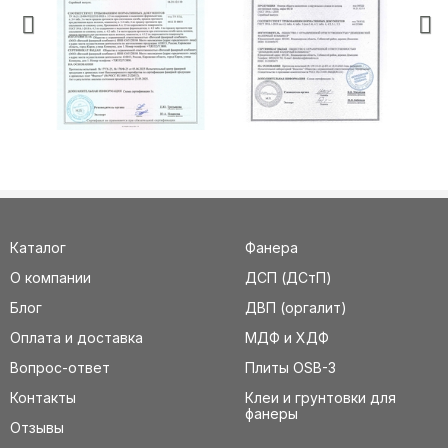
Каталог
Фанера
О компании
ДСП (ДСтП)
Блог
ДВП (оргалит)
Оплата и доставка
МДФ и ХДФ
Вопрос-ответ
Плиты OSB-3
Контакты
Клеи и грунтовки для
фанеры
Отзывы