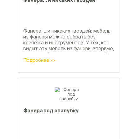
Фанера! ...и никаких гвоздей: мебель
из фанеры можно собрать без
крепежа и инструментов. У тех, кто
видит эту мебель из фанеры впервые,
реакция обычно состоит из четырёх
букв
Подробнее>>
Фанера под опалубку