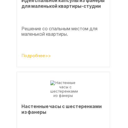
Идея спальной капсулы из фанеры
для маленькой квартиры-студии
Решение со спальным местом для
маленькой квартиры.
Подробнее>>
Настенные часы с шестеренками
из фанеры