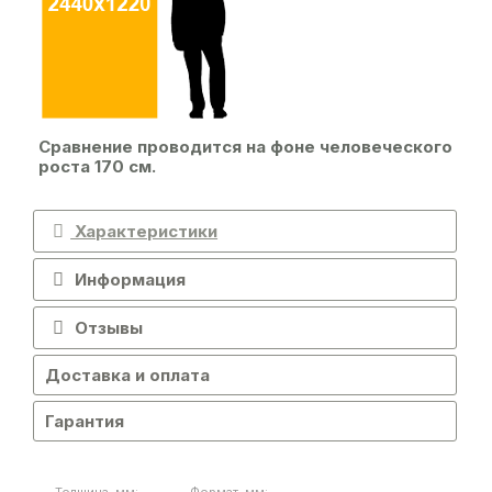
Сравнение проводится на фоне человеческого
роста 170 см.
Характеристики
Информация
Отзывы
Доставка и оплата
Гарантия
Толщина, мм:
Формат, мм: