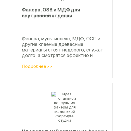
Фанера, OSB и МДФ для
внутренней отделки
Фанера, мультиплекс, МДФ, ОСП и
другие клееные древесные
материалы стоят недорого, служат
долго, а смотрятся эффектно и
свежо
Подробнее>>