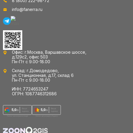
8 (800) 222-98-72
info@fanerra.ru
Офис: г.Москва, Варшавское шоссе,
д.129с2, офис 503
Пн-Пт с 9.00-18.00
Склад: г.Домодедово,
ул. Станционная, д.17, склад 6
Пн-Пт с 9.00-18.00
ИНН: 7724653247
ОГРН: 1087746312686