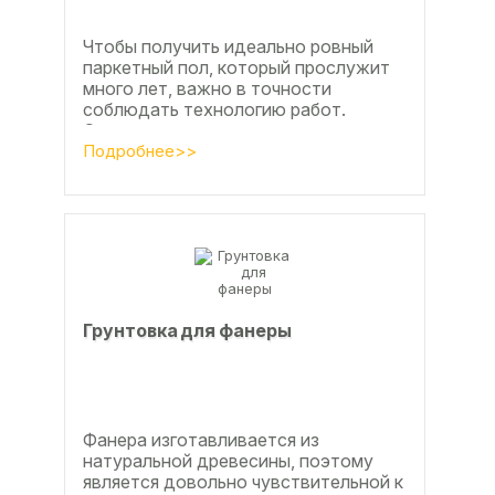
Чтобы получить идеально ровный
паркетный пол, который прослужит
много лет, важно в точности
соблюдать технологию работ.
Сегодня одним из самых простых и
эффективных методов считается...
Подробнее>>
Грунтовка для фанеры
Фанера изготавливается из
натуральной древесины, поэтому
является довольно чувствительной к