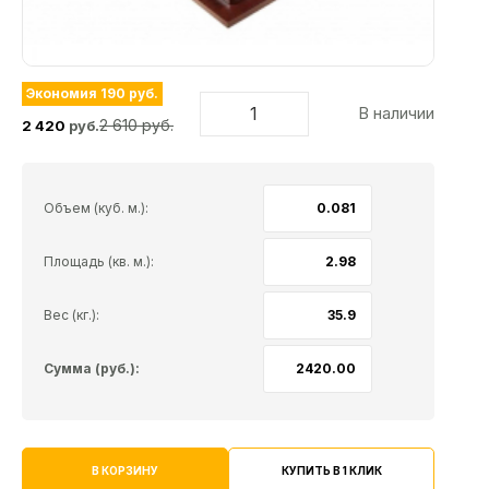
Экономия 190 руб.
В наличии
2 610 руб.
2 420
руб.
Объем (куб. м.):
Площадь (кв. м.):
Вес (кг.):
Сумма (руб.):
КУПИТЬ В 1 КЛИК
В КОРЗИНУ