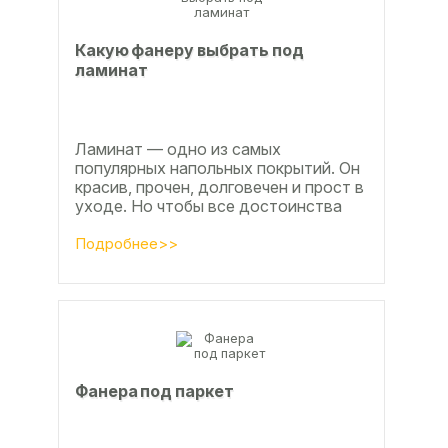
Какую фанеру выбрать под
ламинат
Ламинат — одно из самых
популярных напольных покрытий. Он
красив, прочен, долговечен и прост в
уходе. Но чтобы все достоинства
данного материала полностью
раскрылись, важно...
Подробнее>>
Фанера под паркет