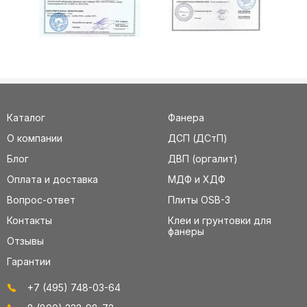
Каталог
Фанера
О компании
ДСП (ДСтП)
Блог
ДВП (оргалит)
Оплата и доставка
МДФ и ХДФ
Вопрос-ответ
Плиты OSB-3
Контакты
Клеи и грунтовки для
фанеры
Отзывы
Гарантии
+7 (495) 748-03-64