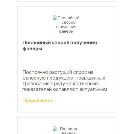
Послойный способ получения
фанеры
Постоянно растущий спрос на
фанерную продукцию, повышенные
требования к ряду качественных
показателей оставляют актуальным
вопросы совершенствования
технологии производства клееной...
Подробнее>>