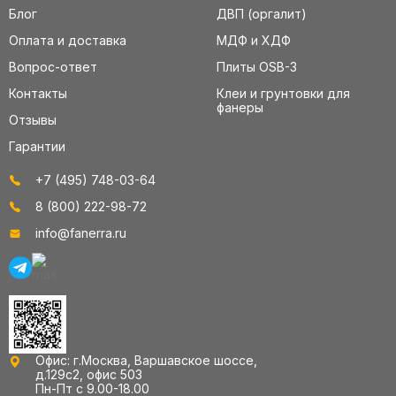
Блог
ДВП (оргалит)
Оплата и доставка
МДФ и ХДФ
Вопрос-ответ
Плиты OSB-3
Контакты
Клеи и грунтовки для
фанеры
Отзывы
Гарантии
+7 (495) 748-03-64
8 (800) 222-98-72
info@fanerra.ru
Офис: г.Москва, Варшавское шоссе,
д.129с2, офис 503
Пн-Пт с 9.00-18.00