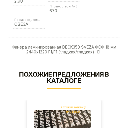
2.98
Плотность, кг/м3:
670
Производитель:
СВЕЗА
Фанера ламинированная DЕCK350 SVEZA ФСФ 18 мм
2440х1220 F1/F1 (гладкая/гладкая)
ПОХОЖИЕ ПРЕДЛОЖЕНИЯ В
КАТАЛОГЕ