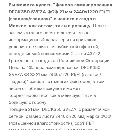
Вы можете купить "Фанера ламинированная
DЕCK350 SVEZA ФСФ 21 мм 2440х1220 F1/F1
(гладкая/гладкая)" с нашего склада в
Москве, как оптом, так и в розницу
. Цены в
нашем каталоге носят исключительно
информационный характер и ни при каких
условиях не являются публичной офертой,
определяемой положениями Статьи 437 (2)
Гражданского кодекса Российской Федерации.
Цена на "Фанера ламинированная DЕCK350
SVEZA ФСФ 21 мм 2440х1220 F1/F1 (гладкая/
гладкая)" зависит от многих факторов, в том
числе от объема закупки и может
корректироваться как в меньшую так и в
большую сторону.
Толщина 21 мм, DЕCK350 SVEZA, с разметочной
сеткой, размер листа 2440х1220 мм, марка ФСФ
(повышенной влагостойкости), сорт F1/F1