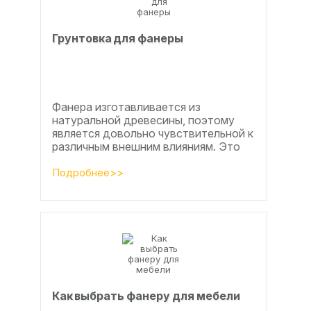
Грунтовка для фанеры
Фанера изготавливается из
натуральной древесины, поэтому
является довольно чувствительной к
различным внешним влияниям. Это
проявляется, например, в
расширении, растрескивании,...
Подробнее>>
Как выбрать фанеру для мебели