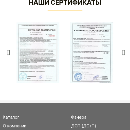
НАШИ СЕРТИФИКАТЫ
Каталог
Фанера
О компании
ДСП (ДСтП)