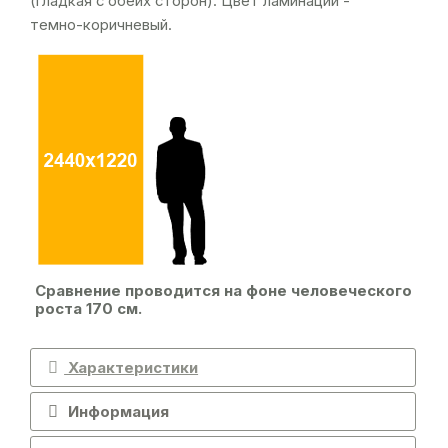
(гладкая с обеих сторон). Цвет ламинации -
темно-коричневый.
Сравнение проводится на фоне человеческого
роста 170 см.
Характеристики
Информация