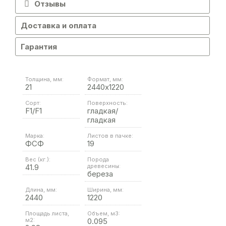
Отзывы
Доставка и оплата
Гарантия
Толщина, мм:
Формат, мм:
21
2440х1220
Сорт:
Поверхность:
F1/F1
гладкая/
гладкая
Марка:
Листов в пачке:
ФСФ
19
Вес (кг.):
Порода
41.9
древесины:
береза
Длина, мм:
Ширина, мм:
2440
1220
Площадь листа,
Объем, м3:
м2:
0.095