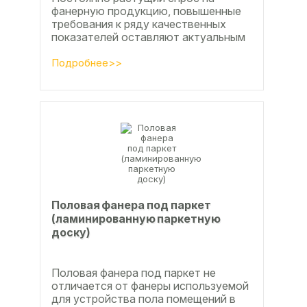
фанерную продукцию, повышенные
требования к ряду качественных
показателей оставляют актуальным
вопросы совершенствования
технологии производства клееной...
Подробнее>>
Половая фанера под паркет
(ламинированную паркетную
доску)
Половая фанера под паркет не
отличается от фанеры используемой
для устройства пола помещений в