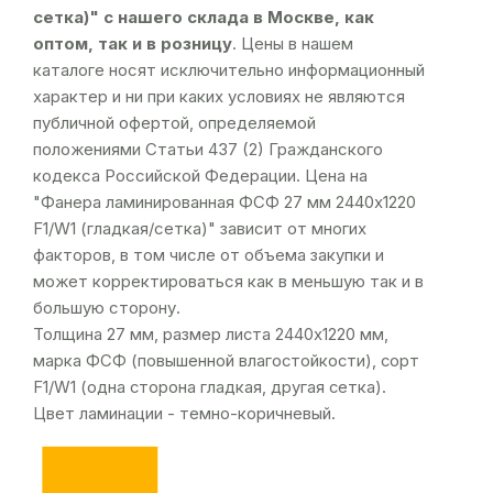
сетка)" с нашего склада в Москве, как
оптом, так и в розницу
. Цены в нашем
каталоге носят исключительно информационный
характер и ни при каких условиях не являются
публичной офертой, определяемой
положениями Статьи 437 (2) Гражданского
кодекса Российской Федерации. Цена на
"Фанера ламинированная ФСФ 27 мм 2440х1220
F1/W1 (гладкая/сетка)" зависит от многих
факторов, в том числе от объема закупки и
может корректироваться как в меньшую так и в
большую сторону.
Толщина 27 мм, размер листа 2440х1220 мм,
марка ФСФ (повышенной влагостойкости), сорт
F1/W1 (одна сторона гладкая, другая сетка).
Цвет ламинации - темно-коричневый.