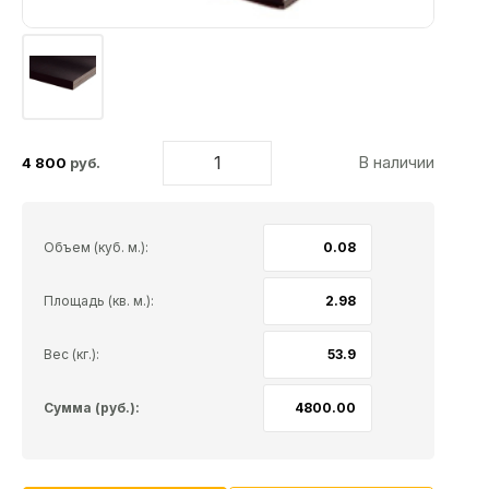
В наличии
4 800
руб.
Объем (куб. м.):
Площадь (кв. м.):
Вес (кг.):
Сумма (руб.):