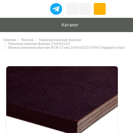
Каталог
Главная
Фанера
Ламинированная фанера
Ламинированная фанера 2440х1220
Фанера ламинированная ФСФ 27 мм 2440х1220 F1/W1 (гладкая/сетка)