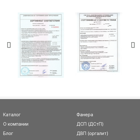
Каталог
Фанера
О компании
ДСП (ДСтП)
Блог
ДВП (оргалит)