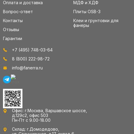
Оплата и доставка
МДФ и ХДФ
Вопрос-ответ
Плиты OSB-3
Контакты
Клеи и грунтовки для
фанеры
Отзывы
Гарантии
+7 (495) 748-03-64
8 (800) 222-98-72
info@fanerra.ru
Офис: г.Москва, Варшавское шоссе,
д.129с2, офис 503
Пн-Пт с 9.00-18.00
Склад: г.Домодедово,
ул. Станционная, д.17, склад 6