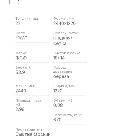
Толщина, мм:
Формат, мм:
27
2440х1220
Сорт:
Поверхность:
F1/W1
гладкая/
сетка
Марка:
Листов в пачке:
ФСФ
18/ 14
Вес (кг.):
Порода
53.9
древесины:
береза
Длина, мм:
Ширина, мм:
2440
1220
Площадь листа,
Объем, м3:
м2:
0.08
2.98
Плотность, кг/м3:
670
Производитель:
Сыктывкарский