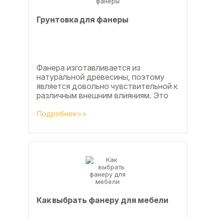
Грунтовка для фанеры
Фанера изготавливается из
натуральной древесины, поэтому
является довольно чувствительной к
различным внешним влияниям. Это
проявляется, например, в
расширении, растрескивании,...
Подробнее>>
Как выбрать фанеру для мебели