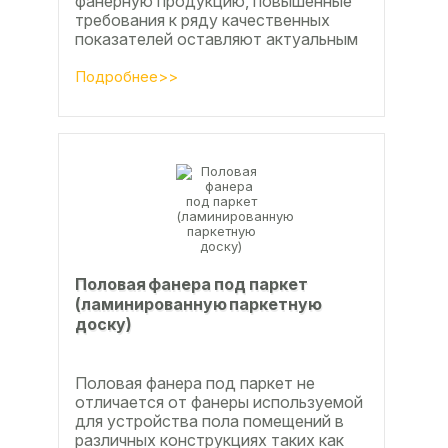
фанерную продукцию, повышенные
требования к ряду качественных
показателей оставляют актуальным
вопросы совершенствования
технологии производства клееной...
Подробнее>>
Половая фанера под паркет
(ламинированную паркетную
доску)
Половая фанера под паркет не
отличается от фанеры используемой
для устройства пола помещений в
различных конструкциях таких как