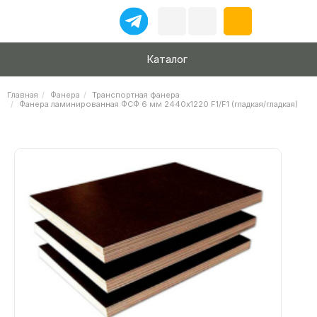
Каталог
Главная
Фанера
Транспортная фанера
Фанера ламинированная ФСФ 6 мм 2440х1220 F1/F1 (гладкая/гладкая)