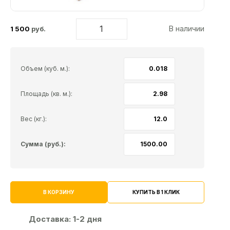
В наличии
1 500
руб.
Объем (куб. м.):
Площадь (кв. м.):
Вес (кг.):
Сумма (руб.):
КУПИТЬ В 1 КЛИК
В КОРЗИНУ
Доставка:
1-2 дня