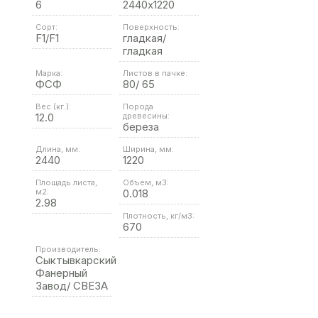
6
2440х1220
Сорт:
Поверхность:
F1/F1
гладкая/
гладкая
Марка:
Листов в пачке:
ФСФ
80/ 65
Вес (кг.):
Порода
12.0
древесины:
береза
Длина, мм:
Ширина, мм:
2440
1220
Площадь листа,
Объем, м3:
м2:
0.018
2.98
Плотность, кг/м3:
670
Производитель:
Сыктывкарский
Фанерный
Завод/ СВЕЗА