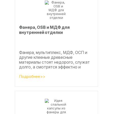
Фанера, OSB и МДФ для
внутренней отделки
Фанера, мультиплекс, МДФ, ОСП и
другие клееные древесные
материалы стоят недорого, служат
долго, а смотрятся эффектно и
свежо
Подробнее>>