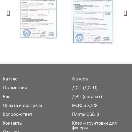
Каталог
Фанера
О компании
ДСП (ДСтП)
Блог
ДВП (оргалит)
Оплата и доставка
МДФ и ХДФ
Вопрос-ответ
Плиты OSB-3
Контакты
Клеи и грунтовки для
фанеры
Отзывы