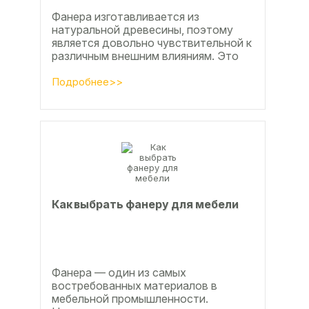
Фанера изготавливается из
натуральной древесины, поэтому
является довольно чувствительной к
различным внешним влияниям. Это
проявляется, например, в
расширении, растрескивании,...
Подробнее>>
Как выбрать фанеру для мебели
Фанера — один из самых
востребованных материалов в
мебельной промышленности.