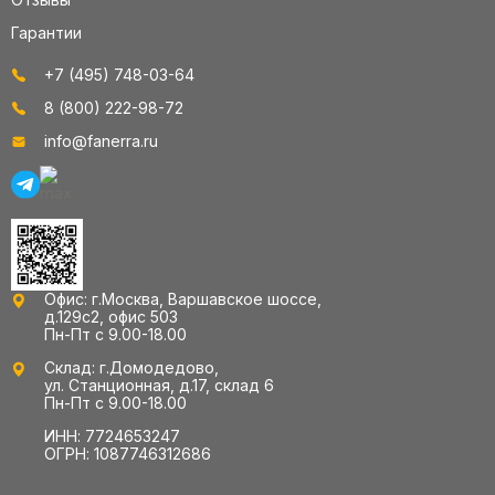
Гарантии
+7 (495) 748-03-64
8 (800) 222-98-72
info@fanerra.ru
Офис: г.Москва, Варшавское шоссе,
д.129с2, офис 503
Пн-Пт с 9.00-18.00
Склад: г.Домодедово,
ул. Станционная, д.17, склад 6
Пн-Пт с 9.00-18.00
ИНН: 7724653247
ОГРН: 1087746312686