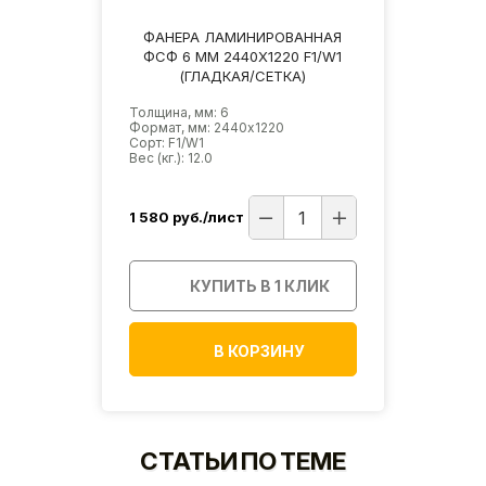
ФАНЕРА ЛАМИНИРОВАННАЯ
ФСФ 6 ММ 2440Х1220 F1/W1
(ГЛАДКАЯ/СЕТКА)
Толщина, мм: 6
Формат, мм: 2440х1220
Сорт: F1/W1
Вес (кг.): 12.0
1 580
руб./лист
КУПИТЬ В 1 КЛИК
В КОРЗИНУ
СТАТЬИ ПО ТЕМЕ