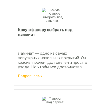
Какую фанеру выбрать под
ламинат
Ламинат — одно из самых
популярных напольных покрытий. Он
красив, прочен, долговечен и прост в
уходе. Но чтобы все достоинства
данного материала полностью
раскрылись, важно...
Подробнее>>