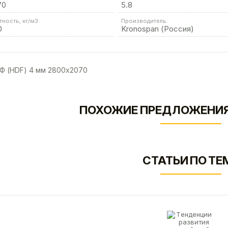
70
5.8
тность, кг/м3:
Производитель:
0
Kronospan (Россия)
 (HDF) 4 мм 2800х2070
ПОХОЖИЕ ПРЕДЛОЖЕНИЯ
СТАТЬИ ПО ТЕ