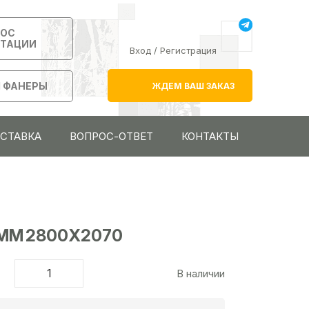
РОС
ЬТАЦИИ
Вход
/
Регистрация
 ФАНЕРЫ
ЖДЕМ ВАШ ЗАКАЗ
ОСТАВКА
ВОПРОС-ОТВЕТ
КОНТАКТЫ
 ММ 2800Х2070
В наличии