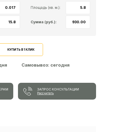
Площадь (кв. м.):
Сумма (руб.):
КУПИТЬ В 1 КЛИК
 дня
Самовывоз:
сегодня
ЕРАМ
ЗАПРОС КОНСУЛЬТАЦИИ
Рассчитать