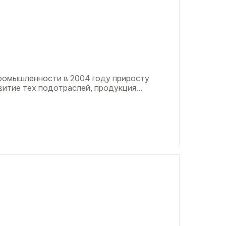
ромышленности в 2004 году приросту
итие тех подотраслей, продукция...