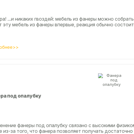
а! ...и никаких гвоздей: мебель из фанеры можно собрать
т эту мебель из фанеры впервые, реакция обычно состоит
обнее>>
ра под опалубку
енение фанеры под опалубку связано с высокими физико
 из-за того, что фанера позволяет получать достаточно 