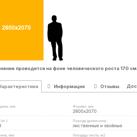
нение проводится на фоне человеческого роста 170 см
Дос
Характеристики
Информация
Отзывы
щина, мм:
Формат, мм:
2800х2070
(кг.):
Порода древесины:
8
лиственные и хвойные
ина, мм:
Площадь листа, м2: