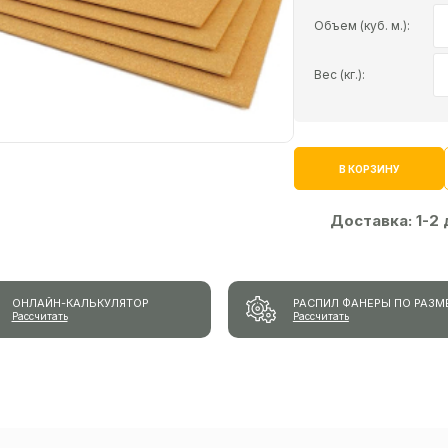
Объем (куб. м.):
Вес (кг.):
В КОРЗИНУ
Доставка:
1-2
ОНЛАЙН-КАЛЬКУЛЯТОР
РАСПИЛ ФАНЕРЫ ПО РАЗМ
Рассчитать
Рассчитать