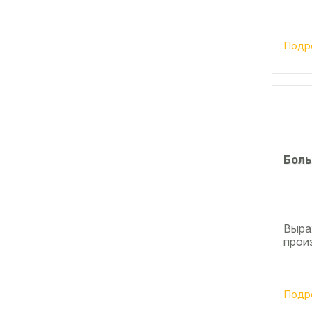
Подр
Боль
Выра
прои
Подр