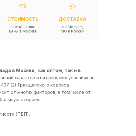
СТОИМОСТЬ
ДОСТАВКА
самые низкие
по Москве,
цены в Москве
МО и России
да в Москве, как оптом, так и в
нный характер и ни при каких условиях не
437 (2) Гражданского кодекса
сит от многих факторов, в том числе от
 большую сторону.
тности (ПВП).