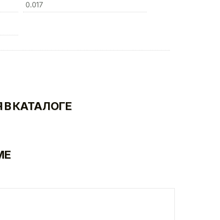
0.017
 В КАТАЛОГЕ
МЕ