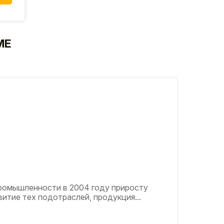
МЕ
ромышленности в 2004 году приросту
итие тех подотраслей, продукция...