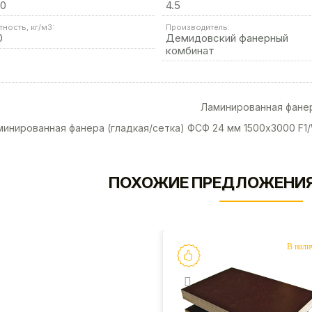
00
4.5
тность, кг/м3:
Производитель:
0
Демидовский фанерный
комбинат
Ламинированная фанер
инированная фанера (гладкая/сетка) ФСФ 24 мм 1500х3000 F1
ПОХОЖИЕ ПРЕДЛОЖЕНИЯ