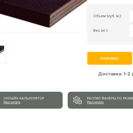
Объем (куб. м.):
Вес (кг.):
В КОРЗИНУ
Доставка:
1-2
ОНЛАЙН-КАЛЬКУЛЯТОР
РАСПИЛ ФАНЕРЫ ПО РАЗМ
Рассчитать
Рассчитать