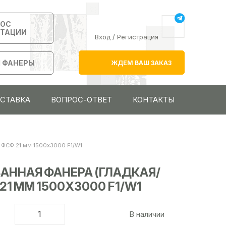
РОС
ЬТАЦИИ
Вход
/
Регистрация
 ФАНЕРЫ
ЖДЕМ ВАШ ЗАКАЗ
ОСТАВКА
ВОПРОС-ОТВЕТ
КОНТАКТЫ
 ФСФ 21 мм 1500х3000 F1/W1
ННАЯ ФАНЕРА (ГЛАДКАЯ/
21 ММ 1500Х3000 F1/W1
В наличии