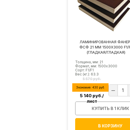
ЛАМИНИРОВАННАЯ ФАНЕ
ФСФ 21 ММ 1500Х3000 F1/
(ГЛАДКАЯ/ГЛАДКАЯ)
Толщина, мм: 21
Формат, мм: 1500х3000
Сорт: F1/F1
Вес (кг.): 63.3
5 570 руб.
Экономия:
430
руб.
5 140
руб./
лист
КУПИТЬ В 1 КЛИК
В КОРЗИНУ