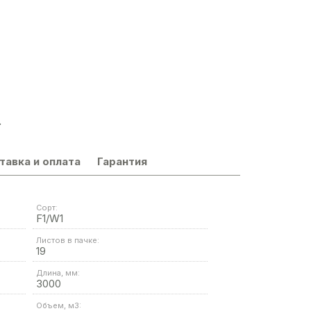
.
тавка и оплата
Гарантия
Сорт:
F1/W1
Листов в пачке:
19
Длина, мм:
3000
Объем, м3: