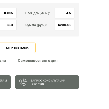
Площадь (кв. м.):
Сумма (руб.):
КУПИТЬ В 1 КЛИК
 дня
Самовывоз:
сегодня
ЕРАМ
ЗАПРОС КОНСУЛЬТАЦИИ
Рассчитать