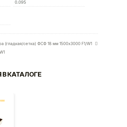
0.095
а (гладкая/сетка) ФСФ 18 мм 1500х3000 F1/W1
/W1
 В КАТАЛОГЕ