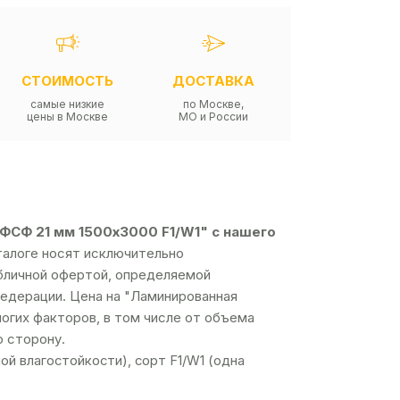
СТОИМОСТЬ
ДОСТАВКА
самые низкие
по Москве,
цены в Москве
МО и России
 ФСФ 21 мм 1500х3000 F1/W1" с нашего
талоге носят исключительно
убличной офертой, определяемой
едерации. Цена на "Ламинированная
ногих факторов, в том числе от объема
ю сторону.
й влагостойкости), сорт F1/W1 (одна