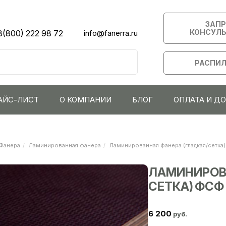
ЗАП
КОНСУЛ
8(800) 222 98 72
info@fanerra.ru
РАСПИЛ
АЙС-ЛИСТ
О КОМПАНИИ
БЛОГ
ОПЛАТА И Д
Фанера
Ламинированная фанера
Ламинированная фанера (гладкая/сетка)
ЛАМИНИРОВА
СЕТКА) ФСФ 
6 200
руб.