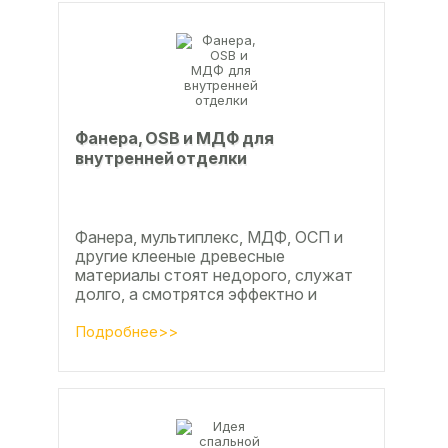
Фанера, OSB и МДФ для
внутренней отделки
Фанера, мультиплекс, МДФ, ОСП и
другие клееные древесные
материалы стоят недорого, служат
долго, а смотрятся эффектно и
свежо
Подробнее>>