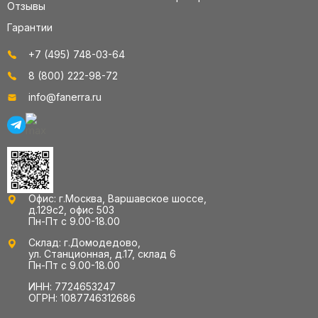
Отзывы
Гарантии
+7 (495) 748-03-64
8 (800) 222-98-72
info@fanerra.ru
Офис: г.Москва, Варшавское шоссе,
д.129с2, офис 503
Пн-Пт с 9.00-18.00
Склад: г.Домодедово,
ул. Станционная, д.17, склад 6
Пн-Пт с 9.00-18.00
ИНН: 7724653247
ОГРН: 1087746312686