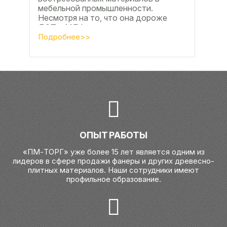
мебельной промышленности.
Несмотря на то, что она дороже
ДСП и МДФ , ее очень часто
используют для изготовления...
Подробнее>>
ОПЫТ РАБОТЫ
«ПМ-ТОРГ» уже более 15 лет является одним из
лидеров в сфере продажи фанеры и других древесно-
плитных материалов. Наши сотрудники имеют
профильное образование.