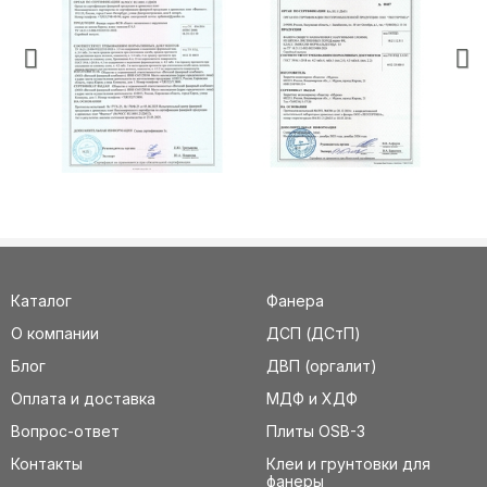
Каталог
Фанера
О компании
ДСП (ДСтП)
Блог
ДВП (оргалит)
Оплата и доставка
МДФ и ХДФ
Вопрос-ответ
Плиты OSB-3
Контакты
Клеи и грунтовки для
фанеры