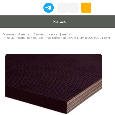
Каталог
Главная
Фанера
Ламинированная фанера
Ламинированная фанера (гладкая/сетка) ФСФ 6.5 мм 1500х3000 F1/W1