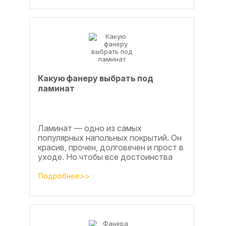
Какую фанеру выбрать под
ламинат
Ламинат — одно из самых
популярных напольных покрытий. Он
красив, прочен, долговечен и прост в
уходе. Но чтобы все достоинства
данного материала полностью
раскрылись, важно...
Подробнее>>