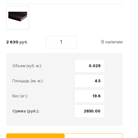
В наличии
2 630
руб.
Объем (куб. м.):
Площадь (кв. м.):
Вес (кг.):
Сумма (руб.):