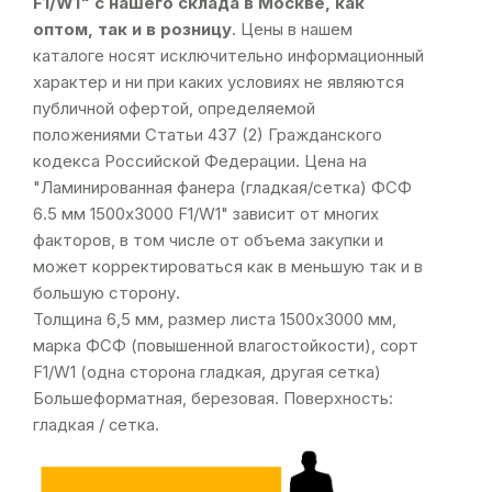
F1/W1" с нашего склада в Москве, как
оптом, так и в розницу
. Цены в нашем
каталоге носят исключительно информационный
характер и ни при каких условиях не являются
публичной офертой, определяемой
положениями Статьи 437 (2) Гражданского
кодекса Российской Федерации. Цена на
"Ламинированная фанера (гладкая/сетка) ФСФ
6.5 мм 1500х3000 F1/W1" зависит от многих
факторов, в том числе от объема закупки и
может корректироваться как в меньшую так и в
большую сторону.
Толщина 6,5 мм, размер листа 1500х3000 мм,
марка ФСФ (повышенной влагостойкости), сорт
F1/W1 (одна сторона гладкая, другая сетка)
Большеформатная, березовая. Поверхность:
гладкая / сетка.