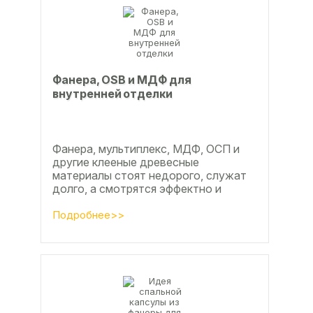
Фанера, OSB и МДФ для
внутренней отделки
Фанера, мультиплекс, МДФ, ОСП и
другие клееные древесные
материалы стоят недорого, служат
долго, а смотрятся эффектно и
свежо
Подробнее>>