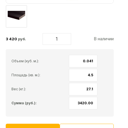
В наличии
3 420
руб.
Объем (куб. м.):
Площадь (кв. м.):
Вес (кг.):
Сумма (руб.):