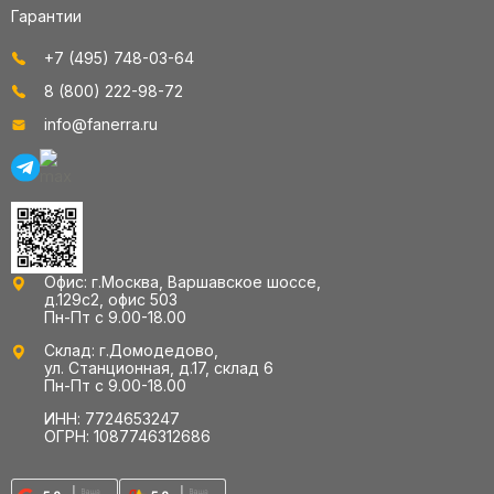
Гарантии
+7 (495) 748-03-64
8 (800) 222-98-72
info@fanerra.ru
Офис: г.Москва, Варшавское шоссе,
д.129с2, офис 503
Пн-Пт с 9.00-18.00
Склад: г.Домодедово,
ул. Станционная, д.17, склад 6
Пн-Пт с 9.00-18.00
ИНН: 7724653247
ОГРН: 1087746312686