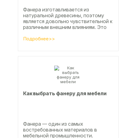
Фанера изготавливается из
натуральной древесины, поэтому
является довольно чувствительной к
различным внешним влияниям. Это
проявляется, например, в
расширении, растрескивании,...
Подробнее>>
Как выбрать фанеру для мебели
Фанера — один из самых
востребованных материалов в
мебельной промышленности.