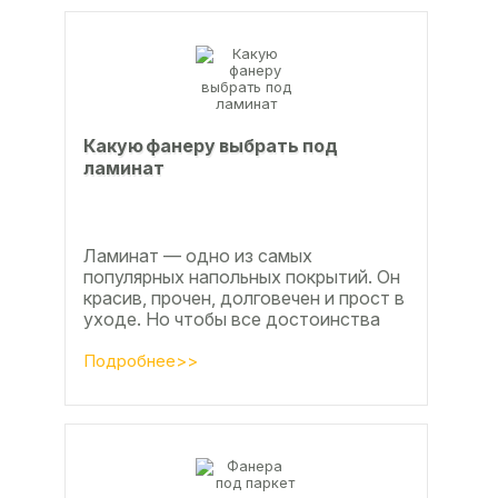
Какую фанеру выбрать под
ламинат
Ламинат — одно из самых
популярных напольных покрытий. Он
красив, прочен, долговечен и прост в
уходе. Но чтобы все достоинства
данного материала полностью
раскрылись, важно...
Подробнее>>