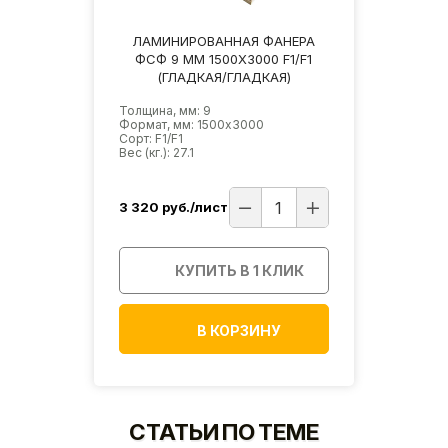
ЛАМИНИРОВАННАЯ ФАНЕРА
ФСФ 9 ММ 1500Х3000 F1/F1
(ГЛАДКАЯ/ГЛАДКАЯ)
Толщина, мм: 9
Формат, мм: 1500х3000
Сорт: F1/F1
Вес (кг.): 27.1
3 320
руб./лист
КУПИТЬ В 1 КЛИК
В КОРЗИНУ
СТАТЬИ ПО ТЕМЕ