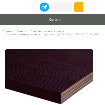
Каталог
Главная
Фанера
Ламинированная фанера
Ламинированная фанера (гладкая/сетка) ФСФ 9 мм 1500х3000 F1/W1