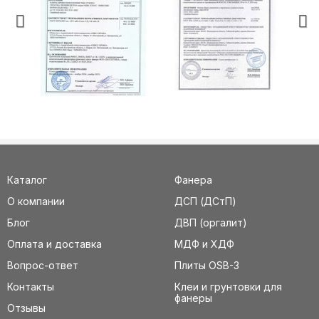
Каталог
Фанера
О компании
ДСП (ДСтП)
Блог
ДВП (оргалит)
Оплата и доставка
МДФ и ХДФ
Вопрос-ответ
Плиты OSB-3
Контакты
Клеи и грунтовки для
фанеры
Отзывы