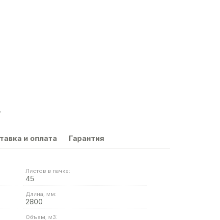
.
тавка и оплата
Гарантия
Листов в пачке:
45
Длина, мм:
2800
Объем, м3: