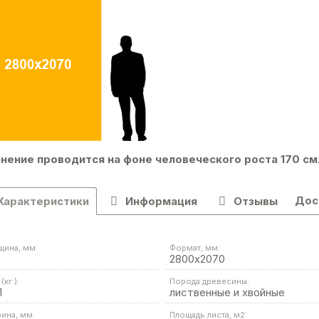
нение проводится на фоне человеческого роста 170 см
Дос
Характеристики
Информация
Отзывы
щина, мм:
Формат, мм:
2800х2070
(кг.):
Порода древесины:
1
лиственные и хвойные
ина, мм:
Площадь листа, м2: