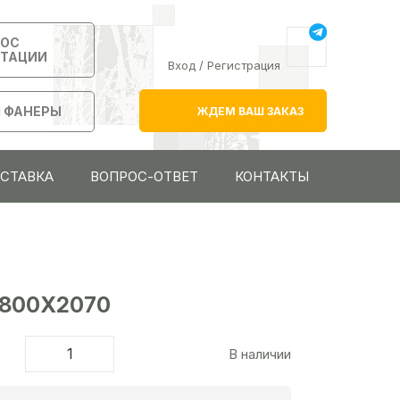
РОС
ЬТАЦИИ
Вход
/
Регистрация
 ФАНЕРЫ
ЖДЕМ ВАШ ЗАКАЗ
ОСТАВКА
ВОПРОС-ОТВЕТ
КОНТАКТЫ
2800Х2070
В наличии