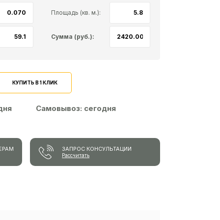
Площадь (кв. м.):
Сумма (руб.):
КУПИТЬ В 1 КЛИК
 дня
Самовывоз:
сегодня
ЕРАМ
ЗАПРОС КОНСУЛЬТАЦИИ
Рассчитать