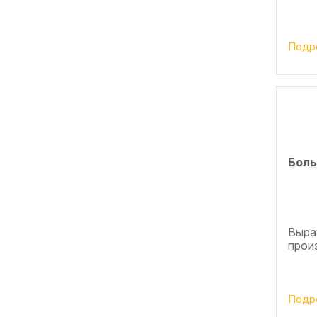
Подр
Боль
Выра
прои
Подр