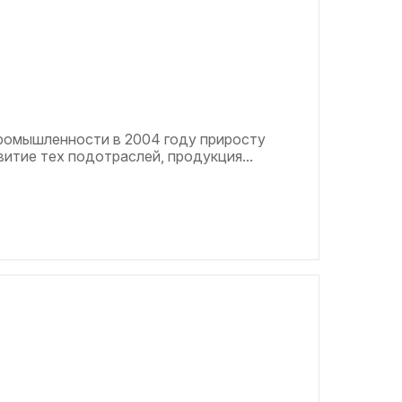
ромышленности в 2004 году приросту
итие тех подотраслей, продукция...