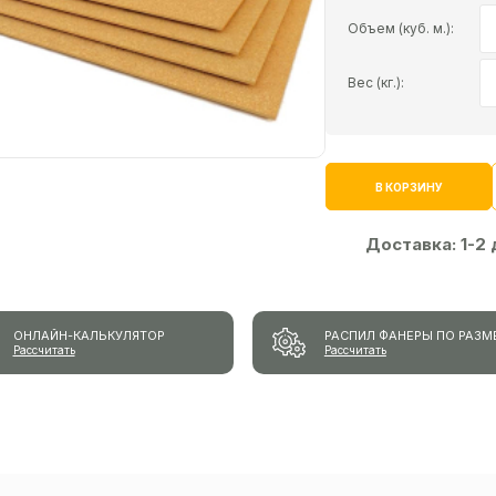
Объем (куб. м.):
Вес (кг.):
В КОРЗИНУ
Доставка:
1-2
ОНЛАЙН-КАЛЬКУЛЯТОР
РАСПИЛ ФАНЕРЫ ПО РАЗМ
Рассчитать
Рассчитать