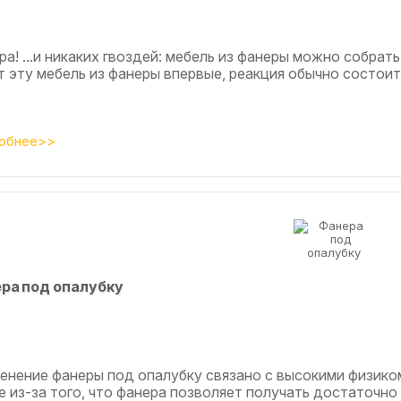
а! ...и никаких гвоздей: мебель из фанеры можно собрать
т эту мебель из фанеры впервые, реакция обычно состоит
обнее>>
ра под опалубку
енение фанеры под опалубку связано с высокими физико
 из-за того, что фанера позволяет получать достаточно 