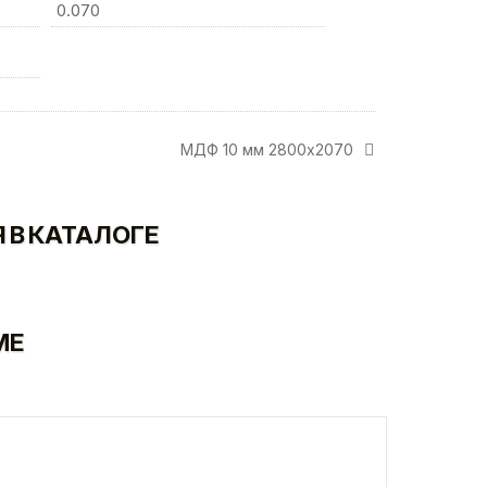
0.070
МДФ 10 мм 2800х2070
 В КАТАЛОГЕ
МЕ