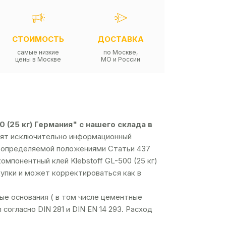
СТОИМОСТЬ
ДОСТАВКА
самые низкие
по Москве,
цены в Москве
МО и России
(25 кг) Германия" с нашего склада в
осят исключительно информационный
й, определяемой положениями Статьи 437
мпонентный клей Klebstoff GL-500 (25 кг)
купки и может корректироваться как в
ые основания ( в том числе цементные
огласно DIN 281 и DIN EN 14 293. Расход