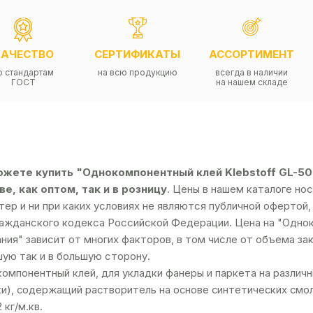
КАЧЕСТВО
СЕРТИФИКАТЫ
АССОРТИМЕНТ
о стандартам
на всю продукцию
всегда в наличии
ГОСТ
на нашем складе
жете купить "Однокомпонентный клей Klebstoff GL-500 
е, как оптом, так и в розницу
. Цены в нашем каталоге н
тер и ни при каких условиях не являются публичной оферто
ражданского кодекса Российской Федерации. Цена на "Одноко
ния" зависит от многих факторов, в том числе от объема за
ую так и в большую сторону.
омпонентный клей, для укладки фанеры и паркета на различн
и), содержащий растворитель на основе синтетических смол с
2 кг/м.кв.