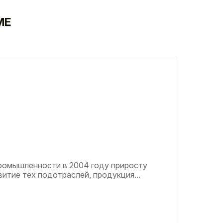
МЕ
ромышленности в 2004 году приросту
итие тех подотраслей, продукция...