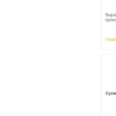
Выра
прои
Подр
Супе