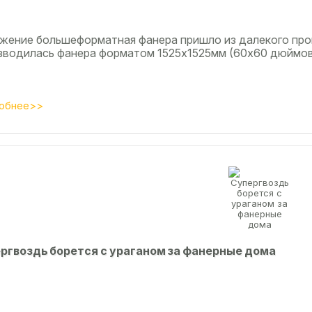
жение большеформатная фанера пришло из далекого про
зводилась фанера форматом 1525х1525мм (60х60 дюймов)
обнее>>
ргвоздь борется с ураганом за фанерные дома