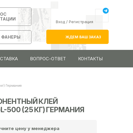
РОС
ЬТАЦИИ
Вход
/
Регистрация
 ФАНЕРЫ
ЖДЕМ ВАШ ЗАКАЗ
ОСТАВКА
ВОПРОС-ОТВЕТ
КОНТАКТЫ
кг) Германия
НЕНТНЫЙ КЛЕЙ
L-500 (25 КГ) ГЕРМАНИЯ
чните цену у менеджера