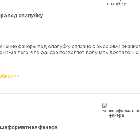
ра под опалубку
енение фанеры под опалубку связано с высокими физико
 из-за того, что фанера позволяет получать достаточно 
обнее>>
шеформатная фанера