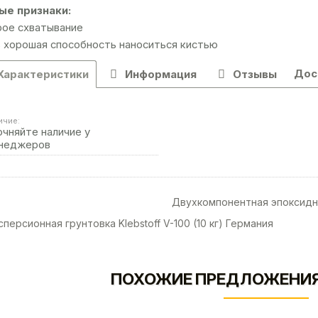
ые признаки:
ое схватывание
 хорошая способность наноситься кистью
Дос
Характеристики
Информация
Отзывы
ичие:
очняйте наличие у
неджеров
Двухкомпонентная эпоксидная
персионная грунтовка Klebstoff V-100 (10 кг) Германия
ПОХОЖИЕ ПРЕДЛОЖЕНИЯ