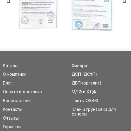
Каталог
Фанера
О компании
ДСП (ДСтП)
Блог
ДВП (оргалит)
Оплата и доставка
МДФ и ХДФ
Вопрос-ответ
Плиты OSB-3
Контакты
Клеи и грунтовки для
фанеры
Отзывы
Гарантии