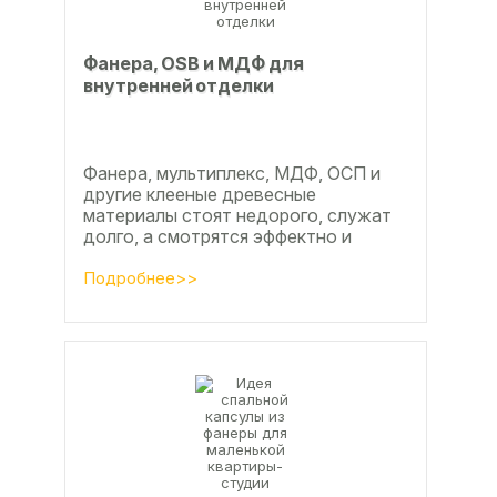
Фанера, OSB и МДФ для
внутренней отделки
Фанера, мультиплекс, МДФ, ОСП и
другие клееные древесные
материалы стоят недорого, служат
долго, а смотрятся эффектно и
свежо
Подробнее>>