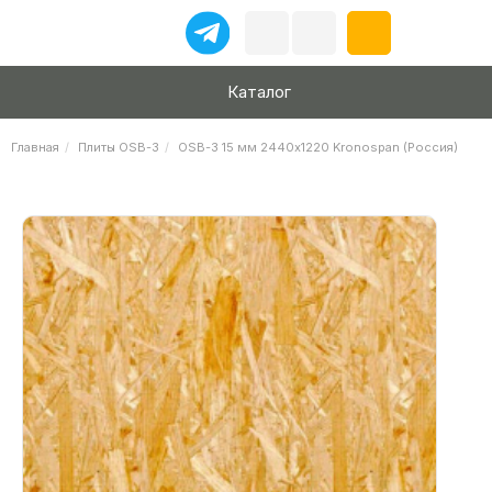
Каталог
Главная
Плиты OSB-3
OSB-3 15 мм 2440х1220 Kronospan (Россия)