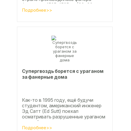
форматом 1525х1525мм (60х60
дюймов), форматы отличающиеся в
Подробнее>>
большую...
Супергвоздь борется с ураганом
за фанерные дома
Как-то в 1995 году, ещё будучи
студентом, американский инженер
Эд Сатт (Ed Sutt) поехал
осматривать разрушенные ураганом
дома. Он удивился, что ударов
стихии в большинстве случаев не...
Подробнее>>