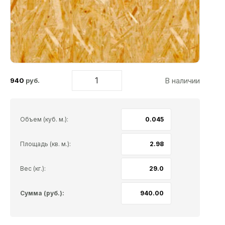
В наличии
940
руб.
Объем (куб. м.):
Площадь (кв. м.):
Вес (кг.):
Сумма (руб.):