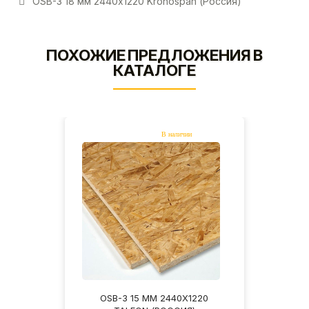
OSB-3 18 мм 2440х1220 Kronospan (Россия)
ПОХОЖИЕ ПРЕДЛОЖЕНИЯ В
КАТАЛОГЕ
OSB-3 15 ММ 2440Х1220