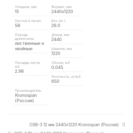
Толщина, мм:
Формат, мм:
15
2440х1220
Листов в пачке:
Вес (кг.):
58
29.0
Порода
Длина, мм:
древесины:
2440
лиственные и
хвойные
Ширина, мм:
1220
Площадь листа,
Объем, м3:
м2:
0.045
2.98
Плотность, кг/м3:
650
Производитель:
Kronospan
(Россия)
OSB-3 12 мм 2440х1220 Kronospan (Россия)