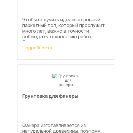
Чтобы получить идеально ровный
паркетный пол, который прослужит
много лет, важно в точности
соблюдать технологию работ.
Сегодня одним из самых простых и
эффективных методов считается...
Подробнее>>
Грунтовка для фанеры
Фанера изготавливается из
натуральной древесины, поэтому