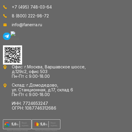
+7 (495) 748-03-64
8 (800) 222-98-72
info@fanerra.ru
Офис: г.Москва, Варшавское шоссе,
д.129с2, офис 503
Пн-Пт с 9.00-18.00
Склад: г.Домодедово,
ул. Станционная, д.17, склад 6
Пн-Пт с 9.00-18.00
ИНН: 7724653247
ОГРН: 1087746312686