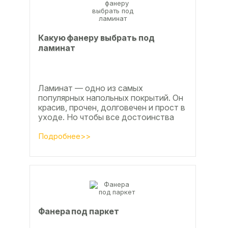
Какую фанеру выбрать под
ламинат
Ламинат — одно из самых
популярных напольных покрытий. Он
красив, прочен, долговечен и прост в
уходе. Но чтобы все достоинства
данного материала полностью
раскрылись, важно...
Подробнее>>
Фанера под паркет